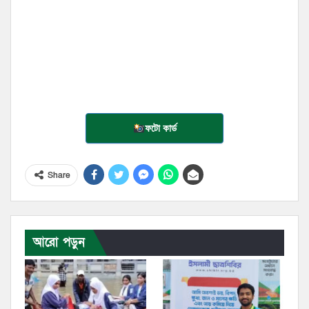
ফটো কার্ড
Share
আরো পড়ুন