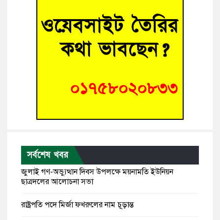
সর্বশেষ খবর
জুলাই গণ-অভ্যুত্থান দিবস উপলক্ষে ময়নামতি ইউনিয়ন
ছাত্রদলের আলোচনা সভা
রাষ্ট্রপতি পদে মির্জা ফখরুলের নাম চূড়ান্ত