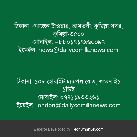
ঠিকানা:
গোল্ডেন টাওয়ার, আমতলী, কুমিল্লা সদর,
কুমিল্লা-৩৫০০
মোবাইল:
+৮৮০১৭১৭৯৬০০৯৭
ইমেইল:
news@dailycomillanews.com
ঠিকানা:
১০৮ হোয়াইট চ্যাপেল রোড, লন্ডন ই১
১ডিই
মোবাইল:
০৭৪১১৯৩৩২৬১
ইমেইল:
london@dailycomillanews.com
Website Developed by:
TechSmartBD.com