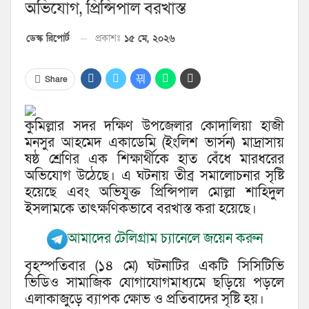
অভিযোগ, প্রিন্সিপাল বরখাস্ত
প্রকাশঃ
১৫ মে, ২০২৬
ডেস্ক রিপোর্ট
Share
কুমিল্লার সদর দক্ষিণ উপজেলার কোদালিয়া হাজী
মনসুর আহমেদ একাডেমি (ইংলিশ ভার্সন) মাদ্রাসায়
ষষ্ঠ শ্রেণির এক শিক্ষার্থীকে হাত বেঁধে মারধরের
অভিযোগ উঠেছে। এ ঘটনায় তীব্র সমালোচনার সৃষ্টি
হয়েছে এবং অভিযুক্ত প্রিন্সিপাল মোল্লা শাহিদুল
ইসলামকে তাৎক্ষণিকভাবে বরখাস্ত করা হয়েছে।
আমাদের টেলিগ্রাম চ্যানেলে জয়েন করুন
বৃহস্পতিবার (১৪ মে) ঘটনাটির একটি সিসিটিভি
ভিডিও সামাজিক যোগাযোগমাধ্যমে ছড়িয়ে পড়লে
এলাকাজুড়ে ব্যাপক ক্ষোভ ও প্রতিবাদের সৃষ্টি হয়।