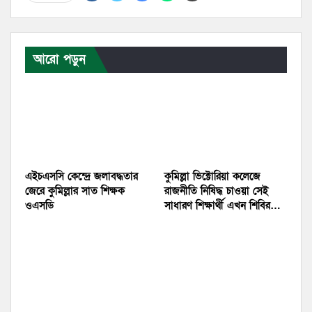
আরো পড়ুন
এইচএসসি কেন্দ্রে জলাবদ্ধতার
কুমিল্লা ভিক্টোরিয়া কলেজে
জেরে কুমিল্লার সাত শিক্ষক
রাজনীতি নিষিদ্ধ চাওয়া সেই
ওএসডি
সাধারণ শিক্ষার্থী এখন শিবির…