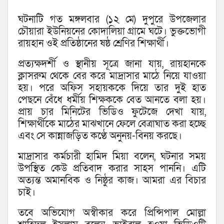
ঘটনাটি গত মঙ্গলবার (১২ মে) দুপুরে উপজেলার
চৌয়ারা ইউনিয়নের কোদালিয়া গ্রামে ঘটে। ভুক্তভোগী
রায়হান ওই প্রতিষ্ঠানের ষষ্ঠ শ্রেণির শিক্ষার্থী।
প্রত্যক্ষদর্শী ও স্থানীয় সূত্রে জানা যায়, রায়হানকে
ক্লাসরুম থেকে বের করে মাদ্রাসার মাঠে নিয়ে যাওয়া
হয়। পরে অফিস সহায়ককে দিয়ে তার দুই হাত
পেছনে বেঁধে ধর্মীয় শিক্ষককে বেত আনতে বলা হয়।
প্রায় চার মিনিটের ভিডিও ফুটেজে দেখা যায়,
শিক্ষার্থীকে মাঠের মাঝখানে ফেলে বেত্রাঘাত করা হচ্ছে
এবং সে কান্নাজড়িত কণ্ঠে অনুনয়-বিনয় করছে।
মাদ্রাসার কর্মচারী হামিদ মিয়া বলেন, ঘটনার সময়
উপস্থিত কেউ প্রতিবাদ করার সাহস পাননি। এটি
অত্যন্ত অমানবিক ও নিষ্ঠুর কাজ। আমরা এর বিচার
চাই।
তবে অভিযোগ অস্বীকার করে প্রিন্সিপাল মোল্লা