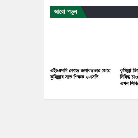
আরো পড়ুন
এইচএসসি কেন্দ্রে জলাবদ্ধতার জেরে
কুমিল্লা ভ
কুমিল্লার সাত শিক্ষক ওএসডি
নিষিদ্ধ চা
এখন শিব