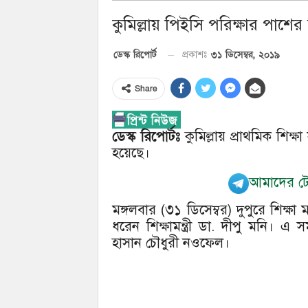
কুমিল্লায় পিইসি পরিক্ষার পাশ
৩১ ডিসেম্বর, ২০১৯
ডেস্ক রিপোর্ট
প্রকাশঃ
Share
ডেস্ক রিপোর্টঃ
কুমিল্লায় প্রাথমিক শিক
হয়েছে।
আমাদের টেল
মঙ্গলবার (৩১ ডিসেম্বর) দুপুরে শিক্ষা
ধরেন শিক্ষামন্ত্রী ডা. দীপু মনি। এ স
হাসান চৌধুরী নওফেল।