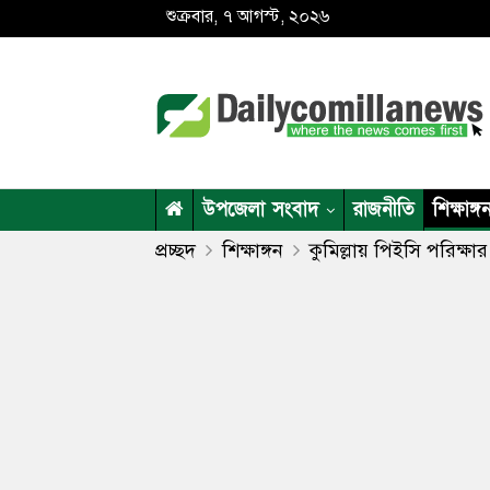
শুক্রবার, ৭ আগস্ট, ২০২৬
উপজেলা সংবাদ
রাজনীতি
শিক্ষাঙ্গ
প্রচ্ছদ
শিক্ষাঙ্গন
কুমিল্লায় পিইসি পরিক্