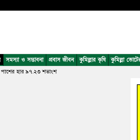
ন
সমস্যা ও সম্ভাবনা
প্রবাস জীবন
কুমিল্লার কৃষি
কুমিল্লা ভোটে
ষার পাশের হার ৯৭.২৩ শতাংশ