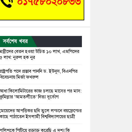
সর্বশেষ খবর
মন্ত্রীদের বেতন হওয়া উচিত ১০ লাখ, এমপিদের
৫ লাখ: নুরুল হক নুর
রাষ্ট্রপতি পদে প্রস্তাব পাননি ড. ইউনূস, বিএনপির
বিবেচনায় মির্জা ফখরুল
আধা কিলোমিটারের কাজ চলছে মাসের পর মাস:
কুমিল্লার ‘আমতলীতে’ নিত্য দুর্ভোগ
মেয়েদের আপত্তিকর ছবি তুলে লন্ডনে বয়ফ্রেন্ডের
কাছে পাঠাতেন ইসলামী বিশ্ববিদ্যালয়ের ছাত্রী
পুলিশকে পিটিয়ে রক্তাক্ত করেছি এ দৃশ্য কি