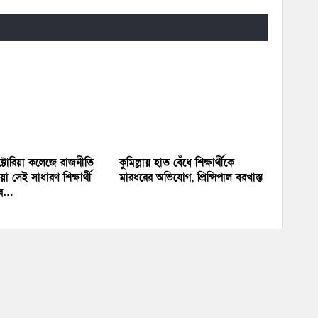
িক্টোরিয়া কলেজে রাজনীতি
কুমিল্লায় হাত বেঁধে শিক্ষার্থীকে
ওয়া সেই সাধারণ শিক্ষার্থী
মারধরের অভিযোগ, প্রিন্সিপাল বরখাস্ত
ির…