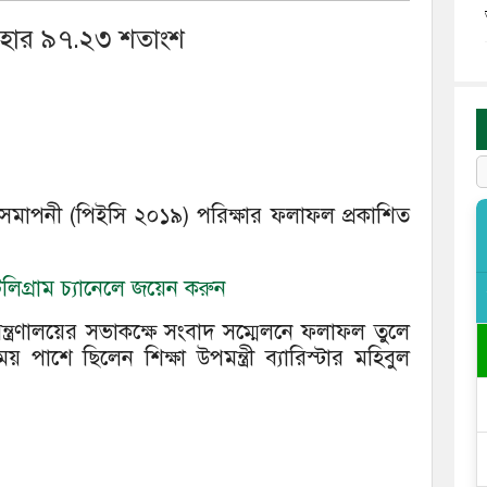
ের হার ৯৭.২৩ শতাংশ
্ষা সমাপনী (পিইসি ২০১৯) পরিক্ষার ফলাফল প্রকাশিত
িগ্রাম চ্যানেলে জয়েন করুন
 মন্ত্রণালয়ের সভাকক্ষে সংবাদ সম্মেলনে ফলাফল তুলে
ময় পাশে ছিলেন শিক্ষা উপমন্ত্রী ব্যারিস্টার মহিবুল