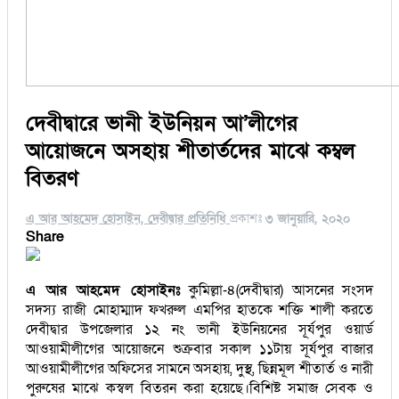
দেবীদ্বারে ভানী ইউনিয়ন আ’লীগের
আয়োজনে অসহায় শীতার্তদের মাঝে কম্বল
বিতরণ
এ আর আহমেদ হোসাইন, দেবীদ্বার প্রতিনিধি
প্রকাশঃ
৩ জানুয়ারি, ২০২০
Share
এ আর আহমেদ হোসাইনঃ
কুমিল্লা-৪(দেবীদ্বার) আসনের সংসদ
সদস্য রাজী মোহাম্মাদ ফখরুল এমপির হাতকে শক্তি শালী করতে
দেবীদ্বার উপজেলার ১২ নং ভানী ইউনিয়নের সূর্যপুর ওয়ার্ড
আওয়ামীলীগের আয়োজনে শুক্রবার সকাল ১১টায় সূর্যপুর বাজার
আওয়ামীলীগের অফিসের সামনে অসহায়, দুস্থ, ছিন্নমূল শীতার্ত ও নারী
পুরুষের মাঝে কস্বল বিতরন করা হয়েছে।বিশিষ্ট সমাজ সেবক ও