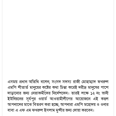
এসময় প্রধান অতিথি বলেন, সংসদ সদস্য রাজী মোহাম্মাদ ফখরুল
এমপি শীতার্ত মানুয়ের কষ্টের কথা চিন্তা করেই দরীদ্র মানুষের পাশে
দাড়ানোর জন্য নেতাকর্মীদের নির্দেশদেন। তারই লক্ষে ১২ নং ভানী
ইউনিয়নের সূর্যপুর ওয়ার্ড আওয়ামীলীগের আয়োজনে এই কম্বল
আপনাদের মাঝে বিতরণ করা হচ্ছে, আপনারা এমপি মহোদয় ও ওনার
বাবা এ এফ এম ফখরুল ইসলাম মুন্সীর জন্য দোয়া করবেন।