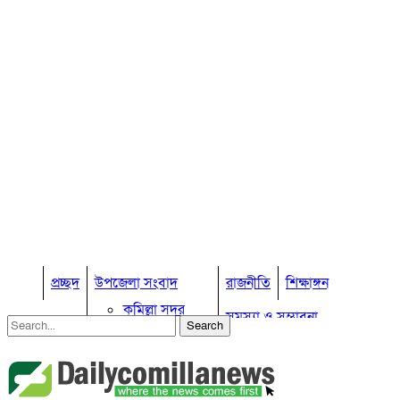
প্রচ্ছদ
উপজেলা সংবাদ
রাজনীতি
শিক্ষাঙ্গন
কুমিল্লা সদর
সমস্যা ও সম্ভাবনা
কুমিল্লা সদর দক্ষিণ
বুড়িচং
প্রবাস জীবন
কুমিল্লার কৃষি
ব্রাহ্মণপাড়া
কুমিল্লা ভোটের হাওয়া
লাকসাম