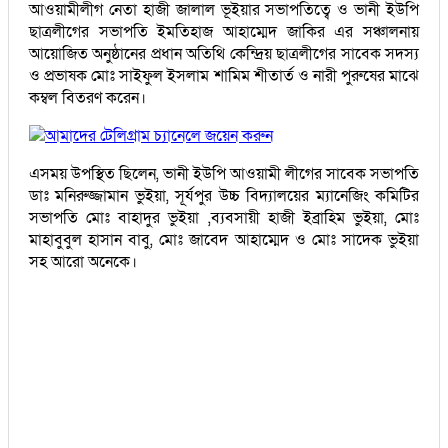
আওয়ামীলীগ নেতা হাজী জালাল ভূইয়ার সভাপতিত্বে ও ভানী ইউপি
ছাত্রলীগের সভাপতি ইমতিহাজ আহাম্মেদ জাকির এর সঞ্চালনায়
আয়োজিত অনুষ্ঠানের প্রধান অতিথি কেন্দ্রিয় ছাত্রলীগের সাবেক সদস্য
ও প্রভাষক মোঃ সাইফুল ইসলাম শামিম শীতার্ত ও নারী পুরুষের মাঝে
কম্বল বিতরণ করেন।
আমাদের টেলিগ্রাম চ্যানেলে জয়েন করুন
এসময় উপস্থিত ছিলেন, ভানী ইউপি আওয়ামী লীগের সাবেক সভাপতি
ডাঃ মনিরুজ্জামান ভুইয়া, সূর্যপুর উচ্চ বিদ্যালয়ের ম্যানেজিং কমিটির
সভাপতি মোঃ বাহাদুর ভুইয়া ,ব্যবসায়ী হাজী ইব্রাহিম ভুইয়া, মোঃ
মাহাবুবুল হাসান বাবু, মোঃ জাবেদ আহাম্মেদ ও মোঃ সাদেক ভুইয়া
সহ আরো অনেকে।