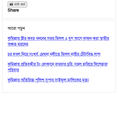
📸 ফটো কার্ড
Share
আরো পড়ুন
কুমিল্লায় স্ত্রীর কবর খননের সময় মিলল ২ যুগ আগে দাফন করা স্বামীর
অক্ষত মরদেহ
চর দখল নিয়ে সংঘর্ষ, মেঘনা নদীতে মিলল নারীর টেঁটাবিদ্ধ লাশ
কুমিল্লায় প্রতিবন্ধীর টং দোকানে বারবার চুরি, সম্বল হারিয়ে দিশেহারা
পরিবার
কুমিল্লার অতিরিক্ত পুলিশ সুপার সাইফুল মালিকের মৃত্যু