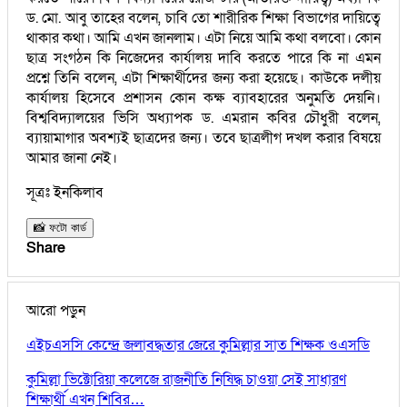
ড. মো. আবু তাহের বলেন, চাবি তো শারীরিক শিক্ষা বিভাগের দায়িত্বে
থাকার কথা। আমি এখন জানলাম। এটা নিয়ে আমি কথা বলবো। কোন
ছাত্র সংগঠন কি নিজেদের কার্যালয় দাবি করতে পারে কি না এমন
প্রশ্নে তিনি বলেন, এটা শিক্ষার্থীদের জন্য করা হয়েছে। কাউকে দলীয়
কার্যালয় হিসেবে প্রশাসন কোন কক্ষ ব্যাবহারের অনুমতি দেয়নি।
বিশ্ববিদ্যালয়ের ভিসি অধ্যাপক ড. এমরান কবির চৌধুরী বলেন,
ব্যায়ামাগার অবশ্যই ছাত্রদের জন্য। তবে ছাত্রলীগ দখল করার বিষয়ে
আমার জানা নেই।
সূত্রঃ ইনকিলাব
📸 ফটো কার্ড
Share
আরো পড়ুন
এইচএসসি কেন্দ্রে জলাবদ্ধতার জেরে কুমিল্লার সাত শিক্ষক ওএসডি
কুমিল্লা ভিক্টোরিয়া কলেজে রাজনীতি নিষিদ্ধ চাওয়া সেই সাধারণ
শিক্ষার্থী এখন শিবির…