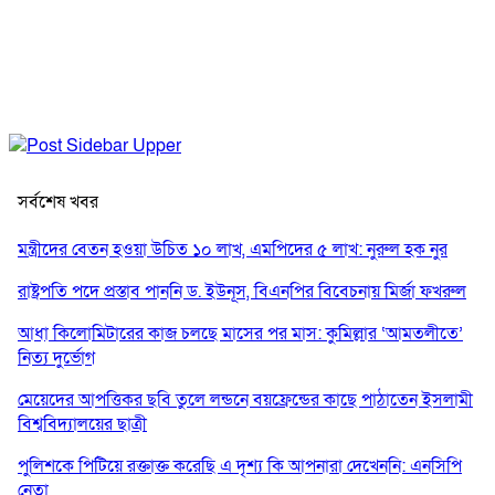
সর্বশেষ খবর
মন্ত্রীদের বেতন হওয়া উচিত ১০ লাখ, এমপিদের ৫ লাখ: নুরুল হক নুর
রাষ্ট্রপতি পদে প্রস্তাব পাননি ড. ইউনূস, বিএনপির বিবেচনায় মির্জা ফখরুল
আধা কিলোমিটারের কাজ চলছে মাসের পর মাস: কুমিল্লার ‘আমতলীতে’
নিত্য দুর্ভোগ
মেয়েদের আপত্তিকর ছবি তুলে লন্ডনে বয়ফ্রেন্ডের কাছে পাঠাতেন ইসলামী
বিশ্ববিদ্যালয়ের ছাত্রী
পুলিশকে পিটিয়ে রক্তাক্ত করেছি এ দৃশ্য কি আপনারা দেখেননি: এনসিপি
নেতা