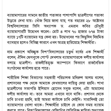
ব্যায়ামাগারের সামনে জাতীয় পতাকার পাশাপাশি ছাত্রলীগের পতাকা
উড়তে দেখা যায়। খোঁজ নিয়ে জানা যায়, গত বছরের ২৮ অক্টোবর
বিশ্ববিদ্যালয়ের ভিসি অধ্যাপক ড. এমরান কবির চৌধুরী
ব্যায়ামাগারটি উদ্বোধন করেন। মোট ৪ লাখ ৭০ হাজার ৬৭৪ টাকা
ব্যায়ে ১৭টি ব্যায়ামের যন্ত্র কেনা হয়। উদ্বোধনের পর কিছুদিন নিয়মিত
ব্যাবহার হলেও বিভিন্ন কারণে এখন আগ্রহ হারিয়েছে শিক্ষার্থীরা।
নাম প্রকাশে অনিচ্ছুক বিশ^বিদ্যালয়ের চতুর্থ বর্ষের এক শিক্ষার্থী
বলেন, ঐদিন ফেসবুকে পোস্ট দেখলাম ব্যায়ামাগারকে দলীয় কার্যালয়
বলছে ছাত্রলীগ। রাজনীতিমুক্ত ক্যাম্পাসে কিভাগে রাজনৈতিক
সংগঠনের কার্যালয় হতে পারে।
শারীরিক শিক্ষা বিভাগের সহকারী পরিচালক মনিরুল আলম বলেন,
প্রশাসনের পক্ষ থেকে আমাকে দেখভালের দায়িত্ব দেয়া হয়নি। শাখা
ছাত্রলীগের সভাপতি ইলিয়াস হোসেন সবুজ বলেন, এটা আমাদের
দলীয় কার্যালয় না। তবে আমরা এখানে বসে থাকি। প্রশাসন থেকে
চাবি চাওয়া হয়নি, তাই আমরা কাউকে চাবি দেইনি। সারাদিনই তো
ব্যায়ামাগার খোলা থাকে। শিক্ষার্থীরা চাইলে যে কোন সময় ব্যায়াম
করতে পারে। বিশ^বিদ্যালয়ের রেজিস্টার (অতিরিক্ত দায়িত্ব) অধ্যাপক