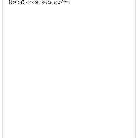
হিসেবেই ব্যাবহার করছে ছাত্রলীগ।