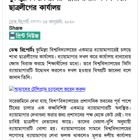
ছাত্রলীগের কার্যালয়
ডেস্ক রিপোর্ট
প্রকাশঃ
১৩ জানুয়ারি, ২০২০
Share
ডেস্ক রিপোর্টঃ
কুমিল্লা বিশ্ববিদ্যালয়ের একমাত্র ব্যায়ামাগারেই চলছে
শাখা ছাত্রলীগের কার্যালয়। ব্যায়ামাগার দখল করে কার্যালয় বানানোয়
ক্ষোভ বিরাজ করছে শিক্ষার্থীদের মধ্যে। তবে বিশ্ববিদ্যালয়ের ভিসি
ব্যায়ামাগারটি উদ্বোধন করলেও দখল হওয়ার বিষয়টি জানেনা বলে
জানান তিনি।
আমাদের টেলিগ্রাম চ্যানেলে জয়েন করুন
সরেজমিনে দেখা যায়, বিশ^বিদ্যালয়ের প্রশাসনিক ভবনের পূর্ব পাশে
টিনের চালার এক কক্ষবিশিষ্ট একমাত্র ব্যায়ামাগারটি অবস্থিত।
ব্যায়ামাগার দেখাশুনা করার জন্য প্রশাসনের পক্ষ থেকে কেউ নেই। সব
চাবিই ছাত্রলীগ নেতাদের কাছে। তাদের খেয়াল-খুশি অনুযায়ী
ব্যায়ামাগারটি খোলা হয়। ব্যায়ামাগারের সামনে বিশ্ববিদ্যালয়ের
লগোসহ ব্যায়ামাগার লেখা ফলক থাকলেও মূলত দলীয় কার্যালয়