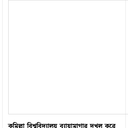
কুমিল্লা বিশ্ববিদ্যালয় ব্যায়ামাগার দখল করে