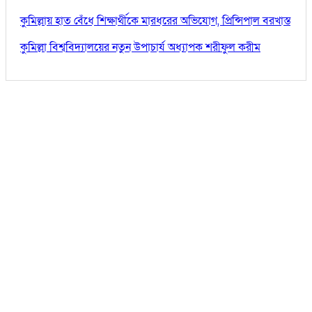
কুমিল্লায় হাত বেঁধে শিক্ষার্থীকে মারধরের অভিযোগ, প্রিন্সিপাল বরখাস্ত
কুমিল্লা বিশ্ববিদ্যালয়ের নতুন উপাচার্য অধ্যাপক শরীফুল করীম