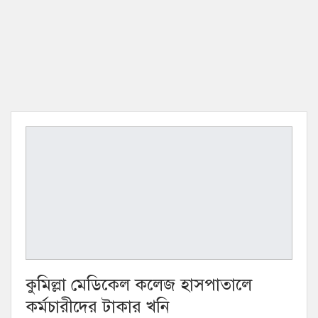
কুমিল্লা মেডিকেল কলেজ হাসপাতালে
কর্মচারীদের টাকার খনি