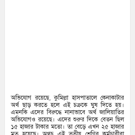
অভিযোগ রয়েছে, কুমিল্লা হাসপাতালে কেনাকাটার
অর্থ ছাড় করতে হলে এই চক্রকে ঘুষ দিতে হয়।
এমনকি এদের বিরুদ্ধে নানাভাবে অর্থ জালিয়াতির
অভিযোগও রয়েছে। এদের শুরুর দিকে বেতন ছিল
১৫ হাজার টাকার মতো। তা বেড়ে এখন ২৫ হাজার
মত হয়েছে। অথচ এই তৃতীয় শ্রেণির কর্মচারীরা