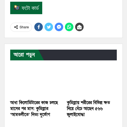
ফটো কার্ড
Share
আরো পড়ুন
আধা কিলোমিটারের কাজ চলছে
কুমিল্লায় শরীরের বিভিন্ন ক্ষত
মাসের পর মাস: কুমিল্লার
নিয়ে বেঁচে আছেন ৫৬৬
‘আমতলীতে’ নিত্য দুর্ভোগ
জুলাইযোদ্ধা