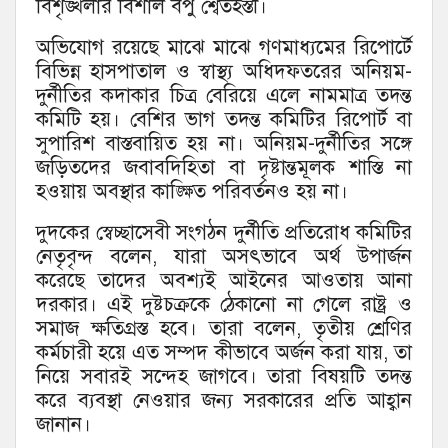
বিশৃঙ্খলার বিশাল বপু শ্বেতহস্তী।
অভিযোগ রয়েছে মাঝে মাঝে গণমাধ্যমের রিপোর্টে
বিভিন্ন হাসপাতাল ও স্বাস্থ্য অধিদফতরের অনিয়ম-
দুর্নীতির কদাকার চিত্র বেরিয়ে এলে নামমাত্র তদন্ত
কমিটি হয়। বেশির ভাগ তদন্ত কমিটির রিপোর্ট বা
সুপারিশ বাস্তবায়িত হয় না। অনিয়ম-দুর্নীতির সঙ্গে
জড়িতদের জবাবদিহিতা বা দৃষ্টান্তমূলক শাস্তি না
হওয়ায় অবস্থার কাঙ্ক্ষিত পরিবর্তনও হয় না।
দুদকের স্বেচ্ছাসেবী সংগঠন দুর্নীতি প্রতিরোধ কমিটির
নেতৃবৃন্দ বলেন, যারা অসৎভাবে অর্থ উপার্জন
করেছে তাদের অবশ্যই আইনের আওতায় আনা
দরকার। এই দুষ্টচক্রকে ঠেকানো না গেলে রাষ্ট্র ও
সমাজ ক্ষতিগ্রস্ত হবে। তারা বলেন, তৃতীয় শ্রেণির
কর্মচারী হয়ে এত সম্পদ কীভাবে অর্জন করা যায়, তা
নিয়ে সবারই সন্দেহ জাগবে। তারা বিষয়টি তদন্ত
করে ব্যবস্থা নেওয়ার জন্য সরকারের প্রতি আহ্বান
জানান।