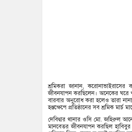
শ্রমিকরা জানান, করোনাভাইরাসের ক
জীবনযাপন করছিলেন। অনেকের ঘরে খ
বারবার অনুরোধ করা হলেও তারা নান
হস্তক্ষেপে প্রতিষ্ঠানের সব শ্রমিক মার্
দেবিদ্বার থানার ওসি মো. জহিরুল আ
মানবেতর জীবনযাপন করছিল হাবিবুর র