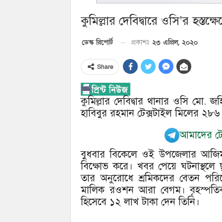
কুমিল্লার দেবিদ্বারে ওসি’র হস্ত
২৩ এপ্রিল, ২০২০
ডেস্ক রিপোর্ট
প্রকাশঃ
Share
কুমিল্লার দেবিদ্বার থানার ওসি মো.
হাবিবুর রহমান টেক্সটাইল মিলের ২৮৬ 
আমাদের টেল
বুধবার বিকেলে ওই উপজেলার আজিমনগ
বিক্ষোভ করে। খবর পেয়ে ঘটনাস্থলে
তার অনুরোধে শ্রমিকদের বেতন পরিশ
মালিক রওশন আরা বেগম। বৃহস্পতি
হিসেবে ১২ লাখ টাকা দেন তিনি।