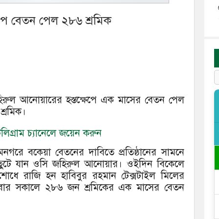
ক্ষেপে বেতন পেল ২৮৬ শ্রমিক
 জহিরুল আনোয়ারের হস্তক্ষেপে এক মাসের বেতন পেল
শ্রমিক।
িগ্রাম চ্যানেলে জয়েন করুন
রে বকেয়া বেতনের দাবিতে প্রতিষ্ঠানের সামনে
 ছুটে যান ওসি জহিরুল আনোয়ার। ওইদিন বিকেলে
োধে রাজি হন হাবিবুর রহমান টেক্সটাইল মিলের
বার সকালে ২৮৬ জন শ্রমিকের এক মাসের বেতন