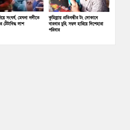
য়ে সংঘর্ষ, মেঘনা নদীতে
কুমিল্লায় প্রতিবন্ধীর টং দোকানে
 টেঁটাবিদ্ধ লাশ
বারবার চুরি, সম্বল হারিয়ে দিশেহারা
পরিবার