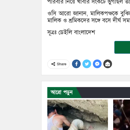
পরিবার নিয়ে খাবার সংকটে ভুগছিল তা
ওসি আরো জানান, মালিকপক্ষকে বুঝি
মালিক ও শ্রমিকদের সঙ্গে বসে দীর্ঘ স
সূত্রঃ ডেইলি বাংলাদেশ
Share
আরো পড়ুন