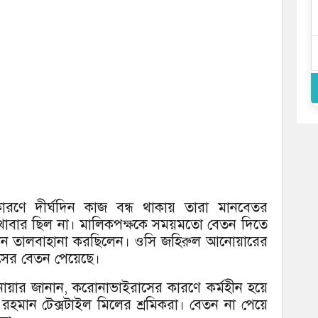
ারণে দীর্ঘদিন কাজ বন্ধ থাকায় তারা মানবেতর
াবার ছিল না। মালিকপক্ষকে সময়মতো বেতন দিতে
ান তালবাহানা করছিলেন। ওসি জহিরুল আনোয়ারের
চ মাসের বেতন পেয়েছে।
নোয়ার জানান, করোনাভাইরাসের কারণে কর্মহীন হয়ে
হমান টেক্সটাইল মিলের শ্রমিকরা। বেতন না পেয়ে