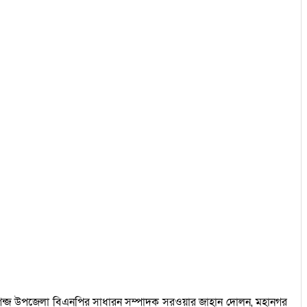
রগন্জ উপজেলা বিএনপির সাধারন সম্পাদক সরওয়ার জাহান দোলন, মহানগর