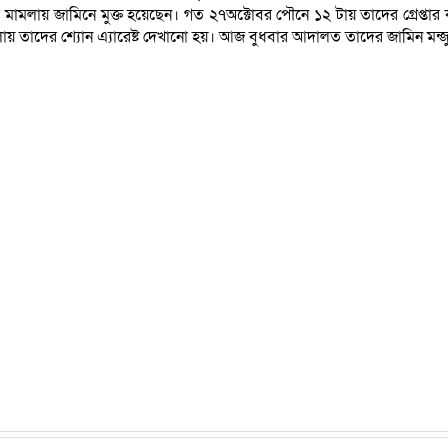
 মামলায় জামিনে মুক্ত হয়েছেন। গত ২৭অক্টোবর পৌনে ১২ টায় তাদের গ্রেপ্তা
দের শ্যোন এ্যারেষ্ট দেখানো হয়। আজ বুধবার আদালত তাদের জামিন মন্জুর করেন।