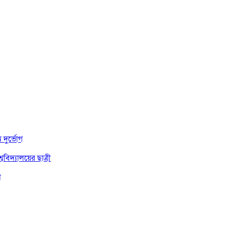
দুর্ভোগ
বিদ্যালয়ের ছাত্রী
া