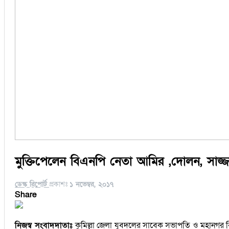
মুক্তিপেলেন বিএনপি নেতা আমির ,দোলন, সাজ্
ডেস্ক রিপোর্ট
প্রকাশঃ
১ নভেম্বর, ২০১৭
Share
নিজস্ব সংবাদদাতাঃ
কুমিল্লা জেলা যুবদলের সাবেক সভাপতি ও মহানগর 