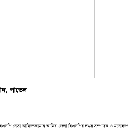
জাদ, পাভেল
বিএনপি নেতা আমিরুজ্জামান আমির, জেলা বিএনপির দপ্তর সম্পাদক ও মনোহ