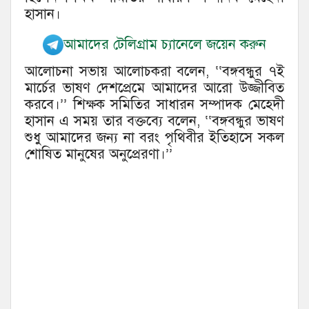
হাসান।
আমাদের টেলিগ্রাম চ্যানেলে জয়েন করুন
আলোচনা সভায় আলোচকরা বলেন, ‘‘বঙ্গবন্ধুর ৭ই
মার্চের ভাষণ দেশপ্রেমে আমাদের আরো উজ্জীবিত
করবে।’’ শিক্ষক সমিতির সাধারন সম্পাদক মেহেদী
হাসান এ সময় তার বক্তব্যে বলেন, ‘‘বঙ্গবন্ধুর ভাষণ
শুধু আমাদের জন্য না বরং পৃথিবীর ইতিহাসে সকল
শোষিত মানুষের অনুপ্রেরণা।’’