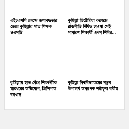
এইচএসসি কেন্দ্রে জলাবদ্ধতার
কুমিল্লা ভিক্টোরিয়া কলেজে
জেরে কুমিল্লার সাত শিক্ষক
রাজনীতি নিষিদ্ধ চাওয়া সেই
ওএসডি
সাধারণ শিক্ষার্থী এখন শিবির…
কুমিল্লায় হাত বেঁধে শিক্ষার্থীকে
কুমিল্লা বিশ্ববিদ্যালয়ের নতুন
মারধরের অভিযোগ, প্রিন্সিপাল
উপাচার্য অধ্যাপক শরীফুল করীম
বরখাস্ত