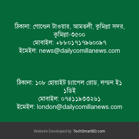
ঠিকানা:
গোল্ডেন টাওয়ার, আমতলী, কুমিল্লা সদর,
কুমিল্লা-৩৫০০
মোবাইল:
+৮৮০১৭১৭৯৬০০৯৭
ইমেইল:
news@dailycomillanews.com
ঠিকানা:
১০৮ হোয়াইট চ্যাপেল রোড, লন্ডন ই১
১ডিই
মোবাইল:
০৭৪১১৯৩৩২৬১
ইমেইল:
london@dailycomillanews.com
Website Developed by:
TechSmartBD.com