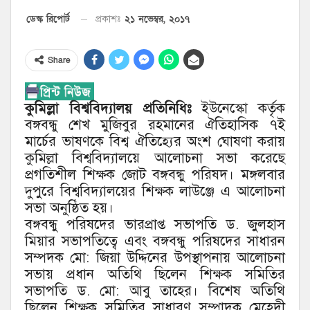
২১ নভেম্বর, ২০১৭
ডেস্ক রিপোর্ট
প্রকাশঃ
Share
কুমিল্লা বিশ্ববিদ্যালয় প্রতিনিধিঃ
ইউনেস্কো কর্তৃক
বঙ্গবন্ধু শেখ মুজিবুর রহমানের ঐতিহাসিক ৭ই
মার্চের ভাষণকে বিশ্ব ঐতিহ্যের অংশ ঘোষণা করায়
কুমিল্লা বিশ্ববিদ্যালয়ে আলোচনা সভা করেছে
প্রগতিশীল শিক্ষক জোট বঙ্গবন্ধু পরিষদ। মঙ্গলবার
দুপুরে বিশ্ববিদ্যালয়ের শিক্ষক লাউঞ্জে এ আলোচনা
সভা অনুষ্ঠিত হয়।
বঙ্গবন্ধু পরিষদের ভারপ্রাপ্ত সভাপতি ড. জুলহাস
মিয়ার সভাপতিত্বে এবং বঙ্গবন্ধু পরিষদের সাধারন
সম্পদক মো: জিয়া উদ্দিনের উপস্থাপনায় আলোচনা
সভায় প্রধান অতিথি ছিলেন শিক্ষক সমিতির
সভাপতি ড. মো: আবু তাহের। বিশেষ অতিথি
ছিলেন শিক্ষক সমিতির সাধারণ সম্পাদক মেহেদী