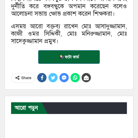
দুর্নীতি করে বঙ্গবন্ধুকে অপমান করেছেন বলেও
আলোচনা সভায় ক্ষোভ প্রকাশ করেন শিক্ষকরা।
এসময় আরো বক্তব্য রাখেন মোঃ আসাদুজ্জামান,
কাজী ওমর সিদ্দিকী, মোঃ মনিরুজ্জামান, মোঃ
সাদেকুজ্জামান প্রমুখ।
ফটো কার্ড
Share
আরো পড়ুন