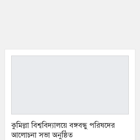
কুমিল্লা বিশ্ববিদ্যালয়ে বঙ্গবন্ধু পরিষদের
আলোচনা সভা অনুষ্ঠিত