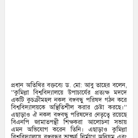
প্রধান অতিথির বক্তব্যে ড. মো: আবু তাহের বলেন,
‘‘কুমিল্লা বিশ্ববিদ্যালয়ে উপাচার্যের প্রত্যক্ষ মদদে
একটি কুচক্রীমহল নকল বঙ্গবন্ধু পরিষদ গঠন করে
বিশ্ববিদ্যালয়কে অস্থিতিশীল করার চেষ্টা করছে।’’
এছাড়াও ঐ নকল বঙ্গবন্ধু পরিষদের নেতৃত্বে রয়েছে
বিএনপি জামাতপন্থী শিক্ষকরা আলোচনা সভায়
এমন অভিযোগ করেন তিনি। এছাড়াও কুমিল্লা
বিশ্ববিদ্যালয়ে বঙ্গবন্ধুর ভাষ্কর্য নির্মাণে অনিয়ম এবং