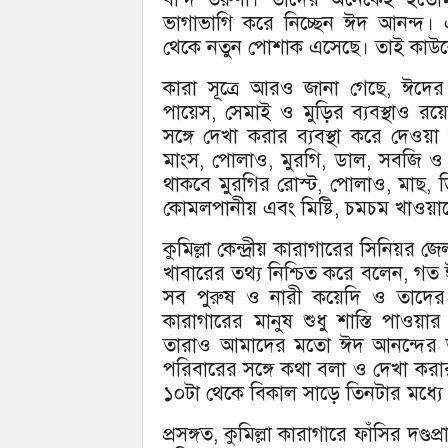
ভাগাভাগি করে নিচ্ছেন ঈদ আনন্দ। এ
থেকে নতুন পোশাক এসেছে। তাই কাউক
কারা সূত্রে আরও জানা গেছে, ঈদে
পায়েস, সেমাই ও মুড়ির ব্যবস্থাও
সঙ্গে দেখা করার ব্যবস্থা করে দেওয়
মাংস, পোলাও, মুরগি, ডাল, সবজি ও 
থাকবে মুরগির রোস্ট, পোলাও, মাছ, ডি
কোমলপানীয় এবং মিষ্টি, চমচম খাওয়ান
কুমিল্লা কেন্দ্রীয় কারাগারের সিনি
খাবারের তথ্য নিশ্চিত করে বলেন, গত
সব পুরুষ ও নারী কয়েদি ও তাদের স
কারাগারের মানুষ শুধু শাস্তি পাওয
তারাও আমাদের মতো ঈদ আনন্দের 
পরিবারের সঙ্গে কথা বলা ও দেখা ক
১০টা থেকে বিকাল সাড়ে তিনটার মধ্যে 
প্রসঙ্গত, কুমিল্লা কারাগারে ফাঁসির দণ্