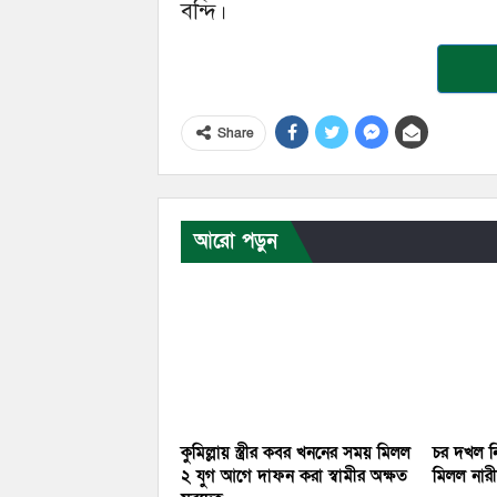
বন্দি।
Share
আরো পড়ুন
কুমিল্লায় স্ত্রীর কবর খননের সময় মিলল
চর দখল নি
২ যুগ আগে দাফন করা স্বামীর অক্ষত
মিলল নারীর