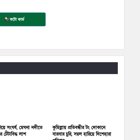
ফটো কার্ড
য়ে সংঘর্ষ, মেঘনা নদীতে
কুমিল্লায় প্রতিবন্ধীর টং দোকানে
 টেঁটাবিদ্ধ লাশ
বারবার চুরি, সম্বল হারিয়ে দিশেহারা