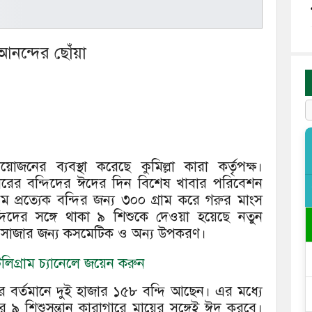
আনন্দের ছোঁয়া
নের ব্যবস্থা করেছে কুমিল্লা কারা কর্তৃপক্ষ।
গারের বন্দিদের ঈদের দিন বিশেষ খাবার পরিবেশন
থম প্রত্যেক বন্দির জন্য ৩০০ গ্রাম করে গরুর মাংস
্দিদের সঙ্গে থাকা ৯ শিশুকে দেওয়া হয়েছে নতুন
 সাজার জন্য কসমেটিক ও অন্য উপকরণ।
িগ্রাম চ্যানেলে জয়েন করুন
গারে বর্তমানে দুই হাজার ১৫৮ বন্দি আছেন। এর মধ্যে
র ৯ শিশুসন্তান কারাগারে মায়ের সঙ্গেই ঈদ করবে।