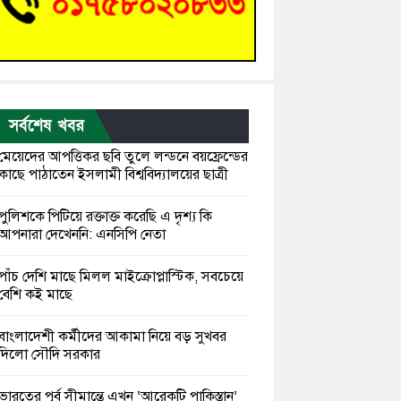
সর্বশেষ খবর
মেয়েদের আপত্তিকর ছবি তুলে লন্ডনে বয়ফ্রেন্ডের
কাছে পাঠাতেন ইসলামী বিশ্ববিদ্যালয়ের ছাত্রী
পুলিশকে পিটিয়ে রক্তাক্ত করেছি এ দৃশ্য কি
আপনারা দেখেননি: এনসিপি নেতা
পাঁচ দেশি মাছে মিলল মাইক্রোপ্লাস্টিক, সবচেয়ে
বেশি কই মাছে
বাংলাদেশী কর্মীদের আকামা নিয়ে বড় সুখবর
দিলো সৌদি সরকার
ভারতের পূর্ব সীমান্তে এখন ‘আরেকটি পাকিস্তান’