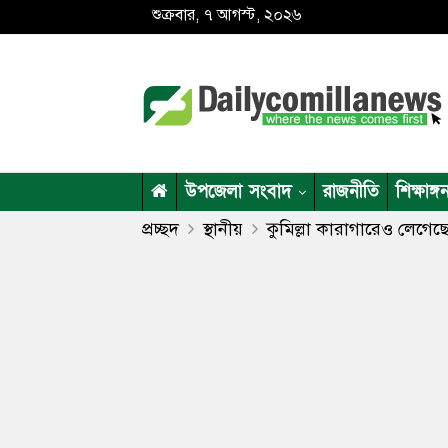
শুক্রবার, ৭ আগস্ট, ২০২৬
উপজেলা সংবাদ
রাজনীতি
শিক্ষাঙ্গ
প্রচ্ছদ
স্থানীয়
কুমিল্লা কারাগারেও লেগেছ