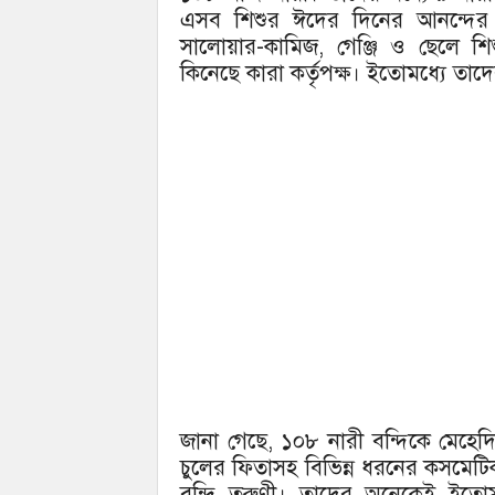
এসব শিশুর ঈদের দিনের আনন্দের কথ
সালোয়ার-কামিজ, গেঞ্জি ও ছেলে শিশুদে
কিনেছে কারা কর্তৃপক্ষ। ইতোমধ্যে ত
জানা গেছে, ১০৮ নারী বন্দিকে মেহেদি, 
চুলের ফিতাসহ বিভিন্ন ধরনের কসমেট
বন্দি তরুণী। তাদের অনেকেই ইতোম