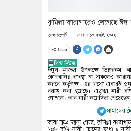
কুমিল্লা কারাগারেও লেগেছে ঈদ 
১০ জুলাই, ২০২২
ডেস্ক রিপোর্ট
প্রকাশঃ
Share
ঈদুল আজহা উপলক্ষে ভিন্নরকম আয়োজ
কোরবানির ব্যবস্থা না থাকলেও কারা
করবে কর্তৃপক্ষ। এর মধ্যে এবারই প্র
বরাদ্দ করা হয়েছে। এছাড়া নারী বন
পোশাক। আর নারী কয়েদিরা পেয়েছেন
আমাদের টেল
কারা সূত্রে জানা গেছে, কুমিল্লা কারা
১০৮ বন্দি নারী। তাদের মধ্যে ৯ নারী