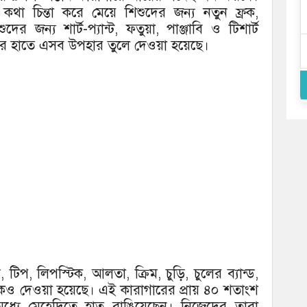
া চিন্তা করে মেয়ে শিশুদের জন্য নতুন ফ্রক,
র জন্য শার্ট-প্যান্ট, ফতুয়া, পাঞ্জাবি ও টিশার্ট
াদের হাতে এসব উপহার তুলে দেওয়া হয়েছে।
টিপ, লিপস্টিক, আলতা, ক্রিম, চুড়ি, চুলের ব্যান্ড,
িকও দেওয়া হয়েছে। এই কারাগারের প্রায় ৪০ শতাংশ
ধ্যে মেহেদিতে হাত রাঙিয়েছেন। নিজেদের তারা