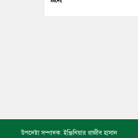
মরদেহ
উপদেষ্টা সম্পাদক:
ইঞ্জিনিয়ার রাজীব হাসান