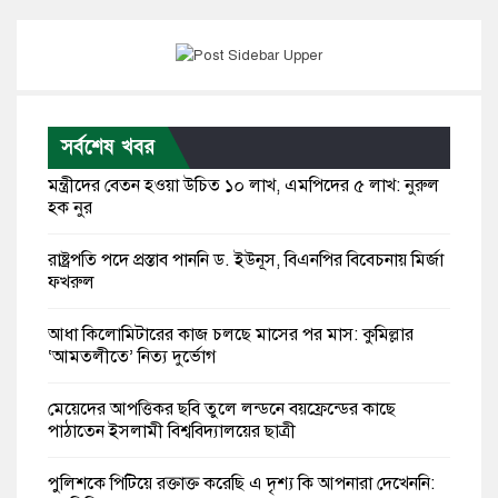
সর্বশেষ খবর
মন্ত্রীদের বেতন হওয়া উচিত ১০ লাখ, এমপিদের ৫ লাখ: নুরুল
হক নুর
রাষ্ট্রপতি পদে প্রস্তাব পাননি ড. ইউনূস, বিএনপির বিবেচনায় মির্জা
ফখরুল
আধা কিলোমিটারের কাজ চলছে মাসের পর মাস: কুমিল্লার
‘আমতলীতে’ নিত্য দুর্ভোগ
মেয়েদের আপত্তিকর ছবি তুলে লন্ডনে বয়ফ্রেন্ডের কাছে
পাঠাতেন ইসলামী বিশ্ববিদ্যালয়ের ছাত্রী
পুলিশকে পিটিয়ে রক্তাক্ত করেছি এ দৃশ্য কি আপনারা দেখেননি: