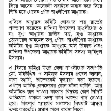
সৌদি আরবে গেছেন। গত ৩ মাস আগে তিনি দেশে
ফিরে আসেন। অনেকটা সবাইকে অবাক করে দিয়ে
তিনি হয়ে গেলেন পৌর ছাত্রলীগের আহ্বায়ক।
এদিকে আহ্বায়ক কমিটি ঘোষণার পর রাতেই
পদত্যাগ করেছেন চান্দিনা উপজেলা ছাত্রলীগের ৩
নং যুগ্ম আহ্বায়ক রাজীব দত্ত, যুগ্ম আহ্বায়ক
তোফায়েল আহমেদ তপু, পৌর- ছাত্রলীগের আহ্বায়ক
কমিটির যুগ্ম আহ্বায়ক আব্দুল্লাহ আল রিফাত এবং
চান্দিনা উপজেলা আহ্বায়ক কমিটির সদস্য জাহিদুল
ইসলাম।
এ বিষয়ে কুমিল্লা উত্তর জেলা ছাত্রলীগের সভাপতি
মো: মহিউদ্দিন ও সাইফুল ইসলাম রুবেল জানান,
যারা ত্যাগি, তাদেরকেই মূল্যায়ণ করা হয়েছে।
এখানে আর্থিক লেনদেনের কোন ঘটনা ঘটেনি। আর
কমিটিতে স্থান পাওয়া কারোর বিরুদ্ধে কোন নিদির্ষ্ট
অভিযোগ থাকলে তদন্ত করে তাদের বাদ দেওয়া
হবে। কিশোর গ্যাংয়ের সদস্যের বিষয়টি আমরা
তদন্ত করতেছি। প্রমাণ পেলে ব্যবস্থা নিবো।