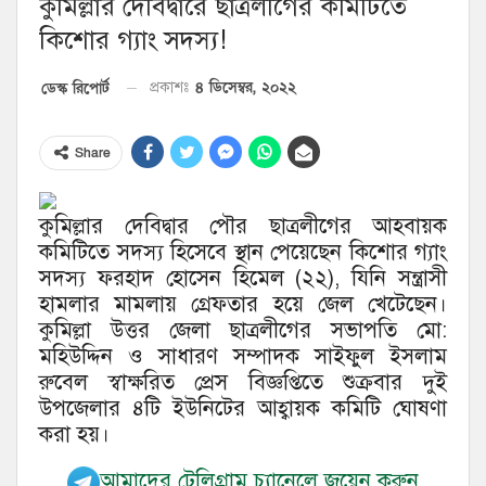
কুমিল্লার দেবিদ্বারে ছাত্রলীগের কমিটিতে
কিশোর গ্যাং সদস্য!
৪ ডিসেম্বর, ২০২২
ডেস্ক রিপোর্ট
প্রকাশঃ
Share
কুমিল্লার দেবিদ্বার পৌর ছাত্রলীগের আহবায়ক
কমিটিতে সদস্য হিসেবে স্থান পেয়েছেন কিশোর গ্যাং
সদস্য ফরহাদ হোসেন হিমেল (২২), যিনি সন্ত্রাসী
হামলার মামলায় গ্রেফতার হয়ে জেল খেটেছেন।
কুমিল্লা উত্তর জেলা ছাত্রলীগের সভাপতি মো:
মহিউদ্দিন ও সাধারণ সম্পাদক সাইফুল ইসলাম
রুবেল স্বাক্ষরিত প্রেস বিজ্ঞপ্তিতে শুক্রবার দুই
উপজেলার ৪টি ইউনিটের আহ্বায়ক কমিটি ঘোষণা
করা হয়।
আমাদের টেলিগ্রাম চ্যানেলে জয়েন করুন