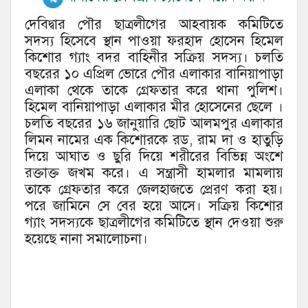
দেবিদ্বার পৌর ছাত্রলীগের আহবায়ক কমিটিতে
সদস্য হিসেবে স্থান পাওয়া ফরহাদ হোসেন হিমেল
কিশোর গ্যাং বদর বাহিনীর সক্রিয় সদস্য। চলতি
বছরের ১০ এপ্রিল ভোরে পৌর এলাকার বানিয়াপাড়া
এলাকা থেকে তাকে গ্রেফতার করে থানা পুলিশ।
হিমেল বানিয়াপাড়া এলাকার মীর হোসেনের ছেলে ।
চলতি বছরের ১৬ জানুয়ারি ছোট আলমপুর এলাকার
লিমন নামের এক কিশোরকে রড, রাম দা ও হাতুড়ি
দিয়ে আঘাত ও ছুরি দিয়ে শরীরের বিভিন্ন অংশে
রক্তাক্ত জখম করে। এ সন্ত্রাসী হামলার মামলায়
তাকে গ্রেফতার করে জেলহাজতে প্রেরণ করা হয়।
পরে জামিনে সে বের হয়ে আসে। সক্রিয় কিশোর
গ্যাং সদস্যকে ছাত্রলীগের কমিটিতে স্থান দেওয়া শুরু
হয়েছে নানা সমালোচনা।