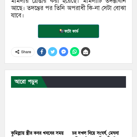
মামলায় গ্রেপ্তার করা হয়েছে। মামলাটি তদন্তাধীন
আছে। তদন্তের পর তিনি অপরাধী কি-না সেটা বোঝা
যাবে।
ফটো কার্ড
Share
আরো পড়ুন
কুমিল্লায় স্ত্রীর কবর খননের সময়
চর দখল নিয়ে সংঘর্ষ, মেঘনা