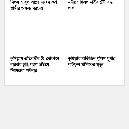
মিলল ২ যুগ আগে দাফন করা
নদীতে মিলল নারীর টেঁটাবিদ্ধ
স্বামীর অক্ষত মরদেহ
লাশ
কুমিল্লায় প্রতিবন্ধীর টং দোকানে
কুমিল্লার অতিরিক্ত পুলিশ সুপার
বারবার চুরি, সম্বল হারিয়ে
সাইফুল মালিকের মৃত্যু
দিশেহারা পরিবার