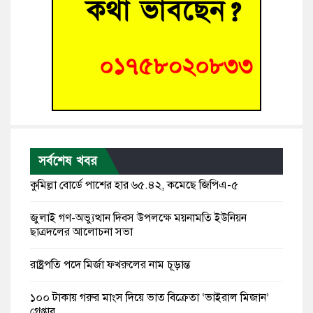
সর্বশেষ খবর
কুমিল্লা বোর্ডে পাশের হার ৬৫.৪২, কমেছে জিপিএ-৫
জুলাই গণ-অভ্যুত্থান দিবস উপলক্ষে ময়নামতি ইউনিয়ন
ছাত্রদলের আলোচনা সভা
রাষ্ট্রপতি পদে মির্জা ফখরুলের নাম চূড়ান্ত
১০০ টাকায় গরুর মাংস দিয়ে ভাত বিক্রেতা ‘ভাইরাল মিজান’
গ্রেপ্তার