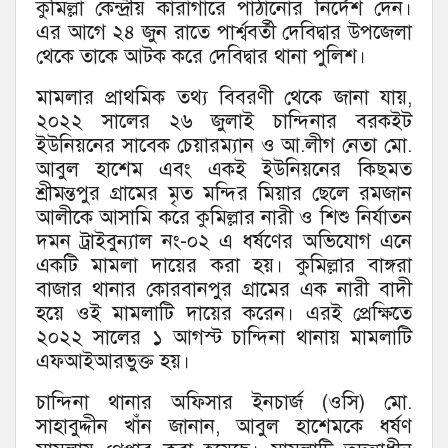
কুমিল্লা কেন্দ্রীয় কারাগারে পাঠানোর নির্দেশ দেন।
এর আগে ২৪ জুন রাতে পার্শ্ববর্তী দেবিদ্বার উপজেলা
থেকে তাকে আটক করে দেবিদ্বার থানা পুলিশ।
মামলার প্রাথমিক তথ্য বিবরণী থেকে জানা যায়,
২০২২ সালের ২৬ জুলাই চান্দিনার বরকইট
ইউনিয়নের সাবেক চেয়ারম্যান ও আ.লীগ নেতা মো.
আবুল হাশেম এবং একই ইউনিয়নের কিছমত
শ্রীমন্তপুর গ্রামের মৃত মন্দির মিয়ার ছেলে রমজান
আলীকে আসামি করে কুমিল্লার নারী ও শিশু নির্যাতন
দমন ট্রাইবুন্যাল নং-০২ এ ধর্ষণের অভিযোগ এনে
একটি মামলা দায়ের করা হয়। কুমিল্লার বাঙ্গরা
বাজার থানার কোরবানপুর গ্রামের এক নারী বাদী
হয়ে ওই মামলাটি দায়ের করেন। এরই প্রেক্ষিতে
২০২২ সালের ১ আগস্ট চান্দিনা থানায় মামলাটি
এফআইআরভুক্ত হয়।
চান্দিনা থানার অফিসার ইনচার্জ (ওসি) মো.
সাহাবুদ্দীন খাঁন জানান, আবুল হাশেমকে ধর্ষণ