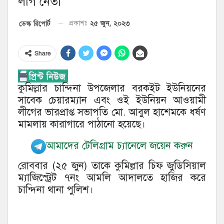
লীগ নেতা
২৫ জুন, ২০২৩
ডেস্ক রিপোর্ট
প্রকাশঃ
Share
কুমিল্লার চান্দিনা উপজেলার বরকইট ইউনিয়নের
সাবেক চেয়ারম্যান এবং ওই ইউনিয়ন আওয়ামী
লীগের ভারপ্রাপ্ত সভাপতি মো. আবুল হাশেমকে ধর্ষণ
মামলায় কারাগারে পাঠানো হয়েছে।
আমাদের টেলিগ্রাম চ্যানেলে জয়েন করুন
রোববার (২৫ জুন) তাকে কুমিল্লার চিফ জুডিসিয়াল
ম্যাজিস্ট্রেট ৭নং আমলি আদালতে হাজির করে
চান্দিনা থানা পুলিশ।