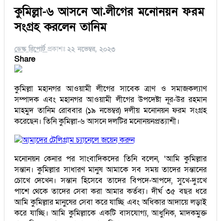
কুমিল্লা-৬ আসনে আ.লীগের মনোনয়ন ফরম
সংগ্রহ করলেন তানিম
ডেস্ক রিপোর্ট
প্রকাশঃ
২২ নভেম্বর, ২০২৩
Share
কুমিল্লা মহানগর আওয়ামী লীগের সাবেক ত্রাণ ও সমাজকল্যাণ
সম্পাদক এবং মহানগর আওয়ামী লীগের উপদেষ্টা নূর-উর রহমান
মাহমুদ তানিম রোববার (১৯ নভেম্বর) দলীয় মনোনয়ন ফরম সংগ্রহ
করেছেন। তিনি কুমিল্লা-৬ আসনে দলটির মনোনয়নপ্রত্যাশী।
আমাদের টেলিগ্রাম চ্যানেলে জয়েন করুন
মনোনয়ন কেনার পর সাংবাদিকদের তিনি বলেন, ‘আমি কুমিল্লার
সন্তান। কুমিল্লার সাধারণ মানুষ আমাকে সব সময় তাদের সন্তানের
চোখে দেখেন। সন্তান হিসেবে তাদের বিপদে-আপদে, সুখে-দুঃখে
পাশে থেকে তাদের সেবা করা আমার কর্তব্য। দীর্ঘ ৩৫ বছর ধরে
আমি কুমিল্লার মানুষের সেবা করে যাচ্ছি এবং অধিকার আদায়ে লড়াই
করে যাচ্ছি। আমি কুমিল্লাকে একটি বাসযোগ্য, আধুনিক, মাদকমুক্ত