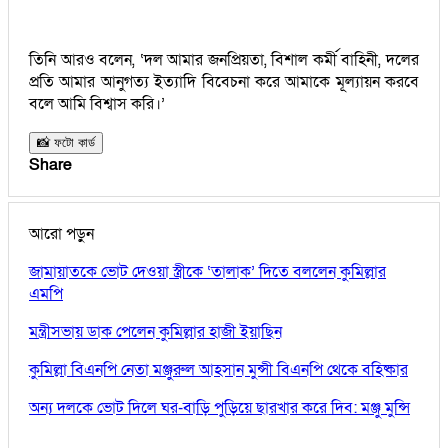
তিনি আরও বলেন, ‘দল আমার জনপ্রিয়তা, বিশাল কর্মী বাহিনী, দলের
প্রতি আমার আনুগত্য ইত্যাদি বিবেচনা করে আমাকে মূল্যায়ন করবে
বলে আমি বিশ্বাস করি।’
📸 ফটো কার্ড
Share
আরো পড়ুন
জামায়াতকে ভোট দেওয়া স্ত্রীকে ‘তালাক’ দিতে বললেন কুমিল্লার
এমপি
মন্ত্রীসভায় ডাক পেলেন কুমিল্লার হাজী ইয়াছিন
কুমিল্লা বিএনপি নেতা মঞ্জুরুল আহসান মুন্সী বিএনপি থেকে বহিষ্কার
অন্য দলকে ভোট দিলে ঘর-বাড়ি পুড়িয়ে ছারখার করে দিব: মঞ্জু মুন্সি