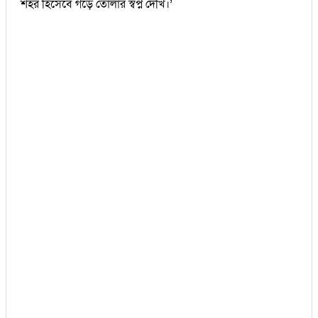
শহর হিসেবে গড়ে তোলার স্বপ্ন দেখি।’