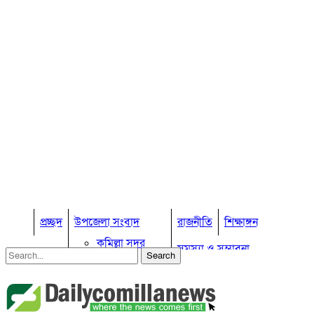
প্রচ্ছদ
উপজেলা সংবাদ
রাজনীতি
শিক্ষাঙ্গন
কুমিল্লা সদর
সমস্যা ও সম্ভাবনা
কুমিল্লা সদর দক্ষিণ
বুড়িচং
প্রবাস জীবন
কুমিল্লার কৃষি
ব্রাহ্মণপাড়া
কুমিল্লা ভোটের হাওয়া
লাকসাম