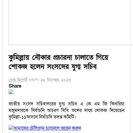
কুমিল্লায় নৌকার প্রচারনা চালাতে গিয়ে
শোকজ হলেন সংসদের যুগ্ম সচিব
ডেস্ক রিপোর্ট
প্রকাশঃ
২৮ ডিসেম্বর, ২০২৩
Share
জাতীয় সংসদ সচিবালয়ের যুগ্ম সচিব এ কে এম জি কিবরিয়া
মজুমদারকে নির্বাচনি আচরণ বিধি ভঙ্গের দায়ে শোকজ দিয়েছেন
কুমিল্লা-১১আসনে নির্বাচনি তদন্ত কমিটি।
আমাদের টেলিগ্রাম চ্যানেলে জয়েন করুন