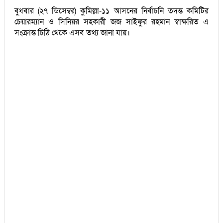
বুধবার (২৭ ডিসেম্বর) কুমিল্লা-১১ আসনের নির্বাচনি তদন্ত কমিটির
চেয়ারম্যান ও সিনিয়র সহকারী জজ সাইফুর রহমান স্বাক্ষরিত এ
সংক্রান্ত চিঠি থেকে এসব তথ্য জানা যায়।