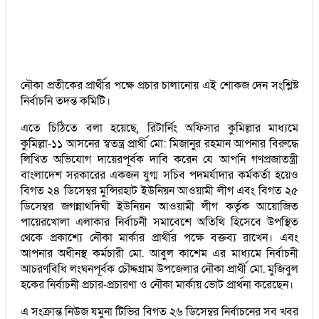
নৌকা প্রতীকের প্রার্থীর পক্ষে প্রচার চালানোয় এই শোকজ দেন সংশ্লিষ্ট
নির্বাচনি তদন্ত কমিটি।
এতে চিঠিতে বলা হয়েছে, রিটার্নিং অফিসার কুমিল্লার মাধ্যমে
কুমিল্লা-১১ আসনের স্বতন্ত্র প্রার্থী মো: মিজানুর রহমান আপনার বিরুদ্ধে
লিখিত অভিযোগ দায়েরপূর্বক দাবি করেন যে আপনি গণপ্রজাতন্ত্রী
বাংলাদেশ সরকারের একজন যুগ্ম সচিব পদমর্যাদার কর্মকর্তা হয়েও
বিগত ২৪ ডিসেম্বর মুন্সিরহাট ইউনিয়ন আওয়ামী লীগ এবং বিগত ২৫
ডিসেম্বর জগন্নাথদিঘী ইউনিয়ন আওয়ামী লীগ কর্তৃক আয়োজিত
পায়েরখোলা এলাকার নির্বাচনী সমাবেশে অতিথি হিসেবে উপস্থিত
থেকে প্রকাশ্যে নৌকা মার্কার প্রার্থীর পক্ষে বক্তব্য রাখেন। এবং
আপনার অধীনস্থ কর্মচারী মো. আবুল কাশেম এর মাধ্যমে নির্বাচনী
আচরণবিধি লংঘনপূর্বক চৌদ্দগ্রাম উপজেলার নৌকা প্রার্থী মো. মুজিবুল
হকের নির্বাচনী প্রচার-প্রচারণা ও নৌকা মার্কায় ভোট প্রার্থনা করেছেন।
এ সংক্রান্ত নিউজ যমুনা টিভির বিগত ২৬ ডিসেম্বর নির্বাচনের সব খবর