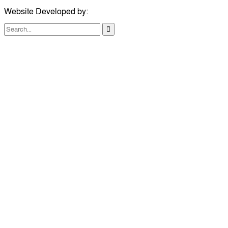
Website Developed by:
TechSmartBD.com