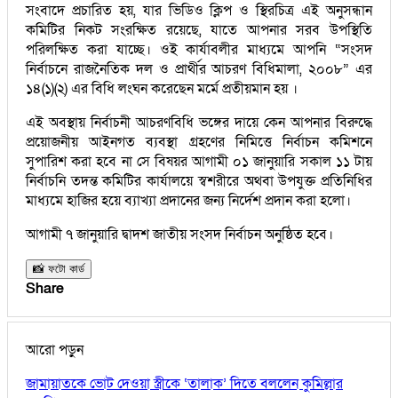
সংবাদে প্রচারিত হয়, যার ভিডিও ক্লিপ ও স্থিরচিত্র এই অনুসন্ধান
কমিটির নিকট সংরক্ষিত রয়েছে, যাতে আপনার সরব উপস্থিতি
পরিলক্ষিত করা যাচ্ছে। ওই কার্যাবলীর মাধ্যমে আপনি “সংসদ
নির্বাচনে রাজনৈতিক দল ও প্রার্থীর আচরণ বিধিমালা, ২০০৮” এর
১৪(১)(২) এর বিধি লংঘন করেছেন মর্মে প্রতীয়মান হয় ।
এই অবস্থায় নির্বাচনী আচরণবিধি ভঙ্গের দায়ে কেন আপনার বিরুদ্ধে
প্রয়োজনীয় আইনগত ব্যবস্থা গ্রহণের নিমিত্তে নির্বাচন কমিশনে
সুপারিশ করা হবে না সে বিষয়র আগামী ০১ জানুয়ারি সকাল ১১ টায়
নির্বাচনি তদন্ত কমিটির কার্যালয়ে স্বশরীরে অথবা উপযুক্ত প্রতিনিধির
মাধ্যমে হাজির হয়ে ব্যাখ্যা প্রদানের জন্য নির্দেশ প্রদান করা হলো।
আগামী ৭ জানুয়ারি দ্বাদশ জাতীয় সংসদ নির্বাচন অনুষ্ঠিত হবে।
📸 ফটো কার্ড
Share
আরো পড়ুন
জামায়াতকে ভোট দেওয়া স্ত্রীকে ‘তালাক’ দিতে বললেন কুমিল্লার