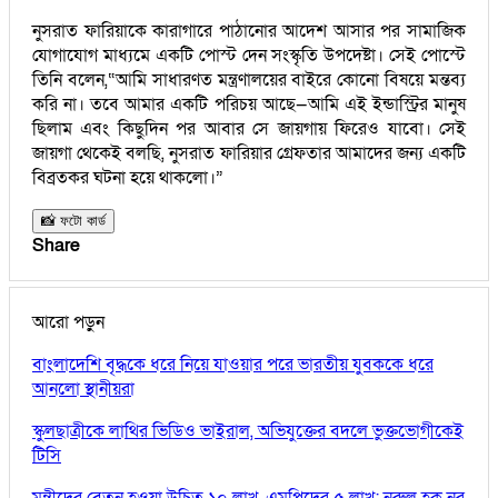
নুসরাত ফারিয়াকে কারাগারে পাঠানোর আদেশ আসার পর সামাজিক
যোগাযোগ মাধ্যমে একটি পোস্ট দেন সংস্কৃতি উপদেষ্টা। সেই পোস্টে
তিনি বলেন,“আমি সাধারণত মন্ত্রণালয়ের বাইরে কোনো বিষয়ে মন্তব্য
করি না। তবে আমার একটি পরিচয় আছে—আমি এই ইন্ডাস্ট্রির মানুষ
ছিলাম এবং কিছুদিন পর আবার সে জায়গায় ফিরেও যাবো। সেই
জায়গা থেকেই বলছি, নুসরাত ফারিয়ার গ্রেফতার আমাদের জন্য একটি
বিব্রতকর ঘটনা হয়ে থাকলো।”
📸 ফটো কার্ড
Share
আরো পড়ুন
বাংলাদেশি বৃদ্ধকে ধরে নিয়ে যাওয়ার পরে ভারতীয় যুবককে ধরে
আনলো স্থানীয়রা
স্কুলছাত্রীকে লাথির ভিডিও ভাইরাল, অভিযুক্তের বদলে ভুক্তভোগীকেই
টিসি
মন্ত্রীদের বেতন হওয়া উচিত ১০ লাখ, এমপিদের ৫ লাখ: নুরুল হক নুর