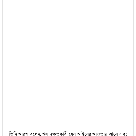
তিনি আরও বলেন, শুধু দুষ্কৃতকারী যেন আইনের আওতায় আসে এবং