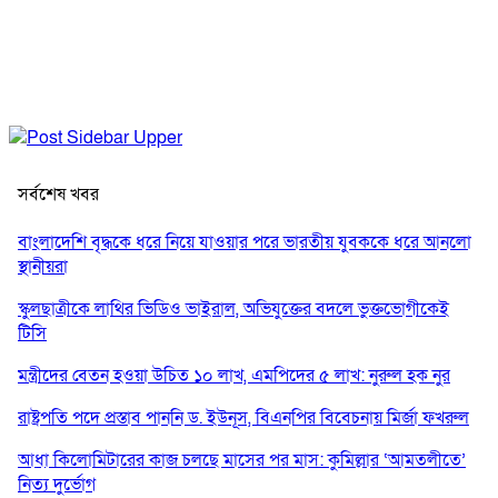
সর্বশেষ খবর
বাংলাদেশি বৃদ্ধকে ধরে নিয়ে যাওয়ার পরে ভারতীয় যুবককে ধরে আনলো
স্থানীয়রা
স্কুলছাত্রীকে লাথির ভিডিও ভাইরাল, অভিযুক্তের বদলে ভুক্তভোগীকেই
টিসি
মন্ত্রীদের বেতন হওয়া উচিত ১০ লাখ, এমপিদের ৫ লাখ: নুরুল হক নুর
রাষ্ট্রপতি পদে প্রস্তাব পাননি ড. ইউনূস, বিএনপির বিবেচনায় মির্জা ফখরুল
আধা কিলোমিটারের কাজ চলছে মাসের পর মাস: কুমিল্লার ‘আমতলীতে’
নিত্য দুর্ভোগ