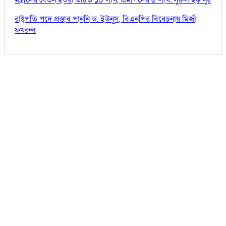
রাষ্ট্রপতি পদে প্রস্তাব পাননি ড. ইউনূস, বিএনপির বিবেচনায় মির্জা
ফখরুল