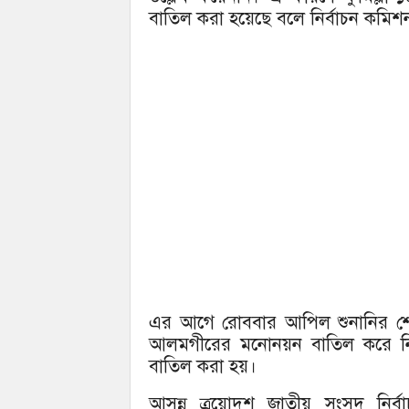
বাতিল করা হয়েছে বলে নির্বাচন কমিশন 
এর আগে রোববার আপিল শুনানির শেষ দ
আলমগীরের মনোনয়ন বাতিল করে নির্ব
বাতিল করা হয়।
আসন্ন ত্রয়োদশ জাতীয় সংসদ নির্ব