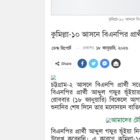
কুমিল্লা-১০ আসনে বিএন
কুমিল্লা-১০ আসনে বিএনপির প্রার্থ
১৮ জানুয়ারি, ২০২৬
ডেস্ক রিপোর্ট
প্রকাশঃ
Share
চট্টগ্রাম-২ আসনে বিএনপি প্রার্থ
বিএনপির প্রার্থী আব্দুল গফুর ভূঁইয়
রোববার (১৮ জানুয়ারি) বিকেলে আগ
শুনানির শেষ দিনে তার মনোনয়ন বাতি
আমাদের টেলি
বিএনপির প্রার্থী আব্দুল গফুর ভূঁইয়া 
উল্লেখ করেননি। এ কারণে কুমিল্লা