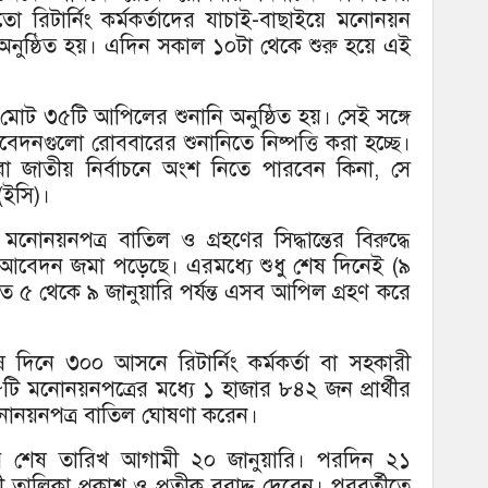
রিটার্নিং কর্মকর্তাদের যাচাই-বাছাইয়ে মনোনয়ন
 অনুষ্ঠিত হয়। এদিন সকাল ১০টা থেকে শুরু হয়ে এই
ত মোট ৩৫টি আপিলের শুনানি অনুষ্ঠিত হয়। সেই সঙ্গে
নগুলো রোববারের শুনানিতে নিষ্পত্তি করা হচ্ছে।
র্থীরা জাতীয় নির্বাচনে অংশ নিতে পারবেন কিনা, সে
 (ইসি)।
নোনয়নপত্র বাতিল ও গ্রহণের সিদ্ধান্তের বিরুদ্ধে
আবেদন জমা পড়েছে। এরমধ্যে শুধু শেষ দিনেই (৯
৫ থেকে ৯ জানুয়ারি পর্যন্ত এসব আপিল গ্রহণ করে
 দিনে ৩০০ আসনে রিটার্নিং কর্মকর্তা বা সহকারী
৬৮টি মনোনয়নপত্রের মধ্যে ১ হাজার ৮৪২ জন প্রার্থীর
োনয়নপত্র বাতিল ঘোষণা করেন।
াহারের শেষ তারিখ আগামী ২০ জানুয়ারি। পরদিন ২১
্রার্থী তালিকা প্রকাশ ও প্রতীক বরাদ্দ দেবেন। পরবর্তীতে