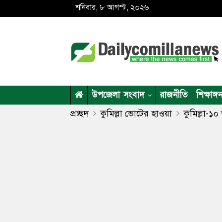
শনিবার, ৮ আগস্ট, ২০২৬
উপজেলা সংবাদ
রাজনীতি
শিক্ষাঙ্গ
প্রচ্ছদ
কুমিল্লা ভোটের হাওয়া
কুমিল্লা-১০