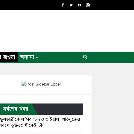
র হাওয়া
অন্যান্য
সর্বশেষ খবর
স্কুলছাত্রীকে লাথির ভিডিও ভাইরাল, অভিযুক্তের
বদলে ভুক্তভোগীকেই টিসি