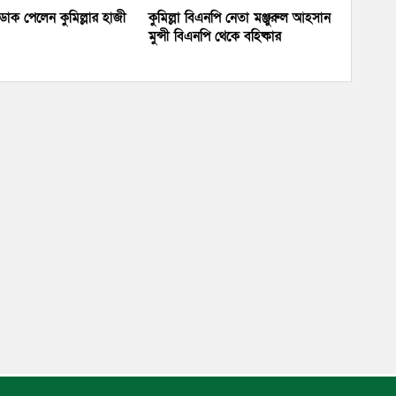
য় ডাক পেলেন কুমিল্লার হাজী
কুমিল্লা বিএনপি নেতা মঞ্জুরুল আহসান
মুন্সী বিএনপি থেকে বহিষ্কার