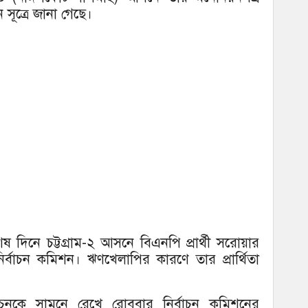
সূত্রে জানা গেছে।
িনে চট্টগ্রাম-২ আসনে বিএনপি প্রার্থী সরোয়ার
াচন কমিশন। ঋণখেলাপির কারণে তার প্রার্থিতা
াচনকে সামনে রেখে রোববার নির্বাচন কমিশনের