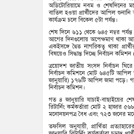
অডিটোরিয়ামে নবম ও শেষদিনের মতো 
বাতিল হওয়া প্রার্থীদের আপিল শুনানি
কার্যক্রম চলে বিকেল ৫টা পর্যন্ত।
শেষ দিনে ৬১১ থেকে ৬৪৫ নম্বর পর্যন্
আগের দিনগুলোয় অপেক্ষমাণ থাকা আবেদ
একইসঙ্গে দ্বৈত নাগরিকত্ব থাকা প্রা
বিষয়েও সিদ্ধান্ত দিচ্ছে নির্বাচন কমিশন
ত্রয়োদশ জাতীয় সংসদ নির্বাচন ঘিরে ম
নির্বাচন কমিশনে মোট ৬৪৫টি আপিল 
জানুয়ারি) ১৭৬টি আপিল জমা পড়ে। গত 
নির্বাচন কমিশন।
গত ৪ জানুয়ারি যাচাই-বাছাইয়ের শেষ
রিটার্নিং কর্মকর্তারা মোট ২ হাজার ৫
মনোনয়নপত্র বৈধ এবং ৭২৩ জনের মন
তফসিল অনুযায়ী, প্রার্থিতা প্রত্য
জানুয়ারি রিটার্নিং কর্মকর্তারা চূড়ান্ত প