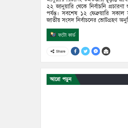
২২ জানুয়ারি থেকে নির্বাচনি প্রচারণ
পর্যন্ত। সবশেষ ১২ ফেব্রুয়ারি সকাল
জাতীয় সংসদ নির্বাচনের ভোটগ্রহণ অনুষ
ফটো কার্ড
Share
আরো পড়ুন