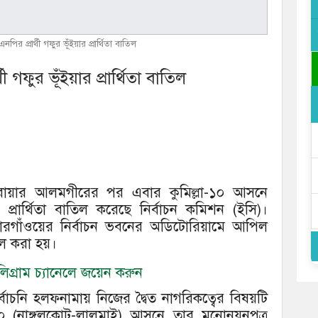
পির প্রার্থী গফুর ভূঁইয়ার প্রার্থিতা বাতিল
ী গফুর ভূঁইয়ার প্রার্থিতা বাতিল
ী সরোয়ার আলমগীরের পর এবার কুমিল্লা-১০ আসনে
ার প্রার্থিতা বাতিল করেছে নির্বাচন কমিশন (ইসি)।
ারগাঁওয়ের নির্বাচন ভবনের অডিটোরিয়ামে আপিল
ল করা হয়।
গ্রাম চ্যানেলে জয়েন করুন
নির্বাচনি হলফনামায় নিজের দ্বৈত নাগরিকত্বের বিষয়টি
-১০ (নাঙ্গলকোট-লালমাই) আসনে তার মনোনয়নপত্র