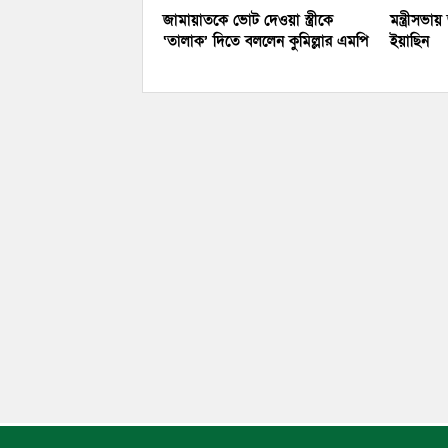
জামায়াতকে ভোট দেওয়া স্ত্রীকে
মন্ত্রীসভা
‘তালাক’ দিতে বললেন কুমিল্লার এমপি
ইয়াছিন