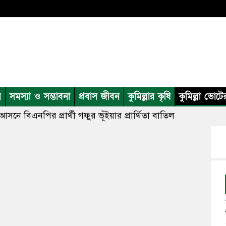
ন
সমস্যা ও সম্ভাবনা
প্রবাস জীবন
কুমিল্লার কৃষি
কুমিল্লা ভোটে
 আসনে বিএনপির প্রার্থী গফুর ভূঁইয়ার প্রার্থিতা বাতিল