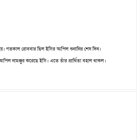
া হয়। গতকাল রোববার ছিল ইসির আপিল শুনানির শেষ দিন।
পিল নামঞ্জুর করেছে ইসি। এতে তাঁর প্রার্থিতা বহাল থাকল।