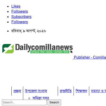
Likes
Followers
Subscribers
Followers
রবিবার, ৯ আগস্ট, ২০২৬
Publisher - Comill
প্রচ্ছদ
উপজেলা সংবাদ
রাজনীতি
শিক্ষাঙ্গন
সমস্যা ও স
কুমিল্লা সদর
কুমিল্লা সদর দক্ষিণ