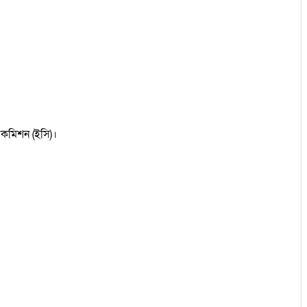
ন কমিশন (ইসি)।