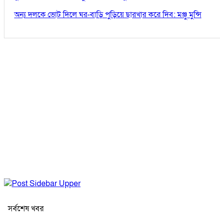
অন্য দলকে ভোট দিলে ঘর-বাড়ি পুড়িয়ে ছারখার করে দিব: মঞ্জু মুন্সি
সর্বশেষ খবর