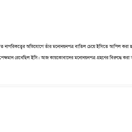
 দ্বৈত নাগরিকত্বের অভিযোগে তাঁর মনোনয়নপত্র বাতিল চেয়ে ইসিতে আপিল কর
পেক্ষমান রেখেছিল ইসি। আজ কায়কোবাদের মনোনয়নপত্র গ্রহণের বিরুদ্ধে করা আ