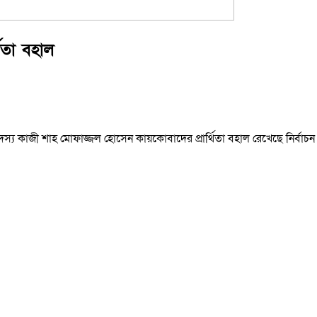
িতা বহাল
দস্য কাজী শাহ মোফাজ্জল হোসেন কায়কোবাদের প্রার্থিতা বহাল রেখেছে নির্বাচ