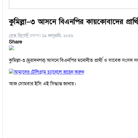
কুমিল্লা–৩ আসনে বিএনপির কায়কোবাদের প্রার্থ
ডেস্ক রিপোর্ট
প্রকাশঃ
১৯ জানুয়ারি, ২০২৬
Share
কুমিল্লা-৩ (মুরাদনগর) আসনে বিএনপির মনোনীত প্রার্থী ও সাবেক সংসদ স
আমাদের টেলিগ্রাম চ্যানেলে জয়েন করুন
আজ সোমবার ইসি এই সিদ্ধান্ত জানায়।