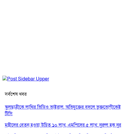
সর্বশেষ খবর
স্কুলছাত্রীকে লাথির ভিডিও ভাইরাল, অভিযুক্তের বদলে ভুক্তভোগীকেই
টিসি
মন্ত্রীদের বেতন হওয়া উচিত ১০ লাখ, এমপিদের ৫ লাখ: নুরুল হক নুর