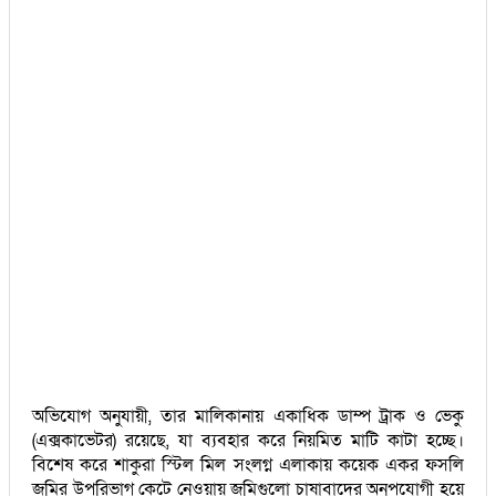
অভিযোগ অনুযায়ী, তার মালিকানায় একাধিক ডাম্প ট্রাক ও ভেকু
(এক্সকাভেটর) রয়েছে, যা ব্যবহার করে নিয়মিত মাটি কাটা হচ্ছে।
বিশেষ করে শাকুরা স্টিল মিল সংলগ্ন এলাকায় কয়েক একর ফসলি
জমির উপরিভাগ কেটে নেওয়ায় জমিগুলো চাষাবাদের অনুপযোগী হয়ে