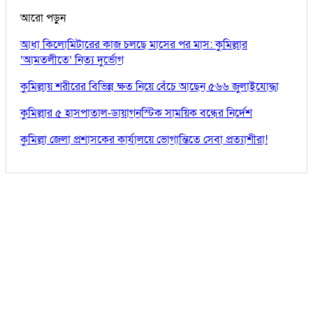
আরো পড়ুন
আধা কিলোমিটারের কাজ চলছে মাসের পর মাস: কুমিল্লার
‘আমতলীতে’ নিত্য দুর্ভোগ
কুমিল্লায় শরীরের বিভিন্ন ক্ষত নিয়ে বেঁচে আছেন ৫৬৬ জুলাইযোদ্ধা
কুমিল্লার ৫ হাসপাতাল-ডায়াগনস্টিক সাময়িক বন্ধের নির্দেশ
কুমিল্লা জেলা প্রশাসকের কার্যালয়ে ভোগান্তিতে সেবা প্রত্যাশীরা!