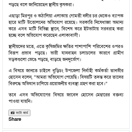
পড়ছে বলে জানিয়েছেন স্থানীয় কৃষকরা।
এছাড়া মিরপুর ও কঠালিয়া এলাকায় গোমতী নদীর চর থেকেও ব্যাপক
হারে মাটি উত্তোলনের অভিযোগ রয়েছে। সরকারি নিষেধাজ্ঞা অমান্য
করে এসব মাটি বিভিন্ন স্থানে, বিশেষ করে ইটভাটায় সরবরাহ করা
হচ্ছে বলে অভিযোগ করেছেন এলাকাবাসী।
স্থানীয়দের মতে, এতে কৃষিজমির ক্ষতির পাশাপাশি পরিবেশের ওপরও
বিরূপ প্রভাব পড়ছে। ভারী যানবাহন চলাচলের কারণে গ্রামীণ
সড়কগুলো ভেঙে পড়ছে, বাড়ছে জনদুর্ভোগ।
এ বিষয়ে জানতে চাইলে বুড়িচং উপজেলা নির্বাহী কর্মকর্তা তানভীর
হোসেন বলেন, “আমরা অভিযোগ পেয়েছি। বিষয়টি তদন্ত করে তাদের
বিরুদ্ধে অভিযান চালিয়ে প্রয়োজনীয় ব্যবস্থা গ্রহণ করা হবে।”
তবে এসব অভিযোগের বিষয়ে জাবেদ হোসেন মেম্বারের বক্তব্য
পাওয়া যায়নি।
📸 ফটো কার্ড
Share