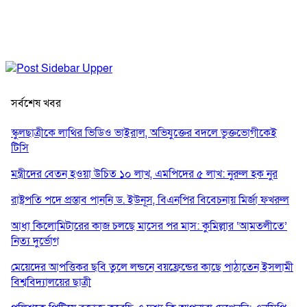
সর্বশেষ খবর
স্কুলছাত্রীকে লাথির ভিডিও ভাইরাল, অভিযুক্তের বদলে ভুক্তভোগীকেই
টিসি
মন্ত্রীদের বেতন হওয়া উচিত ১০ লাখ, এমপিদের ৫ লাখ: নুরুল হক নুর
রাষ্ট্রপতি পদে প্রস্তাব পাননি ড. ইউনূস, বিএনপির বিবেচনায় মির্জা ফখরুল
আধা কিলোমিটারের কাজ চলছে মাসের পর মাস: কুমিল্লার ‘আমতলীতে’
নিত্য দুর্ভোগ
মেয়েদের আপত্তিকর ছবি তুলে লন্ডনে বয়ফ্রেন্ডের কাছে পাঠাতেন ইসলামী
বিশ্ববিদ্যালয়ের ছাত্রী