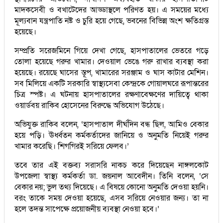
মাদকসেবী ও বখাটেদের আড্ডাস্থলে পরিণত হয়। এ সময়ের মধ্যে
মূল্যবান যন্ত্রপাতি নষ্ট ও চুরি হয়ে গেছে, ভবনের বিভিন্ন অংশ ক্ষতিগ্রস্ত
হয়েছে।
সম্প্রতি সরেজমিনে গিয়ে দেখা গেছে, হাসপাতালের ভেতরে গড়ে
তোলা হয়েছে গরুর খামার। দেওয়াল ভেঙে গরু রাখার ব্যবস্থা করা
হয়েছে। রয়েছে ঘাসের স্তূপ, খামারের সরঞ্জাম ও ঘাস কাটার মেশিন।
সব মিলিয়ে একটি সরকারি স্বাস্থ্যসেবা কেন্দ্রকে গোয়ালঘরে রূপান্তরের
চিত্র স্পষ্ট। এ ঘটনায় হাসপাতালের রক্ষণাবেক্ষণের দায়িত্বে থাকা
ওয়ার্ডবয় রাকিব হোসেনের বিরুদ্ধে অভিযোগ উঠেছে।
অভিযুক্ত রাকিব বলেন, ‘হাসপাতাল দীর্ঘদিন বন্ধ ছিল, আমিও বেকার
হয়ে পড়ি। ঊর্ধ্বতন কর্মকর্তাদের জানিয়ে ও অনুমতি নিয়েই গরুর
খামার করেছি। শিগগিরই সরিয়ে ফেলব।’
তবে তার এই বক্তব্য সরাসরি নাকচ করে দিয়েছেন নাঙ্গলকোট
উপজেলা স্বাস্থ্য কর্মকর্তা ডা. জয়নাল আবেদীন। তিনি বলেন, ‘সে
বেকার নয়; ভুল তথ্য দিয়েছে। এ বিষয়ে কোনো অনুমতি দেওয়া হয়নি।
বরং তাকে সময় দেওয়া হয়েছে, এসব সরিয়ে নেওয়ার জন্য। তা না
হলে তদন্ত সাপেক্ষে প্রয়োজনীয় ব্যবস্থা নেওয়া হবে।’