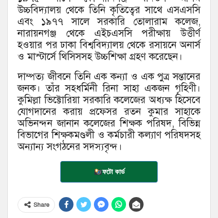
উচ্চবিদ্যালয় থেকে তিনি কৃতিত্বের সাথে এসএসসি
এবং ১৯৭৭ সালে সরকারি তোলারাম কলেজ,
নারায়নগঞ্জ থেকে এইচএসসি পরীক্ষায় উত্তীর্ণ
হওয়ার পর ঢাকা বিশ্ববিদ্যালয় থেকে রসায়নে অনার্স
ও মাস্টার্সে থিসিসসহ উচ্চশিক্ষা গ্রহণ করেছেন।
দাম্পত্য জীবনে তিনি এক কন্যা ও এক পুত্র সন্তানের
জনক। তাঁর সহধর্মিনী রিনা সাহা একজন গৃহিণী।
কুমিল্লা ভিক্টোরিয়া সরকারি কলেজের অধ্যক্ষ হিসেবে
যোগদানের করায় প্রফেসর রতন কুমার সাহাকে
অভিনন্দন জানান কলেজের শিক্ষক পরিষদ, বিভিন্ন
বিভাগের শিক্ষকমণ্ডলী ও কর্মচারী কল্যাণ পরিষদসহ
অন্যান্য সংগঠনের সদস্যবৃন্দ।
ফটো কার্ড
Share