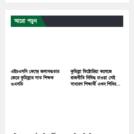
আরো পড়ুন
এইচএসসি কেন্দ্রে জলাবদ্ধতার
কুমিল্লা ভিক্টোরিয়া কলেজে
জেরে কুমিল্লার সাত শিক্ষক
রাজনীতি নিষিদ্ধ চাওয়া সেই
ওএসডি
সাধারণ শিক্ষার্থী এখন শিবির…