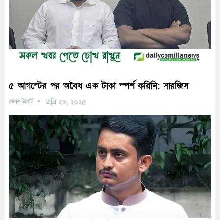
৫ আগস্টের পর অবৈধ এক টাকা স্পর্শ করিনি: সারজিস
ডেস্ক রিপোর্ট
এপ্রি ২৮, ২০২৫