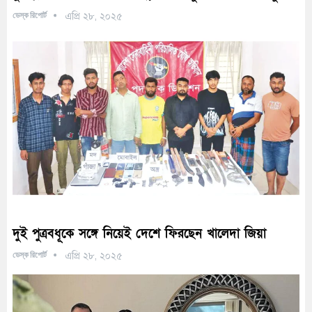
ডেস্ক রিপোর্ট
এপ্রি ২৮, ২০২৫
দুই পুত্রবধূকে সঙ্গে নিয়েই দেশে ফিরছেন খালেদা জিয়া
ডেস্ক রিপোর্ট
এপ্রি ২৮, ২০২৫