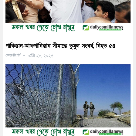
পাকিস্তান-আফগানিস্তান সীমান্তে তুমুল সংঘর্ষ, নিহত ৫৪
ডেস্ক রিপোর্ট
এপ্রি ২৮, ২০২৫