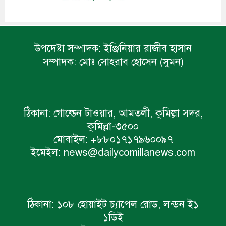
উপদেষ্টা সম্পাদক:
ইঞ্জিনিয়ার রাজীব হাসান
সম্পাদক:
মোঃ সোহরাব হোসেন (সুমন)
ঠিকানা:
গোল্ডেন টাওয়ার, আমতলী, কুমিল্লা সদর,
কুমিল্লা-৩৫০০
মোবাইল:
+৮৮০১৭১৭৯৬০০৯৭
ইমেইল:
news@dailycomillanews.com
ঠিকানা:
১০৮ হোয়াইট চ্যাপেল রোড, লন্ডন ই১
১ডিই