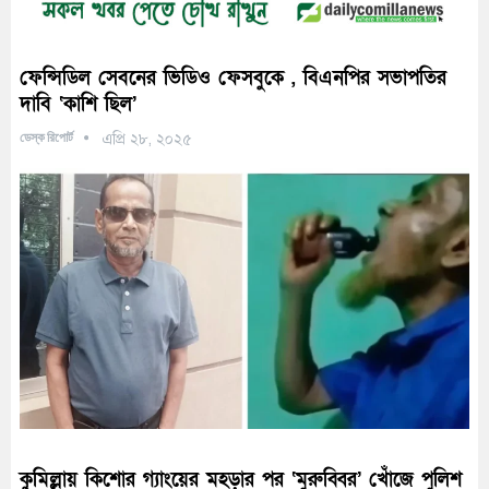
ফেন্সিডিল সেবনের ভিডিও ফেসবুকে , বিএনপির সভাপতির
দাবি ‘কাশি ছিল’
ডেস্ক রিপোর্ট
এপ্রি ২৮, ২০২৫
কুমিল্লায় কিশোর গ্যাংয়ের মহড়ার পর ‘মুরুব্বির’ খোঁজে পুলিশ