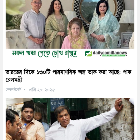
ভারতের দিকে ১৩০টি পারমাণবিক অস্ত্র তাক করা আছে: পাক
রেলমন্ত্রী
ডেস্ক রিপোর্ট
এপ্রি ২৮, ২০২৫