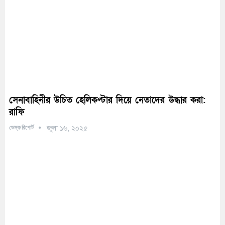
সেনাবাহিনীর উচিত হেলিকপ্টার দিয়ে নেতাদের উদ্ধার করা:
রাফি
ডেস্ক রিপোর্ট
জুলা ১৬, ২০২৫