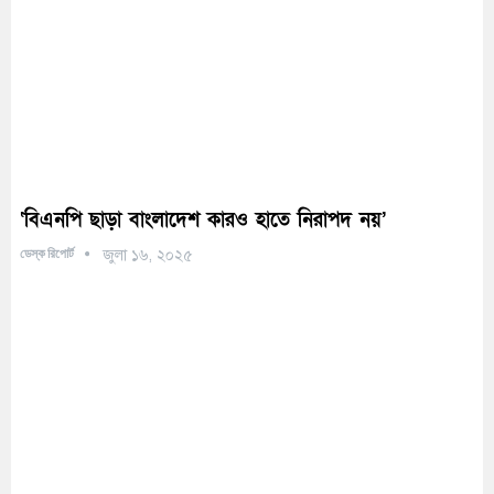
‘বিএনপি ছাড়া বাংলাদেশ কারও হাতে নিরাপদ নয়’
ডেস্ক রিপোর্ট
জুলা ১৬, ২০২৫