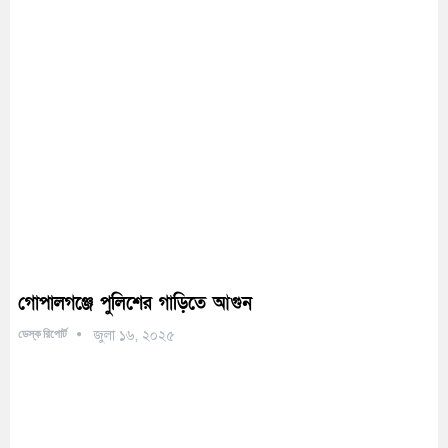
গোপালগঞ্জে পুলিশের গাড়িতে আগুন
ডেস্ক রিপোর্ট
জুলা ১৬, ২০২৫