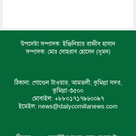
উপদেষ্টা সম্পাদক:
ইঞ্জিনিয়ার রাজীব হাসান
সম্পাদক:
মোঃ সোহরাব হোসেন (সুমন)
ঠিকানা:
গোল্ডেন টাওয়ার, আমতলী, কুমিল্লা সদর,
কুমিল্লা-৩৫০০
মোবাইল:
+৮৮০১৭১৭৯৬০০৯৭
ইমেইল:
news@dailycomillanews.com