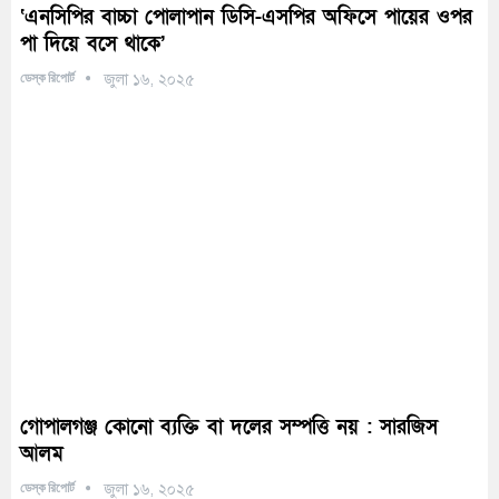
‘এনসিপির বাচ্চা পোলাপান ডিসি-এসপির অফিসে পায়ের ওপর
পা দিয়ে বসে থাকে’
ডেস্ক রিপোর্ট
জুলা ১৬, ২০২৫
গোপালগঞ্জ কোনো ব্যক্তি বা দলের সম্পত্তি নয় : সারজিস
আলম
ডেস্ক রিপোর্ট
জুলা ১৬, ২০২৫