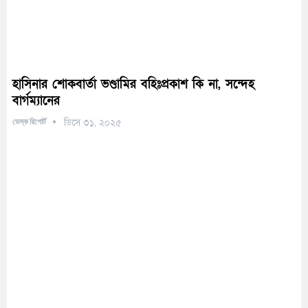
হাসিনার শোকবার্তা ভণ্ডামির বহিঃপ্রকাশ কি না, সন্দেহ
বার্গম্যানের
ডেস্ক রিপোর্ট
ডিসে ৩১, ২০২৫