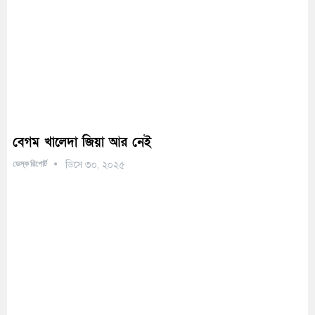
বেগম খালেদা জিয়া আর নেই
ডেস্ক রিপোর্ট
ডিসে ৩০, ২০২৫