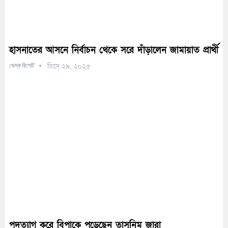
হাসনাতের আসনে নির্বাচন থেকে সরে দাঁড়ালেন জামায়াত প্রার্থী
ডেস্ক রিপোর্ট
ডিসে ২৯, ২০২৫
পদত্যাগ করে বিপাকে পড়েছেন তাসনিম জারা