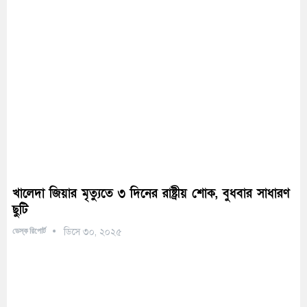
খালেদা জিয়ার মৃত্যুতে ৩ দিনের রাষ্ট্রীয় শোক, বুধবার সাধারণ
ছুটি
ডেস্ক রিপোর্ট
ডিসে ৩০, ২০২৫