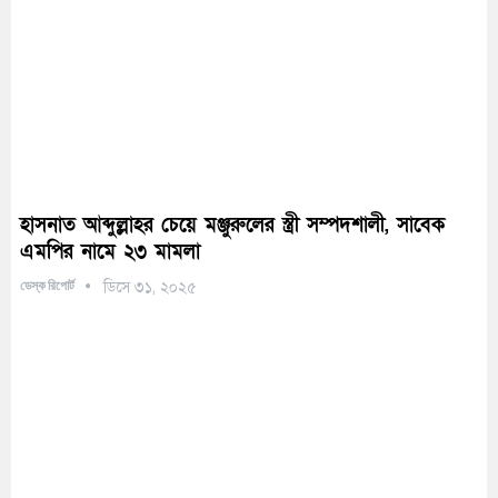
হাসনাত আব্দুল্লাহর চেয়ে মঞ্জুরুলের স্ত্রী সম্পদশালী, সাবেক
এমপির নামে ২৩ মামলা
ডেস্ক রিপোর্ট
ডিসে ৩১, ২০২৫