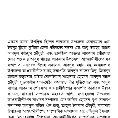
এসময় আরো উপস্থিত ছিলেন লাকসাম উপজেলা চেয়ারম্যান এড.
ইউনুছ ভূঁইয়া, কুমিল্লা জেলা পরিষদের সদস্য এড. আবু তাহের, মাষ্টার
আবদুল কাইয়ুম চৌধুরী, এড. তানজিনা আক্তার, লাকসাম পৌরসভা
মেয়র প্রফেসর আবুল খায়ের, লাকসাম উপজেলা আওয়ামীলীগের সহ
সভাপতি এনায়েত উল্লাহ এফসিএ, আবদুল মন্নান মনু, মনোহরগঞ্জ
উপজেলা আওয়ামীলীগের সহ সভাপতি আবদুল কাদের মিলু, মিজানুর
রহমান মজুমদার, মাষ্টার সোলাইমান, শাহাদাত হোসেন, আবদুল মন্নান
চৌধুরী, যুদ্ধকালীন সাব-সেক্টর কমান্ডার বীর মুক্তিযোদ্ধা এড. আবুল
বাশার, লাকসাম পৌরসভা আওয়ামীলীগের সভাপতি তাবারক উল্লাহ
কায়েস, সাধারণ সম্পাদক মহব্বত আলী, মনোহরগঞ্জ উপজেলা
আওয়ামীলীগের সাধারণ সম্পাদক মোঃ জাকির হোসেন, যুগ্ম সাধারণ
সম্পাদক আবদুল মজিদ খাঁন রাজু, তাজুল ইসলাম চৌধুরী, লাকসাম
উপজেলা আওয়ামীলীগের সাংগঠনিক সম্পাদক এড. রফিকুল ইসলাম
হিরা, মনোহরগঞ্জ উপজেলা আওয়ামীলীগের সাংগঠনিক সম্পাদক