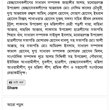
স্বেচ্ছাসেবকলীগের সাধারণ সম্পাদক জাহাঙ্গীর আলম, মনোহরগঞ্জ
উপজেলা স্বেচ্ছাসেবকলীগের আহ্বায়ক মোঃ সেলিম কাদের চৌধুরী,
যুগ্ম আহ্বায়ক রুহুল আমিন, বেল্লাল হোসেন, সোহাগ হোসেন, ইমরান
হোসেন নিক্সন, শাখাওয়াত হোসেন সুজন, সদস্য সচিব জীবন দেবনাথ
টুটুল, লাকসাম উপজেলা যুব মহিলালীগ নেত্রী পড়শী সাহা, নাছিমা
আক্তার, নাছরিন আক্তার, লাকসাম উপজেলা ছাত্রলীগের সভাপতি
শিহাব খাঁন, সাধারণ সম্পাদক সাইফুল ইসলাম, মনোহরগঞ্জ উপজেলা
ছাত্রলীগের সভাপতি মোশারফ হোসেন বাবলু, সহ সভাপতি মোঃ আলী
আক্কাছ, সহ সভাপতি মোঃ আমিরুল ইসলাম, সাধারণ সম্পাদক
কামাল হোসেন, যুগ্ম সাধারণ সম্পাদক মোশারফ হোসেন মিলন,
সাংগঠনিক সম্পাদক নূরে আলম সিদ্দিকী সহ উপজেলা, পৌরসভা,
ইউনিয়ন আওয়ামীলীগ, যুবলীগ, ছাত্রলীগ, স্বেচ্ছাসেবকলীগ, মহিলা
আওয়ামীলীগ, যুব মহিলা লীগ, শ্রমিক লীগ ও সহযোগী সংগঠনের
নেতাকর্মীবৃন্দ।
📸 ফটো কার্ড
Share
আরো পড়ুন