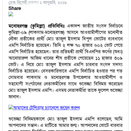
ডেস্ক রিপোর্ট
প্রকাশঃ
১ জানুয়ারি, ২০১৯
Share
মনোহরগঞ্জ (কুমিল্লা) প্রতিনিধিঃ
একাদশ জাতীয় সংসদ নির্বাচনে
কুমিল্লা-০৯ (লাকসাম-মনোহরগঞ্জ) আসনে আওয়ামীলীগের মনোনীত
নৌকা প্রতীকের প্রার্থী মোঃ তাজুল ইসলাম বিপুল ভোটের ব্যবধানে
এমপি নির্বাচিত হয়েছেন। তিনি ২ লক্ষ ৭০ হাজার ৬০২ ভোট পেয়ে
এমপি নির্বাচিত হয়েছেন। তার প্রতিদ্বন্ধী প্রার্থী বিএনপির কর্ণের (অবঃ)
আনোয়ারুল আজিম ধানের শীষ প্রতীকে পেয়েছেন ১১ হাজার ৩০৯
ভোট। এ নিয়ে মোঃ তাজুল ইসলাম এমপি চারবার সংসদ সদস্য
নির্বাচিত হয়েছেন। বেসরকারিভাবে এমপি নির্বাচিত হওয়ার পর গত
সোমবার লাকসাম ও মনোহরগঞ্জ উপজেলার আওয়ামীলীগ ও
সহযোগী সংগঠনের নেতাকর্মীদের সাথে শুভেচ্ছা বিনিময় করেছেন
মোঃ তাজুল ইসলাম এমপি। এসময় নেতাকর্মীরা তাকে ফুলেল শুভেচ্ছা
জানান।
আমাদের টেলিগ্রাম চ্যানেলে জয়েন করুন
শুভেচ্ছা বিনিময়কালে মোঃ তাজুল ইসলাম এমপি বলেছেন, আমি
আপনাদের সন্তান। এ মাটিতে আমার জন্ম। আপনাদের ভোটে বারবার