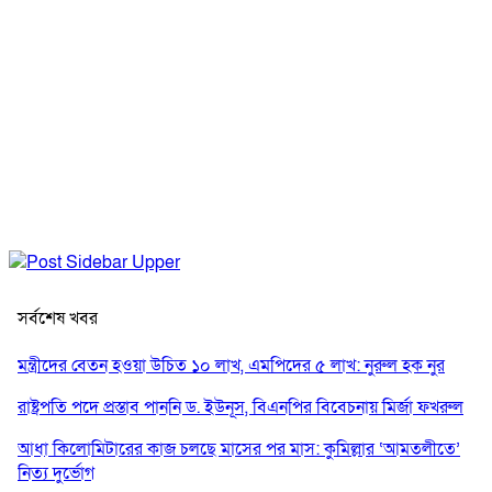
সর্বশেষ খবর
মন্ত্রীদের বেতন হওয়া উচিত ১০ লাখ, এমপিদের ৫ লাখ: নুরুল হক নুর
রাষ্ট্রপতি পদে প্রস্তাব পাননি ড. ইউনূস, বিএনপির বিবেচনায় মির্জা ফখরুল
আধা কিলোমিটারের কাজ চলছে মাসের পর মাস: কুমিল্লার ‘আমতলীতে’
নিত্য দুর্ভোগ