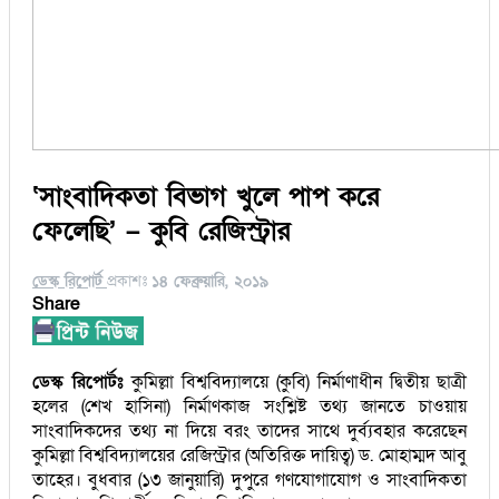
‘সাংবাদিকতা বিভাগ খুলে পাপ করে
ফেলেছি’ – কুবি রেজিস্ট্রার
ডেস্ক রিপোর্ট
প্রকাশঃ
১৪ ফেব্রুয়ারি, ২০১৯
Share
ডেস্ক রিপোর্টঃ
কুমিল্লা বিশ্ববিদ্যালয়ে (কুবি) নির্মাণাধীন দ্বিতীয় ছাত্রী
হলের (শেখ হাসিনা) নির্মাণকাজ সংশ্লিষ্ট তথ্য জানতে চাওয়ায়
সাংবাদিকদের তথ্য না দিয়ে বরং তাদের সাথে দুর্ব্যবহার করেছেন
কুমিল্লা বিশ্ববিদ্যালয়ের রেজিস্ট্রার (অতিরিক্ত দায়িত্ব) ড. মোহাম্মদ আবু
তাহের। বুধবার (১৩ জানুয়ারি) দুপুরে গণযোগাযোগ ও সাংবাদিকতা