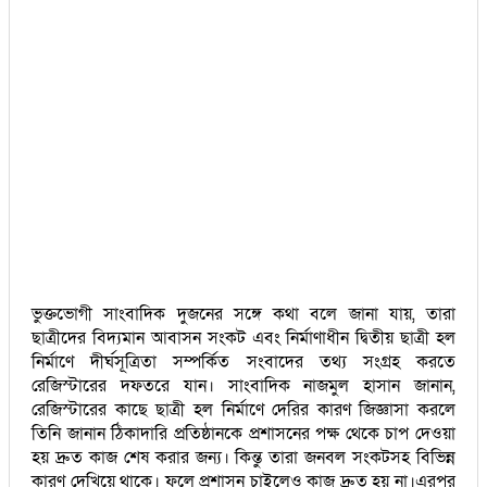
ভুক্তভোগী সাংবাদিক দুজনের সঙ্গে কথা বলে জানা যায়, তারা
ছাত্রীদের বিদ্যমান আবাসন সংকট এবং নির্মাণাধীন দ্বিতীয় ছাত্রী হল
নির্মাণে দীর্ঘসূত্রিতা সম্পর্কিত সংবাদের তথ্য সংগ্রহ করতে
রেজিস্টারের দফতরে যান। সাংবাদিক নাজমুল হাসান জানান,
রেজিস্টারের কাছে ছাত্রী হল নির্মাণে দেরির কারণ জিজ্ঞাসা করলে
তিনি জানান ঠিকাদারি প্রতিষ্ঠানকে প্রশাসনের পক্ষ থেকে চাপ দেওয়া
হয় দ্রুত কাজ শেষ করার জন্য। কিন্তু তারা জনবল সংকটসহ বিভিন্ন
কারণ দেখিয়ে থাকে। ফলে প্রশাসন চাইলেও কাজ দ্রুত হয় না।এরপর