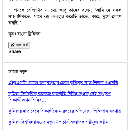
এ প্রসঙ্গে রেজিস্ট্রার ড. মো: আবু তাহের বলেন, ‘আমি যে সকল
সাংবাদিকদের সাথে রূঢ় ব্যবহার করেছি তাদের কাছে দুঃখ প্রকাশ
করছি।’
সূত্রঃ বাংলা ট্রিবিউন
📸 ফটো কার্ড
Share
আরো পড়ুন
এইচএসসি কেন্দ্রে জলাবদ্ধতার জেরে কুমিল্লার সাত শিক্ষক ওএসডি
কুমিল্লা ভিক্টোরিয়া কলেজে রাজনীতি নিষিদ্ধ চাওয়া সেই সাধারণ
শিক্ষার্থী এখন শিবির…
কুমিল্লায় হাত বেঁধে শিক্ষার্থীকে মারধরের অভিযোগ, প্রিন্সিপাল বরখাস্ত
কুমিল্লা বিশ্ববিদ্যালয়ের নতুন উপাচার্য অধ্যাপক শরীফুল করীম