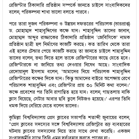
রেজিস্টার ঠিকাদারি প্রতিষ্ঠান সম্পর্কে জানতে চাইলে সাংবাদিকদের
বলেন, পরিকল্পনা শাখা ভালো বলতে পারবে।
পরে তারা দুজন পরিকল্পনা ও উন্নয়ন দফতরের পরিচালক (ভারপ্রাপ্ত)
ড. মোহাম্মদ শাহাবুদ্দিণের কক্ষে যান। শাহাবুদ্দিন তাদের জানান,
মোহাম্মদ আব্দুর রাজ্জাকের ঠিকাদারি প্রতিষ্ঠান ‘জেবিসিকে’ নামক
প্রতিষ্ঠান ছাত্রী হল নির্মাণের কাজটি করছে। কত তারিখ থেকে তারা
এই হলের টেন্ডার পেয়ে কাজটি করছে তা জানতে চাইলে শাহাবুদ্দিন
তাদের বলেন, তথ্য দিতে হলে তাকে রেজিস্টারের কাছে যেতে হবে।
রেজিস্টারকে না জানিয়ে তথ্য দেওয়ার নিষেধ আছে। সাংবাদিক
রেদোয়ানুল ইসলাম বলেন, ‘আমাদের নিয়ে পরিচালক শাহাবুদ্দিন
রেজিস্টারের কক্ষের দিকে যান। কিন্তু আমাদের বাইরে অপেক্ষায় রেখে
পরিচালক শাহাবুদ্দিন এবং রেজিস্টার প্রায় ৩০ মিনিট কথা বলেন।’
কক্ষে প্রবেশের পর তিনি রাগান্বিত হয়ে যান। বলেন, গাছতলায় নাকি
ক্লাস নিয়েছে, সেটার আবার ছবি তুলে নিউজও হয়েছে।’ এরপর তিনি
ধমক দিয়ে বেরিয়ে যেতে বলেন তাদের।
কুমিল্লা বিশ্ববিদ্যালয় প্রেস ক্লাবের সভাপতি শতাব্দী জুবায়ের বলেন,
“প্রেস ক্লাবের সদস্যের সঙ্গে বিশ্ববিদ্যালয় রেজিস্ট্রার রূঢ় ব্যবহারের
ঘটনায় ক্লাবের সদস্যদের নিয়ে তার সাথে দেখা করেছি। একজন
সংবাদকর্মীর সাথে তিনি এমন দুর্ব্যবহার করতে পারেন না।