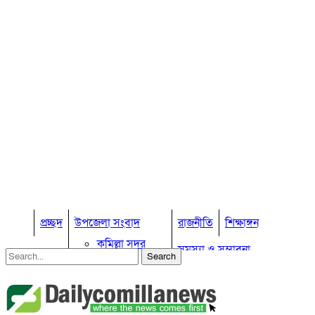
প্রচ্ছদ
উপজেলা সংবাদ
রাজনীতি
শিক্ষাঙ্গন
কুমিল্লা সদর
সমস্যা ও সম্ভাবনা
কুমিল্লা সদর দক্ষিণ
বুড়িচং
প্রবাস জীবন
কুমিল্লার কৃষি
ব্রাহ্মণপাড়া
কুমিল্লা ভোটের হাওয়া
লাকসাম