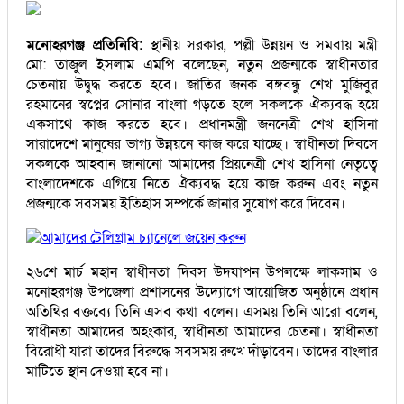
মনোহরগঞ্জ প্রতিনিধি:
স্থানীয় সরকার, পল্লী উন্নয়ন ও সমবায় মন্ত্রী
মো: তাজুল ইসলাম এমপি বলেছেন, নতুন প্রজন্মকে স্বাধীনতার
চেতনায় উদ্বুদ্ধ করতে হবে। জাতির জনক বঙ্গবন্ধু শেখ মুজিবুর
রহমানের স্বপ্নের সোনার বাংলা গড়তে হলে সকলকে ঐক্যবদ্ধ হয়ে
একসাথে কাজ করতে হবে। প্রধানমন্ত্রী জননেত্রী শেখ হাসিনা
সারাদেশে মানুষের ভাগ্য উন্নয়নে কাজ করে যাচ্ছে। স্বাধীনতা দিবসে
সকলকে আহবান জানানো আমাদের প্রিয়নেত্রী শেখ হাসিনা নেতৃত্বে
বাংলাদেশকে এগিয়ে নিতে ঐক্যবদ্ধ হয়ে কাজ করুন এবং নতুন
প্রজন্মকে সবসময় ইতিহাস সম্পর্কে জানার সুযোগ করে দিবেন।
আমাদের টেলিগ্রাম চ্যানেলে জয়েন করুন
২৬শে মার্চ মহান স্বাধীনতা দিবস উদযাপন উপলক্ষে লাকসাম ও
মনোহরগঞ্জ উপজেলা প্রশাসনের উদ্যোগে আয়োজিত অনুষ্ঠানে প্রধান
অতিথির বক্তব্যে তিনি এসব কথা বলেন। এসময় তিনি আরো বলেন,
স্বাধীনতা আমাদের অহংকার, স্বাধীনতা আমাদের চেতনা। স্বাধীনতা
বিরোধী যারা তাদের বিরুদ্ধে সবসময় রুখে দাঁড়াবেন। তাদের বাংলার
মাটিতে স্থান দেওয়া হবে না।