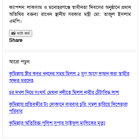
ক্যাপশন: লাকসাম ও মনোহরগঞ্জে স্বাধীনতা দিবসের অনুষ্ঠানে প্রধান
অতিথির বক্তব্য রাখেন স্থানীয় সরকার মন্ত্রী মো: তাজুল ইসলাম
এমপি।
📸 ফটো কার্ড
Share
আরো পড়ুন
কুমিল্লায় স্ত্রীর কবর খননের সময় মিলল ২ যুগ আগে দাফন করা স্বামীর
অক্ষত মরদেহ
চর দখল নিয়ে সংঘর্ষ, মেঘনা নদীতে মিলল নারীর টেঁটাবিদ্ধ লাশ
কুমিল্লায় প্রতিবন্ধীর টং দোকানে বারবার চুরি, সম্বল হারিয়ে দিশেহারা
পরিবার
কুমিল্লার অতিরিক্ত পুলিশ সুপার সাইফুল মালিকের মৃত্যু