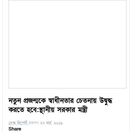
নতুন প্রজন্মকে স্বাধীনতার চেতনায় উদ্বুদ্ধ
করতে হবে:স্থানীয় সরকার মন্ত্রী
ডেস্ক রিপোর্ট
প্রকাশঃ
২৭ মার্চ, ২০১৯
Share