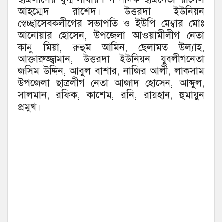
আহম্মেদ রাশেদ। উত্তরদা ইউনিয়ন
স্বেচ্ছাসেবকলীগের সভাপতি ও ইউপি মেম্বার মোঃ
আনোয়ার হোসেন, উপজেলা আওয়ামীলীগ নেতা
কানু মিয়া, রুহুম আমিন, ছেলামত উল্যাহ,
আক্তারুজ্জ্বামান, উত্তরদা ইউনিয়ন যুবলীগনেতা
জসিম উদ্দিন, আবুল বাশার, নাজির আলী, লাকসাম
উপজেলা ছাত্রলীগ নেতা আজাদ হোসেন, আব্দুল,
সালমান, রফিক, কাশেম, রনি, রায়হান, হুমায়ুন
প্রমুখ।