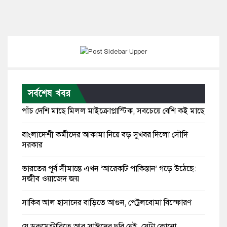
সর্বশেষ খবর
পাঁচ দেশি মাছে মিলল মাইক্রোপ্লাস্টিক, সবচেয়ে বেশি কই মাছে
বাংলাদেশী কর্মীদের আকামা নিয়ে বড় সুখবর দিলো সৌদি
সরকার
ভারতের পূর্ব সীমান্তে এখন ‘আরেকটি পাকিস্তান’ গড়ে উঠেছে:
সজীব ওয়াজেদ জয়
সাকিব আল হাসানের বাড়িতে আগুন, পেট্রলবোমা বিস্ফোরণ
যে ডকুমেন্টারিতে আবু সাঈদের ছবি নেই, সেটা কোনো