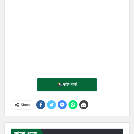
ফটো কার্ড
Share