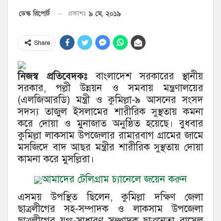
৯ মে, ২০১৯
ডেস্ক রিপোর্ট
প্রকাশঃ
Share
নিজস্ব প্রতিবেদকঃ
বাংলাদেশ সরকারের স্থানীয়
সরকার, পল্লী উন্নয়ন ও সমবায় মন্ত্রণালয়ের
(এলজিআরডি) মন্ত্রী ও কুমিল্লা-৯ আসনের সংসদ
সদস্য তাজুল ইসলামের শারীরিক সুস্থতায় কমনা
করে দোয়া ও মুনাজাত অনুষ্ঠিত হয়েছে। বুধবার
কুমিল্লা লাকসাম উপজেলার রামারবাগ গ্রামের জামে
মসজিদে বাদ আছর মন্ত্রীর শারীরিক সুস্থতায় দোয়া
কামনা করে মুসল্লিরা।
আমাদের টেলিগ্রাম চ্যানেলে জয়েন করুন
এসময় উপস্থিত ছিলেন, কুমিল্লা দক্ষিণ জেলা
ছাত্রলীগের সহ-সম্পাদক ও লাকসাম উপজেলা
ছাত্রলীগের যুগ্ম-সাধারণ সম্পাদক ছাত্রনেতা রাসেল