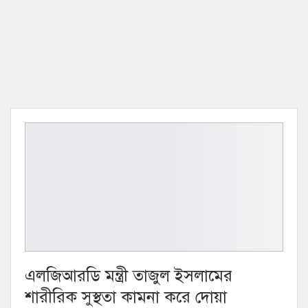
এলজিআরডি মন্ত্রী তাজুল ইসলামের
শারীরিক সুস্থতা কামনা করে দোয়া