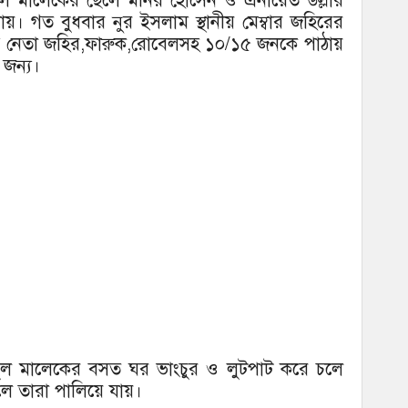
দুল মালেকের ছেলে মনির হোসেন ও এনায়েত উল্লার
। গত বুধবার নুর ইসলাম স্থানীয় মেম্বার জহিরের
ীগ নেতা জহির,ফারুক,রোবেলসহ ১০/১৫ জনকে পাঠায়
 জন্য।
আব্দুল মালেকের বসত ঘর ভাংচুর ও লুটপাট করে চলে
 তারা পালিয়ে যায়।