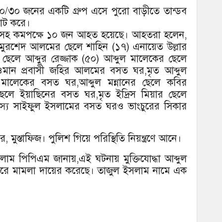
য়ে ২০/৩০ জনের একটি গ্রুপ এসে পুরো বাড়ীতে তান্ডব
পাট করে।
পুরুষসহ কমপক্ষে ১০ জন আহত হয়েছে। আহতরা হলেন,
 মুরশেদ আলমের ছেলে শাহিন (১৭) এনায়েত উল্লার
 ছেলে আব্দুর রেজ্জাক (৫০) আব্দুল মালেকের ছেলে
, ওমান প্রবাসী জহির আলমের বসত ঘর,মৃত আব্দুল
ুল মালেকের বসত ঘর,আব্দুল মন্নানের ছেলে কবির
েলে ইয়াছিনের বসত ঘর,মৃত ইদ্রিস মিয়ার ছেলে
্য সাইফুল ইসলামের বসত ঘরও ভাংচুরের সিকার
ার, মুস্তাফিজ। পুলিশ গিয়ে পরিস্থিতি নিয়ন্ত্রণে আনে।
াম পিপিএম জানায়,এই ঘটনায় মুক্তিযোদ্ধা আব্দুল
রে মামলা দায়ের করেছে। তাজুল ইসলাম নামে এক