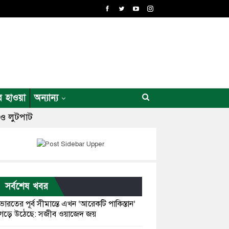
র হাওয়া
অন্যান্য
র ও লুটপাট
সর্বশেষ খবর
ভারতের পূর্ব সীমান্তে এখন ‘আরেকটি পাকিস্তান’
গড়ে উঠেছে: সজীব ওয়াজেদ জয়