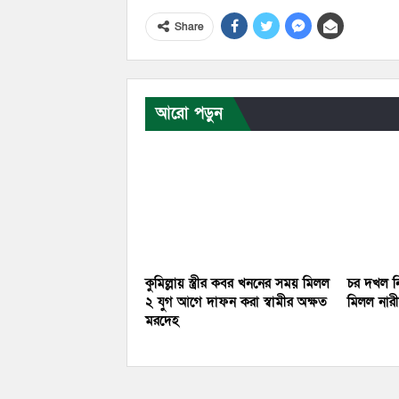
Share
আরো পড়ুন
কুমিল্লায় স্ত্রীর কবর খননের সময় মিলল
চর দখল নি
২ যুগ আগে দাফন করা স্বামীর অক্ষত
মিলল নারীর
মরদেহ