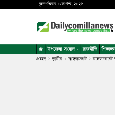
বৃহস্পতিবার, ৬ আগস্ট, ২০২৬
উপজেলা সংবাদ
রাজনীতি
শিক্ষাঙ্গ
প্রচ্ছদ
স্থানীয়
নাঙ্গলকোট
নাঙ্গলকোটে স