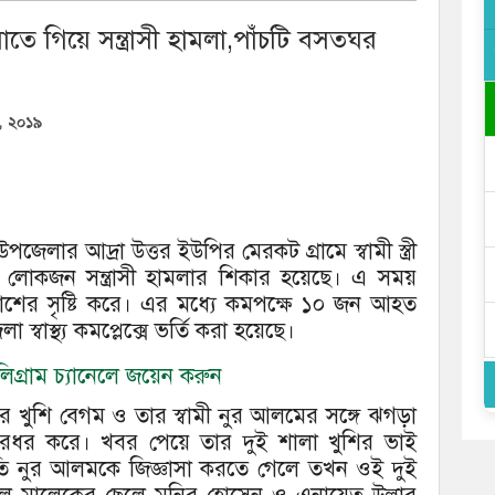
ামাতে গিয়ে সন্ত্রাসী হামলা,পাঁচটি বসতঘর
, ২০১৯
পজেলার আদ্রা উত্তর ইউপির মেরকট গ্রামে স্বামী স্ত্রী
র লোকজন সন্ত্রাসী হামলার শিকার হয়েছে। এ সময়
ে ত্রাশের সৃষ্টি করে। এর মধ্যে কমপক্ষে ১০ জন আহত
্বাস্থ্য কমপ্লেক্সে ভর্তি করা হয়েছে।
গ্রাম চ্যানেলে জয়েন করুন
ীর খুশি বেগম ও তার স্বামী নুর আলমের সঙ্গে ঝগড়া
ারধর করে। খবর পেয়ে তার দুই শালা খুশির ভাই
রতি নুর আলমকে জিজ্ঞাসা করতে গেলে তখন ওই দুই