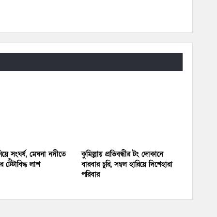
য়ে সংঘর্ষ, মেঘনা নদীতে
কুমিল্লায় প্রতিবন্ধীর টং দোকানে
 টেঁটাবিদ্ধ লাশ
বারবার চুরি, সম্বল হারিয়ে দিশেহারা
পরিবার