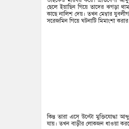
ভাইকেও মারধর করে। প্রতিবেশী আব্
ছেলে ইয়াছিন গিয়ে তাদের ঝগড়া থামায়
কাছে নালিশ দেয়। তখন মেম্বার যুবল
সরেজমিন গিয়ে ঘটনাটি মিমাংশা করার
কিন্ত তারা এসে উল্টো মুক্তিযোদ্ধা 
যায়। তখন বাড়ীর লোকজন ধাওয়া করলে