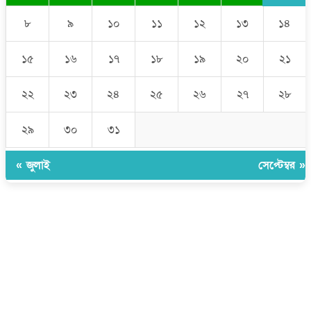
৮
৯
১০
১১
১২
১৩
১৪
১৫
১৬
১৭
১৮
১৯
২০
২১
২২
২৩
২৪
২৫
২৬
২৭
২৮
২৯
৩০
৩১
« জুলাই
সেপ্টেম্বর »
উপদেষ্টা সম্পাদক:
ইঞ্জিনিয়ার রাজীব হাসান
সম্পাদক:
মোঃ সোহরাব হোসেন (সুমন)
ঠিকানা:
গোল্ডেন টাওয়ার, আমতলী, কুমিল্লা সদর, কুমিল্লা-৩৫০০
মোবাইল:
+৮৮০১৭১৭৯৬০০৯৭
ইমেইল:
news@dailycomillanews.com