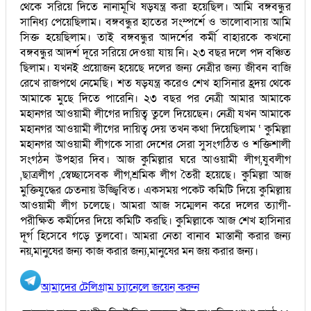
থেকে সরিয়ে দিতে নানামূখি ষড়যন্ত্র করা হয়েছিল। আমি বঙ্গবন্ধুর
সানিধ্য পেয়েছিলাম। বঙ্গবন্ধুর হাতের সংম্পর্শে ও ভালোবাসায় আমি
সিক্ত হয়েছিলাম। তাই বঙ্গবন্ধুর আদর্শের কর্মী বাহারকে কখনো
বঙ্গবন্ধুর আদর্শ দূরে সরিয়ে দেওয়া যায় নি। ২৩ বছর দলে পদ বঞ্চিত
ছিলাম। যখনই প্রয়োজন হয়েছে দলের জন্য নেত্রীর জন্য জীবন বাজি
রেখে রাজপথে নেমেছি। শত ষড়যন্ত্র করেও শেখ হাসিনার হ্রদয় থেকে
আমাকে মুছে দিতে পারেনি। ২৩ বছর পর নেত্রী আমার আমাকে
মহানগর আওয়ামী লীগের দায়িত্ব তুলে দিয়েছেন। নেত্রী যখন আমাকে
মহানগর আওয়ামী লীগের দায়িত্ব দেয় তখন কথা দিয়েছিলাম ‘ কুমিল্লা
মহানগর আওয়ামী লীগকে সারা দেশের সেরা সুসংগঠিত ও শক্তিশালী
সংগঠন উপহার দিব। আজ কুমিল্লার ঘরে আওয়ামী লীগ,যুবলীগ
,ছাত্রলীগ ,স্বেচ্ছাসেবক লীগ,শ্রমিক লীগ তৈরী হয়েছে। কুমিল্লা আজ
মুক্তিযুদ্ধের চেতনায় উজ্জ্বিবিত। একসময় পকেট কমিটি দিয়ে কুমিল্লায়
আওয়ামী লীগ চলেছে। আমরা আজ সম্মেলন করে দলের ত্যাগী-
পরীক্ষিত কর্মীদের দিয়ে কমিটি করছি। কুমিল্লাকে আজ শেখ হাসিনার
দূর্গ হিসেবে গড়ে তুলবো। আমরা নেতা বানাব মাস্তানী করার জন্য
নয়,মানুষের জন্য কাজ করার জন্য,মানুষের মন জয় করার জন্য।
আমাদের টেলিগ্রাম চ্যানেলে জয়েন করুন