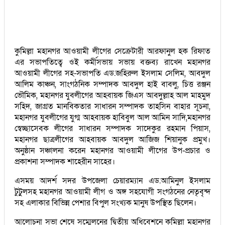
কুমিল্লা মহানগর আওয়ামী লীগের সেক্রেটারী আরফানুল হক রিফাত
এর সভাপতিত্বে ওই কর্মীসভায় সভায় বক্তব্য রাখেন মহানগর
আওয়ামী লীগের সহ-সভাপতি এড.জহিরুল ইসলাম সেলিম, আবদুল
আলিম কাঞ্চন, সাংগঠনিক সম্পাদক আবদুল হাই বাবলু, চিত্ত রঞ্জন
ভৌমিক, মহানগর যুবলীগের আহবায়ক জিএস আবদুল্লাহ আল মাহমুদ
সহিদ, জাগ্রত মানবিকতার সাধারন সম্পাদক তাহসিন বাহার সূচনা,
মহানগর যুবলীগের যুগ্ম আহবায়ক হাবিবুল আল আমিন সাদি,মহানগর
স্বেচ্ছাসেবক লীগের সাধারন সম্পাদক সাদেকুর রহমান পিয়াস,
মহানগর ছাত্রলীগের আহবায়ক আবদুল আজিজ শিয়ানুক প্রমুখ।
অনুষ্ঠান সঞ্চালনা করেন মহানগর আওয়ামী লীগের উপ-প্রচার ও
প্রকাশনা সম্পাদক শাহেরীন সাহের।
এসময় আদর্শ সদর উপজেলা চেয়ারম্যান এড.আমিনুল ইসলাম
টুটুুলসহ মহানগর আওয়ামী লীগ ও অঙ্গ সহযোগী সংগঠনের নেতৃবৃন্দ
সহ এলাকার বিভিন্ন পেশার বিপুল সংখ্যক মানুষ উপস্থিত ছিলেন।
আলোচনা সভা শেষে সম্মেলনের দ্বিতীয় অধিবেশনে কুমিল্লা মহানগর