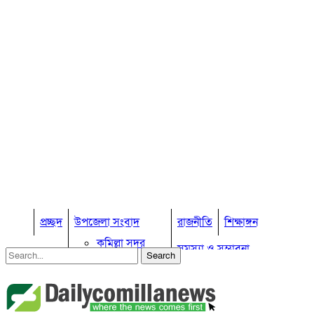
প্রচ্ছদ
উপজেলা সংবাদ
রাজনীতি
শিক্ষাঙ্গন
কুমিল্লা সদর
সমস্যা ও সম্ভাবনা
কুমিল্লা সদর দক্ষিণ
বুড়িচং
প্রবাস জীবন
কুমিল্লার কৃষি
ব্রাহ্মণপাড়া
কুমিল্লা ভোটের হাওয়া
লাকসাম