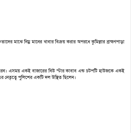
র মাঝে নিম্ন মানের খাবার বিক্রয় করার অপরধে কুমিল্লার ব্রাহ্মণপাড়া
লনা করেন। এসময় একই বাজারের নিউ স্টার কাবাব এন্ড চটপটি হাউজকে একই
 নেতৃত্বে পুলিশের একটি দল উস্থিত ছিলেন।