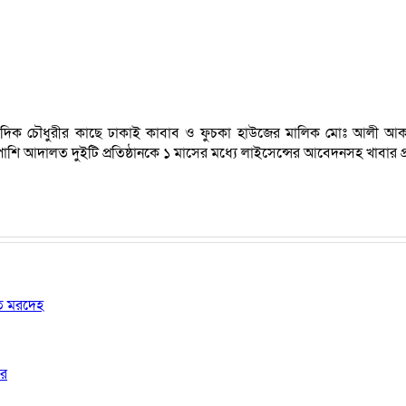
 জাফর সাদিক চৌধুরীর কাছে ঢাকাই কাবাব ও ফুচকা হাউজের মালিক মোঃ আলী
 আদালত দুইটি প্রতিষ্ঠানকে ১ মাসের মধ্যে লাইসেন্সের আবেদনসহ খাবার প্রস্তুতে
ষত মরদেহ
ার