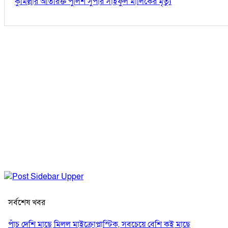
কুমিল্লার অতিরিক্ত পুলিশ সুপার সাইফুল মালিকের মৃত্যু
সর্বশেষ খবর
পাঁচ দেশি মাছে মিলল মাইক্রোপ্লাস্টিক, সবচেয়ে বেশি কই মাছে