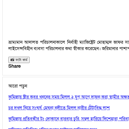
ভ্রাম্যমান আদালত পরিচালনাকালে নির্বাহী ম্যাজিষ্ট্রেট মোহাম্মদ
লাইসেন্সবিহীন ব্যবসা পরিচালনার কথা স্বীকার করেছেন। জরিমানার পাশাপাশি
📸 ফটো কার্ড
Share
আরো পড়ুন
কুমিল্লায় স্ত্রীর কবর খননের সময় মিলল ২ যুগ আগে দাফন করা স্বামীর অক্
চর দখল নিয়ে সংঘর্ষ, মেঘনা নদীতে মিলল নারীর টেঁটাবিদ্ধ লাশ
কুমিল্লায় প্রতিবন্ধীর টং দোকানে বারবার চুরি, সম্বল হারিয়ে দিশেহারা পরিব