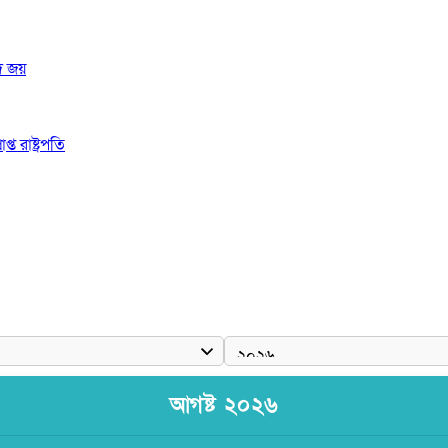
দ জয়
 রাষ্ট্রপতি
ঠে যুবদল নেতা নয়ন
আগষ্ট ২০২৬