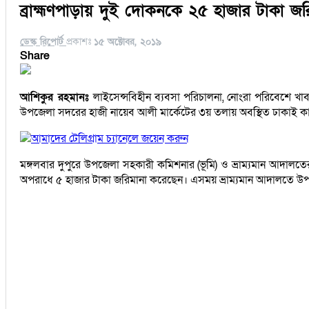
ব্রাহ্মণপাড়ায় দুই দোকনকে ২৫ হাজার টাকা জর
ডেস্ক রিপোর্ট
প্রকাশঃ
১৫ অক্টোবর, ২০১৯
Share
আশিকুর রহমানঃ
লাইসেন্সবিহীন ব্যবসা পরিচালনা, নোংরা পরিবেশে খাব
উপজেলা সদরের হাজী নায়েব আলী মার্কেটের ৩য় তলায় অবস্থিত ঢাকাই ক
আমাদের টেলিগ্রাম চ্যানেলে জয়েন করুন
মঙ্গলবার দুপুরে উপজেলা সহকারী কমিশনার (ভূমি) ও ভ্রাম্যমান আদালত
অপরাধে ৫ হাজার টাকা জরিমানা করেছেন। এসময় ভ্রাম্যমান আদালতে উপজে