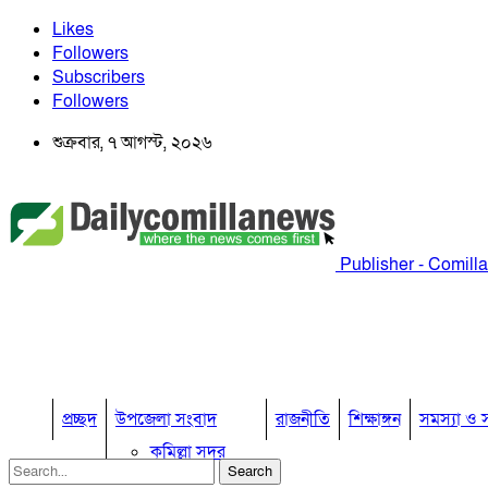
Likes
Followers
Subscribers
Followers
শুক্রবার, ৭ আগস্ট, ২০২৬
Publisher - Comill
প্রচ্ছদ
উপজেলা সংবাদ
রাজনীতি
শিক্ষাঙ্গন
সমস্যা ও স
কুমিল্লা সদর
কুমিল্লা সদর দক্ষিণ