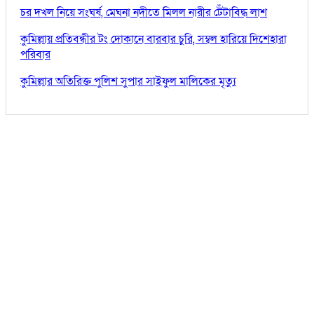
চর দখল নিয়ে সংঘর্ষ, মেঘনা নদীতে মিলল নারীর টেঁটাবিদ্ধ লাশ
কুমিল্লায় প্রতিবন্ধীর টং দোকানে বারবার চুরি, সম্বল হারিয়ে দিশেহারা
পরিবার
কুমিল্লার অতিরিক্ত পুলিশ সুপার সাইফুল মালিকের মৃত্যু