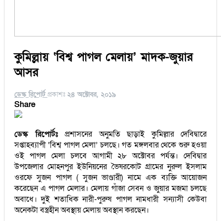
কুমিল্লায় ‘বিশ্ব পাগল মেলায়’ মাদক-জুয়ার
আসর
ডেস্ক রিপোর্ট
প্রকাশঃ
২৪ অক্টোবর, ২০১৯
Share
ডেস্ক রিপোর্টঃ
প্রশাসনের অনুমতি ছাড়াই কুমিল্লার দেবিদ্বারে
সপ্তাহব্যাপী ‘বিশ্ব পাগল মেলা’ চলছে। গত মঙ্গলবার থেকে শুরু হওয়া
ওই পাগল মেলা চলবে আগামী ২৮ অক্টোবর পর্যন্ত। দেবিদ্বার
উপজেলার মোহনপুর ইউনিয়নের ভৈষরকোট গ্রামের নুরুল ইসলাম
ওরফে সুজন পাগল ( সুজন ভাণ্ডারী) নামে এক ব্যক্তি আয়োজন
করেছেন এ পাগল মেলার। মেলায় গাঁজা সেবন ও জুয়ার মজমা চলছে
অবাধে। দুই শতাধিক নারী-পুরুষ পাগল নামধারী সন্যাসী কেউবা
অনেকটা বস্ত্রহীন অবস্থায় মেলায় অবস্থান করছেন।