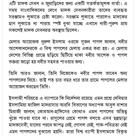
এটি মাদক সেবন ও জুয়াড়িদের জন্য একটি সতর্কতামূলক বার্তা। এ
সময় সাংবাদিকদের দেখে মাদক সেবনকারীরা তাদের ব্যবহৃত
সরঞ্জামও লুকাতে চেষ্টা করেন। সরঞ্জাম লুকাতে পারলেও মাদকের
ঘ্রাণ লুকাতে না পারায় স্পষ্ট বুঝা যাচ্ছে এখানে নারী-পুরুষ প্রায়
সকলেই মাদক সেবনরত অবস্থায় ছিলেন।
মেলার আয়োজক নুরুল ইসলাম ওরফে সুজন পাগল জানান, নবীর
আশেকানদেরকে এ বিশ্ব পাগলের মেলায় একত্র করা হয়। এ মেলায়
দেশের বিভিন্ন প্রান্তে ছড়িয়ে ছিটিয়ে থাকা নবীর আশেক ও পাগল
ভক্তরা জড়ো হয় নবীর সহবত পাওয়ার জন্য।
তিনি আরও জানান, তিনি নিজেকেও নবীর পাগল ভাবেন অন্য
পাগলদের নিয়ে। তাই গত চার বছর ধরে তার গ্রামে পাগলের মেলার
আয়োজন করছেন তিনি।
ইসলামী শরিয়তে এ ব্যাপারে কি নির্দেশনা রয়েছে এমন প্রশ্নে দেবিদ্বার
ইসলামিয়া ফাজিল মাদরাসার আরবি বিভাগের অধ্যাপক আবুল বাশার
মিরাজী জানান, কোরআন-হাদিসের কোথাও এমন পাগলের অস্তিত্ব
খুঁজে পাওয়া যাবে না। রাসুলের প্রেমে পাগল বলতে এসব ছন্নছাড়া
মাদকসেবী, যাদের পরনে কাপড় নেই, গোসল নেই, পাক-পবিত্রতা নেই
এমন পাগলদের বুঝানো হয়নি। তারা বিশ্ব ব্যাপী ইসলামকে বিকৃত