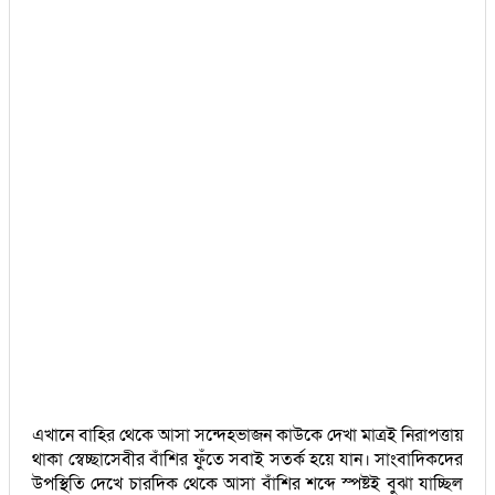
এখানে বাহির থেকে আসা সন্দেহভাজন কাউকে দেখা মাত্রই নিরাপত্তায়
থাকা স্বেচ্ছাসেবীর বাঁশির ফুঁতে সবাই সতর্ক হয়ে যান। সাংবাদিকদের
উপস্থিতি দেখে চারদিক থেকে আসা বাঁশির শব্দে স্পষ্টই বুঝা যাচ্ছিল