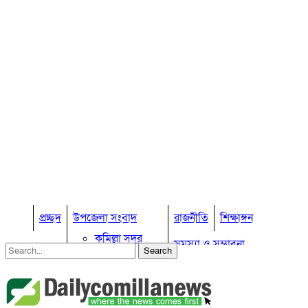
প্রচ্ছদ
উপজেলা সংবাদ
রাজনীতি
শিক্ষাঙ্গন
কুমিল্লা সদর
সমস্যা ও সম্ভাবনা
কুমিল্লা সদর দক্ষিণ
বুড়িচং
প্রবাস জীবন
কুমিল্লার কৃষি
ব্রাহ্মণপাড়া
কুমিল্লা ভোটের হাওয়া
লাকসাম