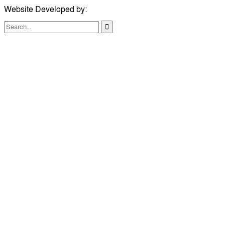
Website Developed by:
TechSmartBD.com