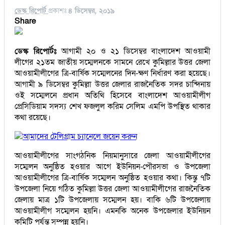
ডেস্ক রিপোর্ট
প্রকাশঃ
৪ ডিসেম্বর, ২০১৯
Share
ডেস্ক রিপোর্টঃ
আগামী ২০ ও ২১ ডিসেম্বর বাংলাদেশ আওয়ামী
লীগের ২১তম জাতীয় সম্মেলনকে সামনে রেখে কুমিল্লার উত্তর জেলা
আওয়ামীলীগের ত্রি-বার্ষিক সম্মেলনের দিন-ক্ষণ নির্ধারণ করা হয়েছে।
আগামী ৯ ডিসেম্বর কুমিল্লা উত্তর জেলার রাজনৈতিক সদর চান্দিনায়
ওই সম্মেলনে প্রধান অতিথি হিসেবে বাংলাদেশ আওয়ামীলীগ
প্রেসিডিয়াম সদস্য শেখ ফজলুল করিম সেলিম এমপি উপস্থিত থাকার
কথা রয়েছে।
আমাদের টেলিগ্রাম চ্যানেলে জয়েন করুন
আওয়ামীলীগের সাংগঠনিক নিয়মানুসারে জেলা আওয়ামীলীগের
সম্মেলন অনুষ্ঠিত হওয়ার আগে ইউনিয়ন-পৌরসভা ও উপজেলা
আওয়ামীলীগের ত্রি-বার্ষিক সম্মেলন অনুষ্ঠিত হওয়ার কথা। কিন্তু ৭টি
উপজেলা নিয়ে গঠিত কুমিল্লা উত্তর জেলা আওয়ামীলীগের রাজনৈতিক
জেলায় মাত্র ১টি উপজেলায় সম্মেলন হয়। বাকি ৬টি উপজেলায়
আওয়ামীলীগ সম্মেলন হয়নি। এমনকি অনেক উপজেলার ইউনিয়ন
কমিটি পর্যন্ত সম্পন্ন হয়নি।