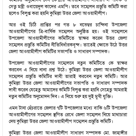
সেতু মন্ত্রী ওবায়েদুল কাদের এমপি। তবে সম্মেলন প্রস্তুতি কমিটি করা
হলেও বিলুপ্ত করা হয়নি কুমিল্লা উত্তর জেলা আওয়ামীলীগ।
আর ওই চিঠি প্রাপ্তির পর গত ৮ নভেম্বর চান্দিনা উপজেলা
আওয়ামীলীগের ত্রি-বার্ষিক সম্মেলন অনুষ্ঠিত হয়। ওই সম্মেলনে
উপজেলা আওয়ামীলীগের কমিটিতে স্বাক্ষর করেন উত্তর জেলা
সম্মেলন প্রস্তুতি কমিটির নীতিনির্ধারকবৃন্দ। তাতেই ক্ষোভে উঠে উত্তর
জেলা আওয়ামীলীগ কমিটির সভাপতি ও সাধারণ সম্পাদক।
উপজেলা আওয়ামীলীগের সম্মেলনে নতুন কমিটিতে কে স্বাক্ষর
করবেন এ নিয়ে নানা প্রশ্ন উঠে। কুমিল্লা উত্তর জেলা আওয়ামীলীগ
সম্মেলন প্রস্তুতি কমিটির দাবী তারাই করবেন নতুন কমিটি। আর
কুমিল্লা উত্তর জেলা আওয়ামীলীগের সভাপতি ও সাধারণ সম্পাদক
দাবী করেন যেহেতু আমাদের কমিটি বিলুপ্ত করা হয়নি সেহেতু আমরাই
নতুন কমিটির অনুমোদন দিব। এ নিয়ে শুরু হয় দুই মুখী যুক্তি।
এমন টানা হেঁচরাতে জেলার ৭টি উপজেলার মধ্যে বাকি ৬টি উপজেলা
আওয়ামীলীগের সম্মেলন স্থগিত রেখে জেলা সম্মেলন নিয়ে মাথাচারা
দেয় কুমিল্লা উত্তর জেলা আওয়ামীলীগ সম্মেলন প্রস্তুতি কমিটি।
কুমিল্লা উত্তর জেলা আওয়ামীলীগ সাধারণ সম্পাদক মো. জাহাঙ্গীর