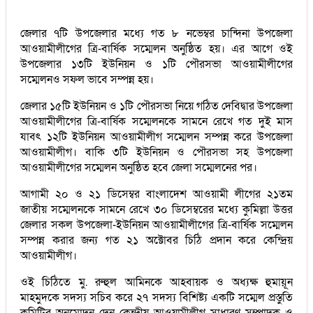
জেলার ৭টি উপজেলার মধ্যে গত ৮ নভেম্বর চান্দিনা উপজেলা
আওয়ামীলীগের ত্রি-বার্ষিক সম্মেলন অনুষ্ঠিত হয়। এর আগে ওই
উপজেলার ১৩টি ইউনিয়ন ও ১টি পৌরসভা আওয়ামীলীগের
সম্মেলনও সফল ভাবে সম্পন্ন হয়।
জেলার ১৫টি ইউনিয়ন ও ১টি পৌরসভা নিয়ে গঠিত দেবিদ্বার উপজেলা
আওয়ামীলীগের ত্রি-বার্ষিক সম্মেলনকে সামনে রেখে গত দুই মাস
যাবৎ ১২টি ইউনিয়ন আওয়ামীলীগ সম্মেলন সম্পন্ন করে উপজেলা
আওয়ামীলীগ। বাকি ৩টি ইউনিয়ন ও পৌরসভা সহ উপজেলা
আওয়ামীলীগের সম্মেলন অনুষ্ঠিত হবে জেলা সম্মেলনের পর।
আগামী ২০ ও ২১ ডিসেম্বর বাংলাদেশ আওয়ামী লীগের ২১তম
জাতীয় সম্মেলনকে সামনে রেখে ৩০ ডিসেম্বরের মধ্যে কুমিল্লা উত্তর
জেলার সকল উপজেলা-ইউনিয়ন আওয়ামীলীগের ত্রি-বার্ষিক সম্মেলন
সম্পন্ন করার জন্য গত ২১ অক্টোবর চিঠি প্রদান করে কেন্দ্রিয়
আওয়ামীলীগ।
ওই চিঠিতে মু. রুহুল আমিনকে আহবায়ক ও অধ্যক্ষ হুমায়ূন
মাহমুদকে সদস্য সচিব করে ২৭ সদস্য বিশিষ্ট্য একটি সম্মেল প্রস্তুতি
কমিটির অনুমোদন দেন কেন্দ্রীয় আওয়ামীলীগ সাধারণ সম্পাদক ও