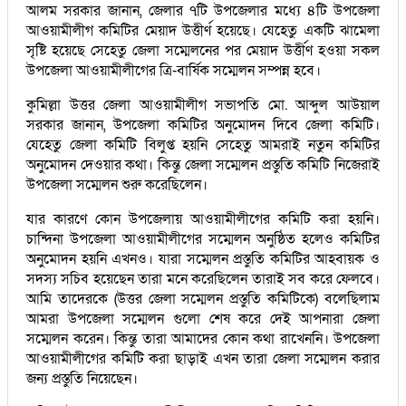
আলম সরকার জানান, জেলার ৭টি উপজেলার মধ্যে ৪টি উপজেলা
আওয়ামীলীগ কমিটির মেয়াদ উত্তীর্ণ হয়েছে। যেহেতু একটি ঝামেলা
সৃষ্টি হয়েছে সেহেতু জেলা সম্মেলনের পর মেয়াদ উর্ত্তীণ হওয়া সকল
উপজেলা আওয়ামীলীগের ত্রি-বার্ষিক সম্মেলন সম্পন্ন হবে।
কুমিল্লা উত্তর জেলা আওয়ামীলীগ সভাপতি মো. আব্দুল আউয়াল
সরকার জানান, উপজেলা কমিটির অনুমোদন দিবে জেলা কমিটি।
যেহেতু জেলা কমিটি বিলুপ্ত হয়নি সেহেতু আমরাই নতুন কমিটির
অনুমোদন দেওয়ার কথা। কিন্তু জেলা সম্মেলন প্রস্তুতি কমিটি নিজেরাই
উপজেলা সম্মেলন শুরু করেছিলেন।
যার কারণে কোন উপজেলায় আওয়ামীলীগের কমিটি করা হয়নি।
চান্দিনা উপজেলা আওয়ামীলীগের সম্মেলন অনুষ্ঠিত হলেও কমিটির
অনুমোদন হয়নি এখনও। যারা সম্মেলন প্রস্তুতি কমিটির আহবায়ক ও
সদস্য সচিব হয়েছেন তারা মনে করেছিলেন তারাই সব করে ফেলবে।
আমি তাদেরকে (উত্তর জেলা সম্মেলন প্রস্তুতি কমিটিকে) বলেছিলাম
আমরা উপজেলা সম্মেলন গুলো শেষ করে দেই আপনারা জেলা
সম্মেলন করেন। কিন্তু তারা আমাদের কোন কথা রাখেননি। উপজেলা
আওয়ামীলীগের কমিটি করা ছাড়াই এখন তারা জেলা সম্মেলন করার
জন্য প্রস্তুতি নিয়েছেন।