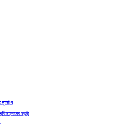
দুর্ভোগ
বিদ্যালয়ের ছাত্রী
া