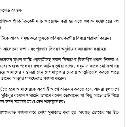
কলেজ অধ্যক্ষ।
্তঃশিক্ষক প্রীতি ক্রিকেট ম্যাচ আয়োজন করা হয় এতে অধ্যক্ষ মহোদয়ের দল
।
্থাপনাটিকে আরও সমৃদ্ধ করে তুলতে ভবিষ্যৎ করণীয় বিষয়ে পরামর্শ করেন।
থাপন ও আলোচনা সভা এবং পুরস্কার বিতরণ অনুষ্ঠানের আয়োজন করা হয়।
ফেসর মৃণাল কান্তি গোস্বামীসহ সকল বিভাগের বিভাগীয় প্রধান, শিক্ষক ও
তব্যে অধ্যক্ষ প্রফেসর রুহুল আমিন ভূইয়া বলেন, শুধুমাত্র আলোচনা সভা নয়
িক হয়ে আমাদের সন্তানরা যেন দেশমাতৃকার সেবায় আত্মনিয়োগ করতে পারে
ন ও তাদের আত্মার মাগফেরাত কামনা করেন।
বলেন, বাচঁতে হলে আমাদেরকে অবশ্যই আগে আক্রমন করতে হবে, আমরা স্থলভাগে
খ মুজিবুর রহমান ৭ মার্চের ভাষণে বলেন, তোমাদের যা কিছু আছে তাই নিয়ে
 অল্প সময়ের মধ্যে দেশ শত্রুমুক্ত হয়।
মাগফেরাত কামনা করে দোয়া মুনাজাত করা হয়। মধ্যাহ্ন ভোজের পর উচ্চ