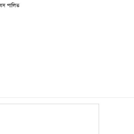
কুমিল্লা
দিবস পালিত