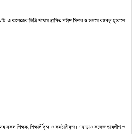
ি. এ কলেজের ডিগ্রি শাখায় স্থাপিত শহীদ মিনার ও হৃদয়ে বঙ্গবন্ধু ম্যুরালে
 সকল শিক্ষক, শিক্ষার্থীবৃন্দ ও কর্মচারীবৃন্দ। এছাড়াও কলেজ ছাত্রলীগ ও