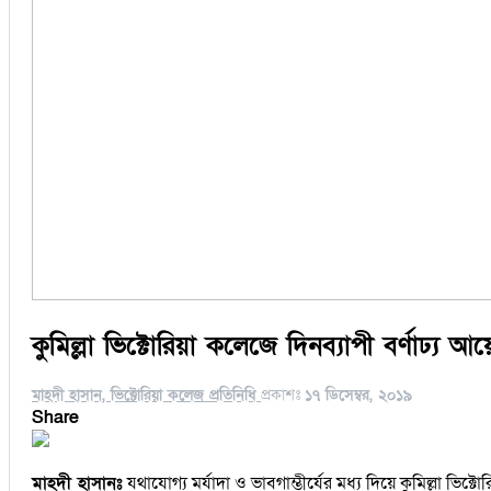
কুমিল্লা ভিক্টোরিয়া কলেজে দিনব্যাপী বর্ণাঢ্
মাহদী হাসান, ভিক্টোরিয়া কলেজ প্রতিনিধি
প্রকাশঃ
১৭ ডিসেম্বর, ২০১৯
Share
মাহদী হাসানঃ
যথাযোগ্য মর্যাদা ও ভাবগাম্ভীর্যের মধ্য দিয়ে কুমিল্লা