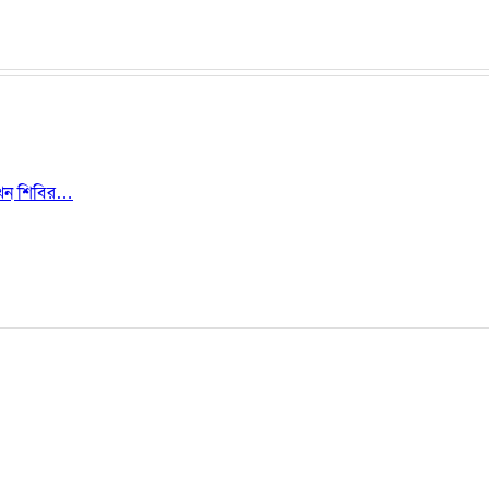
ী এখন শিবির…