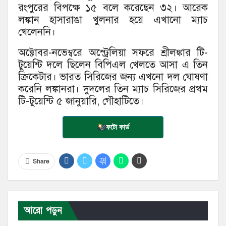
রংপুরের বিপক্ষে ১৫ বলে করেছেন ৩২। আরেক
লঙ্কান হাসারাঙা খুলনার হয়ে এখানো ম্যাচ
খেলেননি।
অক্টোবর-নভেম্বরে অস্ট্রেলিয়া সফরে শ্রীলঙ্কার টি-
টুয়েন্টি দলে ছিলেন বিপিএল খেলতে আসা এ তিন
ক্রিকেটার। ভারত সিরিজের জন্য এখনো দল ঘোষণা
করেনি লঙ্কানরা। দুদলের তিন ম্যাচ সিরিজের প্রথম
টি-টুয়েন্টি ৫ জানুয়ারি, গৌহাটিতে।
ফটো কার্ড
Share
আরো পড়ুন