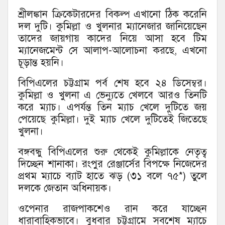
শ্রীলঙ্কান ক্রিকেটারদের বিকল্প এখানো ঠিক করেনি
দল দুটি। কুমিল্লা ও খুলনার ম্যানেজার জানিয়েছেন
তাদের জায়গায় কাদের নিয়ে আসা হবে টিম
ম্যানেজমেন্ট সে আলাপ-আলোচনা করছে, এখনো
চূড়ান্ত হয়নি।
বিপিএলের চট্টগ্রাম পর্ব শেষ হবে ২৪ ডিসেম্বর।
কুমিল্লা ও খুলনা এ ভেন্যুতে খেলবে আরও তিনটি
করে ম্যাচ। এপর্যন্ত তিন ম্যাচ খেলে দুটিতে জয়
পেয়েছে কুমিল্লা। দুই ম্যাচ খেলে দুটিতেই জিতেছে
খুলনা।
বঙ্গবন্ধু বিপিএলের শুরু থেকেই কুমিল্লাকে নেতৃত্ব
দিচ্ছেন শানাকা। রংপুর রেঞ্জার্সের বিপক্ষে নিজেদের
প্রথম ম্যাচে ব্যাট হাতে ঝড় (৩১ বলে ৭৫*) তুলে
দলকে জেতান অধিনায়ক।
ওপেনার রাজপাকশেও রান করে যাচ্ছেন
ধারাবাহিকভাবে। বুধবার চট্টগ্রামে সবশেষ ম্যাচে