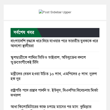
সর্বশেষ খবর
বাংলাদেশি বৃদ্ধকে ধরে নিয়ে যাওয়ার পরে ভারতীয় যুবককে ধরে
আনলো স্থানীয়রা
স্কুলছাত্রীকে লাথির ভিডিও ভাইরাল, অভিযুক্তের বদলে
ভুক্তভোগীকেই টিসি
মন্ত্রীদের বেতন হওয়া উচিত ১০ লাখ, এমপিদের ৫ লাখ: নুরুল
হক নুর
রাষ্ট্রপতি পদে প্রস্তাব পাননি ড. ইউনূস, বিএনপির বিবেচনায় মির্জা
ফখরুল
আধা কিলোমিটারের কাজ চলছে মাসের পর মাস: কুমিল্লার