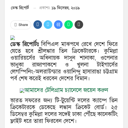
১৯ ডিসেম্বর, ২০১৯
ডেস্ক রিপোর্ট
প্রকাশঃ
Share
ডেস্ক রিপোর্টঃ
বিপিএল মাঝপথে রেখে দেশে ফিরে
যেতে হবে শ্রীলঙ্কার তিন ক্রিকেটারকে। কুমিল্লা
ওয়ারিয়র্সের অধিনায়ক দাসুন শানাকা, ওপেনার
ভানুকা রাজাপাকশে ও খুলনা টাইগার্সের
লেগস্পিনিং-অলরাউন্ডার ওয়ানিন্দু হাসারাঙা চট্টগ্রাম
পর্ব শেষ করেই ধরবেন দেশের বিমান।
আমাদের টেলিগ্রাম চ্যানেলে জয়েন করুন
ভারত সফরের জন্য টি-টুয়েন্টি দলের ক্যাম্পে তিন
ক্রিকেটারকে ডেকেছে লঙ্কান ক্রিকেট বোর্ড। ২৫
ডিসেম্বর কুমিল্লা দলের সঙ্গেই ঢাকা পৌঁছে কানেকটিং
ফ্লাইট ধরে তারা ফিরবেন দেশে।