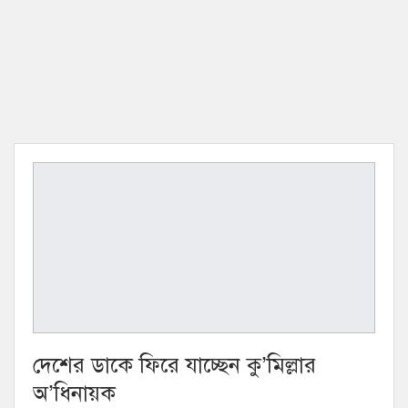
দেশের ডাকে ফিরে যাচ্ছেন কু’মিল্লার
অ’ধিনায়ক