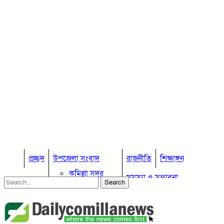
প্রচ্ছদ
উপজেলা সংবাদ
রাজনীতি
শিক্ষাঙ্গন
কুমিল্লা সদর
সমস্যা ও সম্ভাবনা
কুমিল্লা সদর দক্ষিণ
বুড়িচং
প্রবাস জীবন
কুমিল্লার কৃষি
ব্রাহ্মণপাড়া
কুমিল্লা ভোটের হাওয়া
লাকসাম