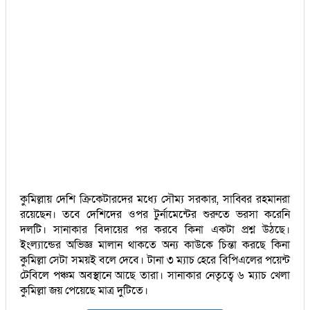
কুমিল্লায় দেশি ক্রিকেটারদের মধ্যে সৌম্য সরকার, সাব্বির রহমানরা
রয়েছেন। তবে দেশিদের ওপর টুর্নামেন্টের শুরুতে ভরসা করেনি
দলটি। সানাকার বিদায়ের পর করবে কিনা একটা প্রশ্ন উঠছে।
ইংল্যান্ডের অভিজ্ঞ মালান থাকতে অন্য কাউকে চিন্তা করছে কিনা
কুমিল্লা সেটা সময়ই বলে দেবে। টানা ৩ ম্যাচ হেরে বিপিএলের পয়েন্ট
টেবিলে পঞ্চম অবস্থানে আছে তারা। সানাকার নেতৃত্বে ৬ ম্যাচ খেলা
কুমিল্লা জয় পেয়েছে মাত্র দুটিতে।