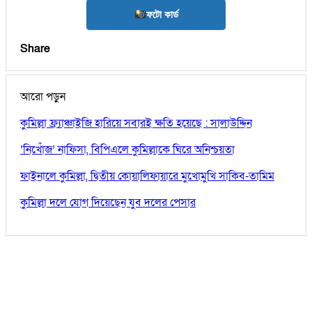
ফটো কার্ড
Share
আরো পড়ুন
কুমিল্লা ফ্র্যাঞ্চাইজি হারিয়ে সবারই ক্ষতি হয়েছে : সালাউদ্দিন
‘নিখোঁজ’ নাফিসা, বিপিএলে কুমিল্লাকে ঘিরে অনিশ্চয়তা
ফাইনালে কুমিল্লা, দ্বিতীয় কোয়ালিফায়ারে মুখোমুখি সাকিব-তামিম
কুমিল্লা দলে যোগ দিয়েছেন যুব দলের পেসার