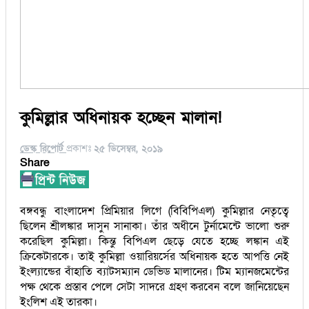
কুমিল্লার অধিনায়ক হচ্ছেন মালান!
ডেস্ক রিপোর্ট
প্রকাশঃ
২৫ ডিসেম্বর, ২০১৯
Share
বঙ্গবন্ধু বাংলাদেশ প্রিমিয়ার লিগে (বিবিপিএল) কুমিল্লার নেতৃত্বে
ছিলেন শ্রীলঙ্কার দাসুন সানাকা। তাঁর অধীনে টুর্নামেন্টে ভালো শুরু
করেছিল কুমিল্লা। কিন্তু বিপিএল ছেড়ে যেতে হচ্ছে লঙ্কান এই
ক্রিকেটারকে। তাই কুমিল্লা ওয়ারিয়র্সের অধিনায়ক হতে আপত্তি নেই
ইংল্যান্ডের বাঁহাতি ব্যাটসম্যান ডেভিড মালানের। টিম ম্যানজমেন্টের
পক্ষ থেকে প্রস্তাব পেলে সেটা সাদরে গ্রহণ করবেন বলে জানিয়েছেন
ইংলিশ এই তারকা।