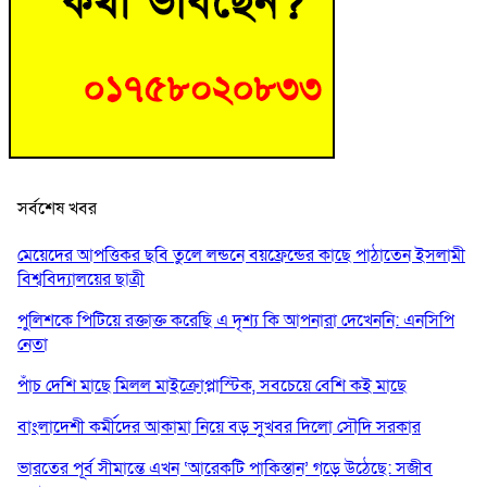
সর্বশেষ খবর
মেয়েদের আপত্তিকর ছবি তুলে লন্ডনে বয়ফ্রেন্ডের কাছে পাঠাতেন ইসলামী
বিশ্ববিদ্যালয়ের ছাত্রী
পুলিশকে পিটিয়ে রক্তাক্ত করেছি এ দৃশ্য কি আপনারা দেখেননি: এনসিপি
নেতা
পাঁচ দেশি মাছে মিলল মাইক্রোপ্লাস্টিক, সবচেয়ে বেশি কই মাছে
বাংলাদেশী কর্মীদের আকামা নিয়ে বড় সুখবর দিলো সৌদি সরকার
ভারতের পূর্ব সীমান্তে এখন ‘আরেকটি পাকিস্তান’ গড়ে উঠেছে: সজীব