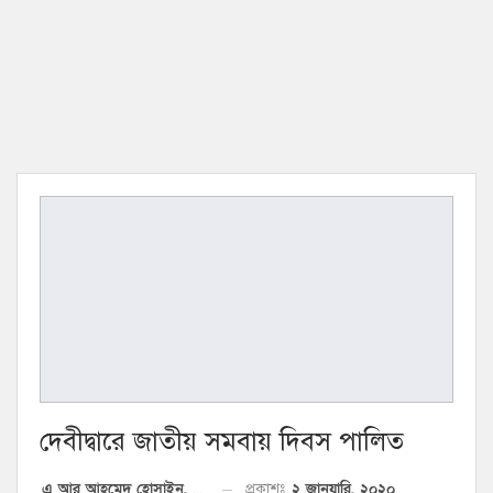
দেবীদ্বারে জাতীয় সমবায় দিবস পালিত
২ জানুয়ারি, ২০২০
প্রকাশঃ
এ আর আহমেদ হোসাইন, দেবীদ্বার প্রতিনিধি