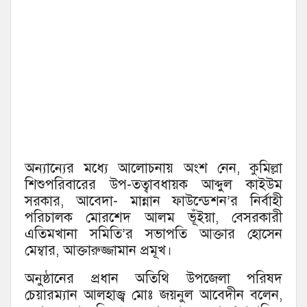
অন্যান্যের মধ্যে আলোচনায় অংশ নেন, কুমিল্লা
শিশুপরিবারের উপ-তত্বাবধায়ক আব্দুল কাইউম
সরকার, আবেদা- মান্নান ফাউন্ডেশন’র নির্বাহী
পরিচালক মোরশেদ আলম ভূঁইয়া, বেসরকারী
এতিমখানা সমিতি’র সভাপতি আক্তার হোসেন
মেম্বার, আক্তারুজ্জামান প্রমূখ।
অনুষ্ঠানের প্রধান অতিথি উপজেলা পরিষদ
চেয়ারম্যান আলহাজ্ব মোঃ জয়নুল আবেদীন বলেন,