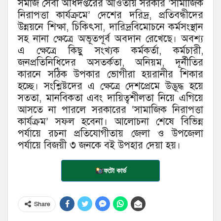
সমাজ সেবা অধিদপ্তরের আওতায় সরকার ‘সামাজিক
নিরাপত্তা কার্যক্রমে’ দেশের দরিদ্র, প্রতিবন্ধীদের
উন্নয়নে শিক্ষা, চিকিৎসা, দারিদ্রবিমোচনে কর্মসংস্থান
সহ নানা ক্ষেত্রে অভূতপূর্ব অবদান রেখেছে। অবশ্য
এ ক্ষেত্রে কিছু সংখ্যক কর্মকর্তা, কর্মচারী,
জনপ্রতিনিধিদের অসতর্কতা, অনিয়ম, দূর্নীতির
কারনে সঠিক উপকার ভোগীরা হয়রানীর শিকার
হচ্ছে। সংশ্লিষ্টদের এ ক্ষেত্রে দেশপ্রেমে উদ্ভূদ্ধ হয়ে
সততা, মানবিকতা এবং দায়িত্বশীলতা নিয়ে এগিয়ে
আসতে না পারলে সরকারের ‘সামাজিক নিরাপত্তা
কার্যক্রম’ সফল হবেনা। আলোচনা শেষে বিভিন্ন
পর্যায়ে রচনা প্রতিযোগীতায় জেলা ও উপজেলা
পর্যায়ে বিজয়ী ৩ জনকে বই উপহার দেয়া হয়।
ফটো কার্ড
Share