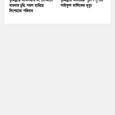
বারবার চুরি, সম্বল হারিয়ে
সাইফুল মালিকের মৃত্যু
দিশেহারা পরিবার