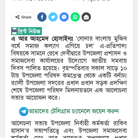
Share
এ আর আহমেদ হোসাইনঃ
‘সোনার বাংলায় মুজিব
বর্ষে সমাজ কল্যাণ এগিয়ে চল’ এ-প্রতিপাদ্য
বিষয়কে সামনে রেখে দেবীদ্বারে উপজেলা প্রশাসন ও
সমাজসেবা কার্যালয়ের উদ্যোগে জাতীয় সমবায়
দিবস পালিত হয়েছে। বৃহস্পতিবার সকাল সাড়ে ১০
টায় উপজেলা পরিষদ কমপ্লেক্স থেকে একটি বর্নাঢ্য
র‌্যালী উপজেলা সদরের প্রধান প্রধান সড়ক প্রদক্ষিণ
শেষে উপজেলা পরিষদ মিলনায়তনে এক আলোচনা
সভার আয়োজন করে।
আমাদের টেলিগ্রাম চ্যানেলে জয়েন করুন
আলেচনা সভায় উপজেলা নির্বাহী কর্মকর্তা রাকিব
হাসান’র সভাপতিত্বে এবং উপজেলা সমাজসেবা