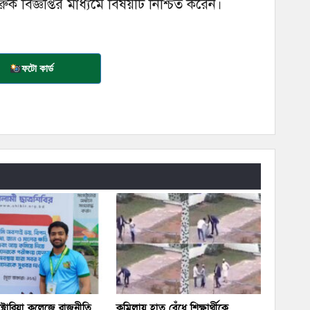
ক বিজ্ঞপ্তির মাধ্যমে বিষয়টি নিশ্চিত করেন।
ফটো কার্ড
িক্টোরিয়া কলেজে রাজনীতি
কুমিল্লায় হাত বেঁধে শিক্ষার্থীকে