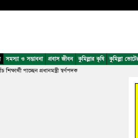
ন
সমস্যা ও সম্ভাবনা
প্রবাস জীবন
কুমিল্লার কৃষি
কুমিল্লা ভোটে
চ শিক্ষার্থী পাচ্ছেন প্রধানমন্ত্রী স্বর্ণপদক