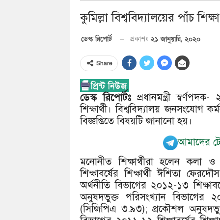
কুমিল্লা বিশ্ববিদ্যালয়ের পাঁচ শিক্ষার
২১ জানুয়ারি, ২০২০
ডেস্ক রিপোর্ট
প্রকাশঃ
Share
ডেস্ক রিপোর্টঃ
প্রধানমন্ত্রী স্বর্ণপদক-
শিক্ষার্থী। বিশ্ববিদ্যালয় জনসংযোগ কর্
বিজ্ঞপ্তিতে বিষয়টি জানানো হয়।
আমাদের টেল
মনোনীত শিক্ষার্থীরা হলেন কলা ও
শিক্ষাবর্ষের শিক্ষার্থী ঈশিতা ফেরদ
অর্থনীতি বিভাগের ২০১২-১৩ শিক্ষাবর্ষ
অনুষদভুক্ত পরিসংখ্যান বিভাগের ২০১২
(সিজিপিএ ৩.৯৩); প্রকৌশল অনুষদভ