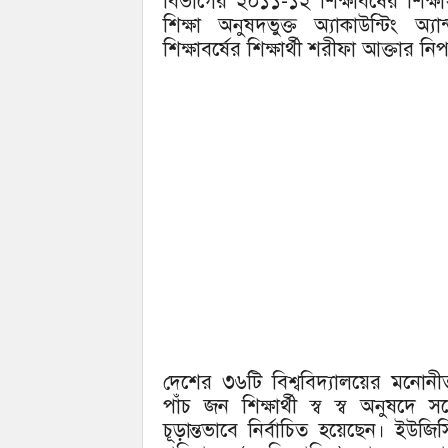
বিভাগের ২০১১-১২ শিক্ষাবর্ষের শিক্ষ
শিক্ষা অনুষদভুক্ত অ্যাকাউন্টিং 
শিক্ষাবর্ষের শিক্ষার্থী শরীফা আক্তার 
দেশের ৩৬টি বিশ্ববিদ্যালয়ের মনোনীত ১
পাঁচ জন শিক্ষার্থী স্ব স্ব অনুষদে সর্
চূড়ান্তভাবে নির্বাচিত হয়েছেন। ইউজি