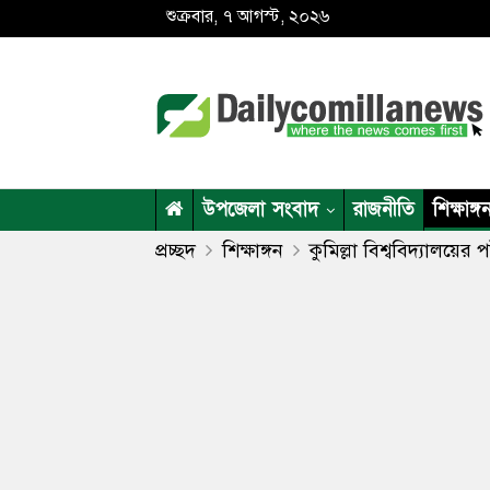
শুক্রবার, ৭ আগস্ট, ২০২৬
উপজেলা সংবাদ
রাজনীতি
শিক্ষাঙ্গ
প্রচ্ছদ
শিক্ষাঙ্গন
কুমিল্লা বিশ্ববিদ্যালয়ের পাঁ