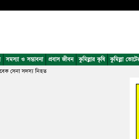
ন
সমস্যা ও সম্ভাবনা
প্রবাস জীবন
কুমিল্লার কৃষি
কুমিল্লা ভোটে
াবেক সেনা সদস্য নিহত