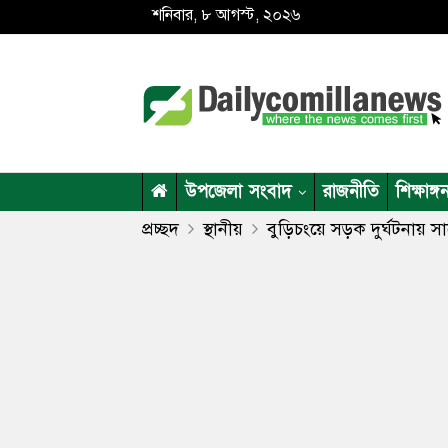
শনিবার, ৮ আগস্ট, ২০২৬
উপজেলা সংবাদ
রাজনীতি
শিক্ষাঙ্গ
প্রচ্ছদ
স্থানীয়
বুড়িচংয়ে সড়ক দুর্ঘটনায় স