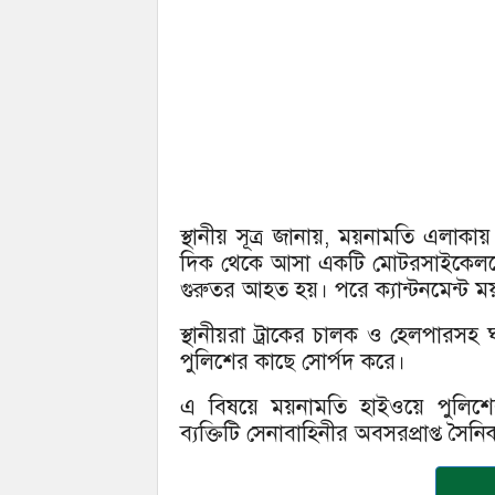
স্থানীয় সূত্র জানায়, ময়নামতি এলাক
দিক থেকে আসা একটি মোটরসাইকেলকে
গুরুতর আহত হয়। পরে ক্যান্টনমেন্ট ময়
স্থানীয়রা ট্রাকের চালক ও হেলপারস
পুলিশের কাছে সোর্পদ করে।
এ বিষয়ে ময়নামতি হাইওয়ে পুলিশের ভ
ব্যক্তিটি সেনাবাহিনীর অবসরপ্রাপ্ত সৈ