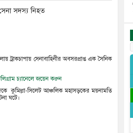
 সেনা সদস্য নিহত
লায় ট্রাকচাপায় সেনাবাহিনীর অবসরপ্রাপ্ত এক সৈনিক
িগ্রাম চ্যানেলে জয়েন করুন
দিকে কুমিল্লা-সিলেট আঞ্চলিক মহাসড়কের ময়নামতি
ঘটনা ঘটে।