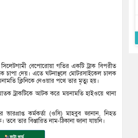
ায় সিলেটগামী বেপোরোয়া গতির একটি ট্রাক বিপরীত
 চাপা দেয়। এতে ঘটনাস্থলে মোটরসাইকেল চালক
নামতি ক্লিনিকে নেওয়ার পথে তার মৃত্যু হয়।
হ ঘাতক ট্রাকটিকে আটক করে ময়নামতি হাইওয়ে থানা
ারপ্রাপ্ত কর্মকর্তা (ওসি) মাহবুব জানান, নিহত
নিক। তবে তার বিস্তারিত নাম-ঠিকানা জানা যায়নি।
ফটো কার্ড