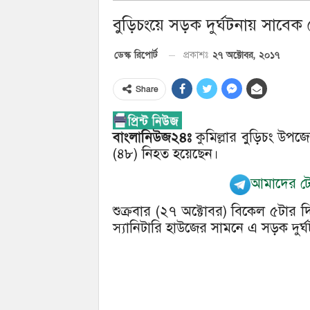
বুড়িচংয়ে সড়ক দুর্ঘটনায় সাবেক
২৭ অক্টোবর, ২০১৭
ডেস্ক রিপোর্ট
প্রকাশঃ
Share
বাংলানিউজ২৪ঃ
কুমিল্লার বুড়িচং উপজে
(৪৮) নিহত হয়েছেন।
আমাদের টেল
শুক্রবার (২৭ অক্টোবর) বিকেল ৫টার 
স্যানিটারি হাউজের সামনে এ সড়ক দুর্