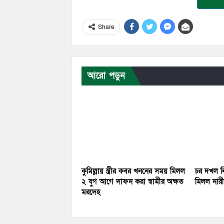
Share
আরো পড়ুন
কুমিল্লায় স্ত্রীর কবর খননের সময় মিলল
চর দখল নি
২ যুগ আগে দাফন করা স্বামীর অক্ষত
মিলল নারীর
মরদেহ