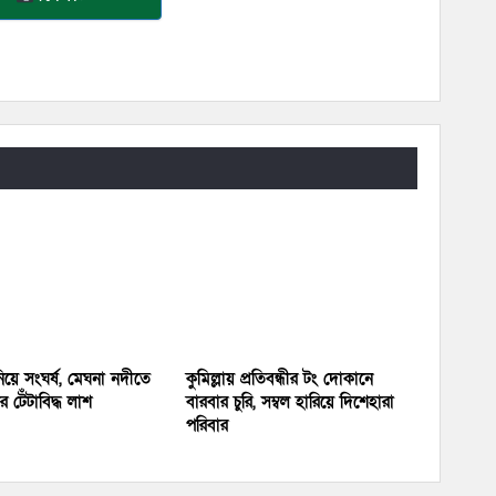
য়ে সংঘর্ষ, মেঘনা নদীতে
কুমিল্লায় প্রতিবন্ধীর টং দোকানে
 টেঁটাবিদ্ধ লাশ
বারবার চুরি, সম্বল হারিয়ে দিশেহারা
পরিবার