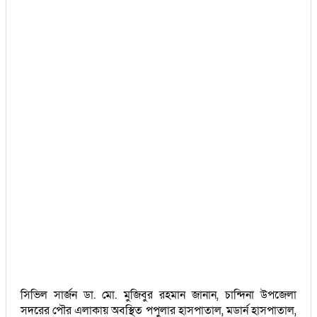
সিভিল সার্জন ডা. মো. মুজিবুর রহমান জানান, চান্দিনা উপজেলা
সদরের পৌর এলাকায় অবস্থিত পপুলার হাসপাতাল, মডার্ন হাসপাতাল,