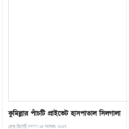
কুমিল্লার পাঁচটি প্রাইভেট হাসপাতাল সিলগালা
ডেস্ক রিপোর্ট
প্রকাশঃ
১৫ নভেম্বর, ২০১৭