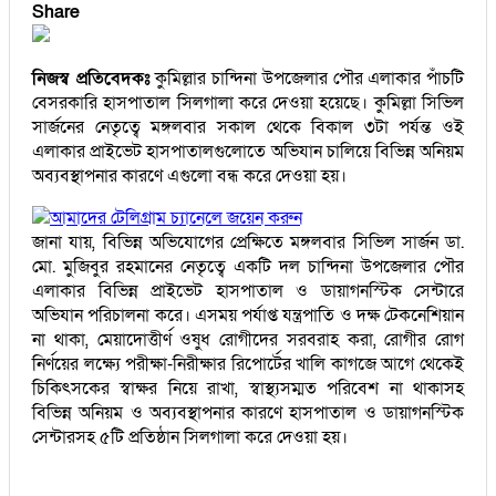
Share
নিজস্ব প্রতিবেদকঃ
কুমিল্লার চান্দিনা উপজেলার পৌর এলাকার পাঁচটি
বেসরকারি হাসপাতাল সিলগালা করে দেওয়া হয়েছে। কুমিল্লা সিভিল
সার্জনের নেতৃত্বে মঙ্গলবার সকাল থেকে বিকাল ৩টা পর্যন্ত ওই
এলাকার প্রাইভেট হাসপাতালগুলোতে অভিযান চালিয়ে বিভিন্ন অনিয়ম
অব্যবস্থাপনার কারণে এগুলো বন্ধ করে দেওয়া হয়।
আমাদের টেলিগ্রাম চ্যানেলে জয়েন করুন
জানা যায়, বিভিন্ন অভিযোগের প্রেক্ষিতে মঙ্গলবার সিভিল সার্জন ডা.
মো. মুজিবুর রহমানের নেতৃত্বে একটি দল চান্দিনা উপজেলার পৌর
এলাকার বিভিন্ন প্রাইভেট হাসপাতাল ও ডায়াগনস্টিক সেন্টারে
অভিযান পরিচালনা করে। এসময় পর্যাপ্ত যন্ত্রপাতি ও দক্ষ টেকনেশিয়ান
না থাকা, মেয়াদোত্তীর্ণ ওষুধ রোগীদের সরবরাহ করা, রোগীর রোগ
নির্ণয়ের লক্ষ্যে পরীক্ষা-নিরীক্ষার রিপোর্টের খালি কাগজে আগে থেকেই
চিকিৎসকের স্বাক্ষর নিয়ে রাখা, স্বাস্থ্যসম্মত পরিবেশ না থাকাসহ
বিভিন্ন অনিয়ম ও অব্যবস্থাপনার কারণে হাসপাতাল ও ডায়াগনস্টিক
সেন্টারসহ ৫টি প্রতিষ্ঠান সিলগালা করে দেওয়া হয়।