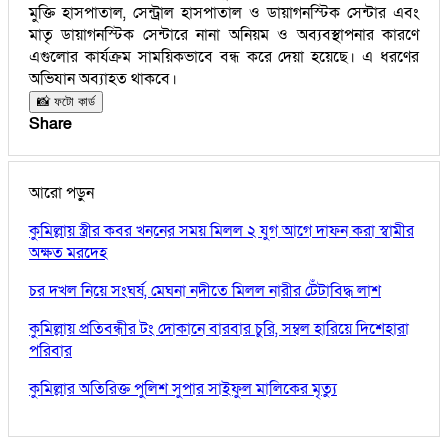
মুক্তি হাসপাতাল, সেন্ট্রাল হাসপাতাল ও ডায়াগনস্টিক সেন্টার এবং
মাতৃ ডায়াগনস্টিক সেন্টারে নানা অনিয়ম ও অব্যবস্থাপনার কারণে
এগুলোর কার্যক্রম সাময়িকভাবে বন্ধ করে দেয়া হয়েছে। এ ধরণের
অভিযান অব্যাহত থাকবে।
📸 ফটো কার্ড
Share
আরো পড়ুন
কুমিল্লায় স্ত্রীর কবর খননের সময় মিলল ২ যুগ আগে দাফন করা স্বামীর
অক্ষত মরদেহ
চর দখল নিয়ে সংঘর্ষ, মেঘনা নদীতে মিলল নারীর টেঁটাবিদ্ধ লাশ
কুমিল্লায় প্রতিবন্ধীর টং দোকানে বারবার চুরি, সম্বল হারিয়ে দিশেহারা
পরিবার
কুমিল্লার অতিরিক্ত পুলিশ সুপার সাইফুল মালিকের মৃত্যু