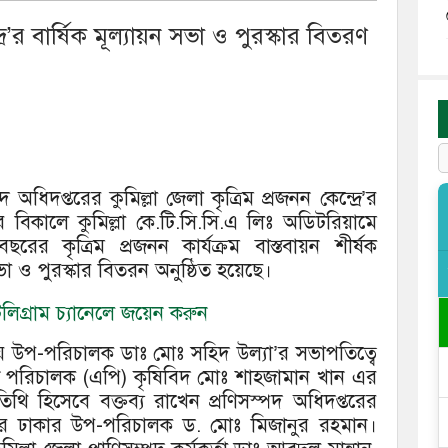
দ্রে’র বার্ষিক মূল্যায়ন সভা ও পুরস্কার বিতরণ
অধিদপ্তরের কুমিল্লা জেলা কৃত্রিম প্রজনন কেন্দ্রে’র
বিকালে কুমিল্লা কে.টি.সি.সি.এ লিঃ অডিটরিয়ামে
ছরের কৃত্রিম প্রজনন কার্যক্রম বাস্তবায়ন শীর্ষক
সভা ও পুরস্কার বিতরন অনুষ্ঠিত হয়েছে।
িগ্রাম চ্যানেলে জয়েন করুন
াগীয় উপ-পরিচালক ডাঃ মোঃ সহিদ উল্যা’র সভাপতিত্বে
কারী পরিচালক (এপি) কৃষিবিদ মোঃ শাহজামান খান এর
ি হিসেবে বক্তব্য রাখেন প্রণিসস্পদ অধিদপ্তরের
ার ঢাকার উপ-পরিচালক ড. মোঃ মিজানুর রহমান।