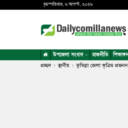
বৃহস্পতিবার, ৬ আগস্ট, ২০২৬
উপজেলা সংবাদ
রাজনীতি
শিক্ষাঙ্গ
প্রচ্ছদ
স্থানীয়
কুমিল্লা জেলা কৃত্রিম প্রজন