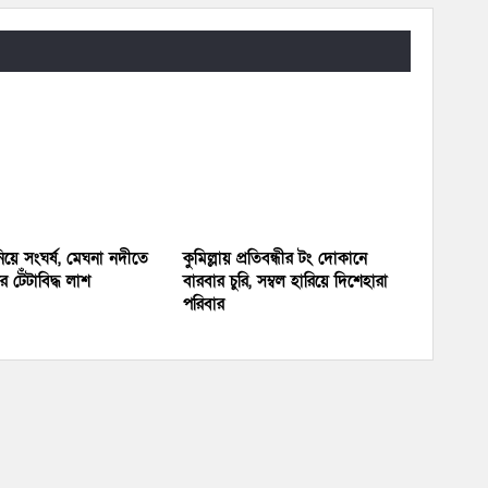
য়ে সংঘর্ষ, মেঘনা নদীতে
কুমিল্লায় প্রতিবন্ধীর টং দোকানে
 টেঁটাবিদ্ধ লাশ
বারবার চুরি, সম্বল হারিয়ে দিশেহারা
পরিবার