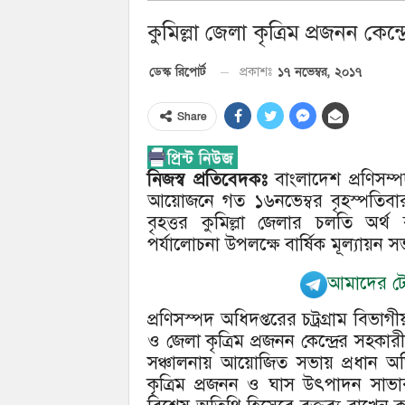
কুমিল্লা জেলা কৃত্রিম প্রজনন কেন্
১৭ নভেম্বর, ২০১৭
ডেস্ক রিপোর্ট
প্রকাশঃ
Share
নিজস্ব প্রতিবেদকঃ
বাংলাদেশ প্রণিসম্পদ 
আয়োজনে গত ১৬নভেম্বর বৃহস্পতিবার 
বৃহত্তর কুমিল্লা জেলার চলতি অর্থ ব
পর্যালোচনা উপলক্ষে বার্ষিক মূল্যায়ন 
আমাদের টেল
প্রণিসস্পদ অধিদপ্তরের চট্রগ্রাম বিভ
ও জেলা কৃত্রিম প্রজনন কেন্দ্রের সহ
সঞ্চালনায় আয়োজিত সভায় প্রধান অতিথ
কৃত্রিম প্রজনন ও ঘাস উৎপাদন সাভ