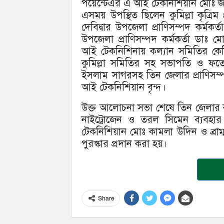
পয়েন্টেএর এ আই টেকনিশিয়ান মোঃ জাক
এসময় উপস্থিত ছিলেন কুমিল্লা কৃত্রিম 
দেবিদ্বার উপজেলা প্রাণিসম্পদ কর্মকর
উপজেলা প্রাণিসম্পদ কর্মকর্তা ডাঃ 
আই টেকনিশিনায় কল্যান সমিতির কেন্
কুমিল্লা সমিতির সহ সভাপতি ও ফ
ইসলাম সাগরসহ তিন জেলার প্রাণিসম্প
আই টেকনিশিয়ান বৃন্দ।
উক্ত আলোচনা সভা শেষে তিন জেলার কৃত্র
নাইট্রোজেন ও তরল সিমেন ব্যবহার ক
টেকনিশিয়ান মোঃ কামলা উদিন ও ব্
পুরস্কার প্রদান করা হয়।
Share