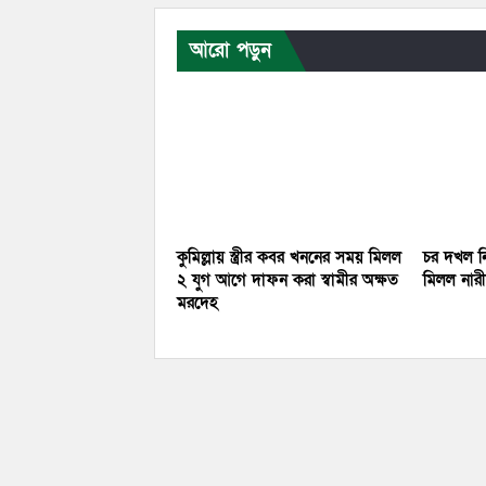
আরো পড়ুন
কুমিল্লায় স্ত্রীর কবর খননের সময় মিলল
চর দখল নি
২ যুগ আগে দাফন করা স্বামীর অক্ষত
মিলল নারীর
মরদেহ