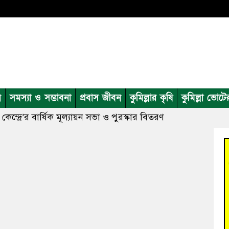
ন
সমস্যা ও সম্ভাবনা
প্রবাস জীবন
কুমিল্লার কৃষি
কুমিল্লা ভোটে
ন কেন্দ্রে’র বার্ষিক মূল্যায়ন সভা ও পুরস্কার বিতরণ