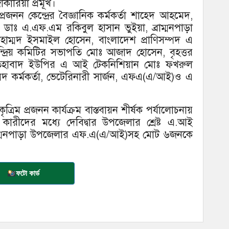
ারিয়া প্রমূখ।
প্রজনন কেন্দ্রের বৈজ্ঞানিক কর্মকর্তা শাহেদ আহমেদ,
্তা ডাঃ এ.এফ.এম রকিবুল হাসান ভুইয়া, ব্রাম্মনপাড়া
মোহাম্মদ ইসমাইল হোসেন, বাংলাদেশ প্রাণিসম্পদ এ
দ্রিয় কমিটির সভাপতি মোঃ আজাদ হোসেন, বৃহত্তর
তেহাবাদ ইউপির এ আই টেকনিশিয়ান মোঃ ফখরুল
দ কর্মকর্তা, ভেটেরিনারী সার্জন, এফএ(এ/আই)ও এ
িম প্রজনন কার্যক্রম বাস্তবায়ন শীর্ষক পর্যালোচনায়
ারীদের মধ্যে দেবিদ্বার উপজেলার শ্রেষ্ট এ.আই
রাম্মনপাড়া উপজেলার এফ.এ(এ/আই)সহ মোট ৬জনকে
ফটো কার্ড