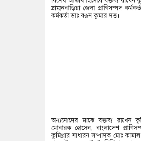
বিশেষ অতিথি হিসেবে বক্তব্য রাখেন কুমি
ব্রাম্মনবাড়িয়া জেলা প্রাণিসম্পদ কর্মকর
কর্মকর্তা ডাঃ বরূন কুমার দত্ত।
অন্যনোদের মাঝে বক্তব্য রাখেন কুম
মোবারক হোসেন, বাংলাদেশ প্রাণিসম
কুমিল্লার সাধারন সম্পাদক মোঃ কামা