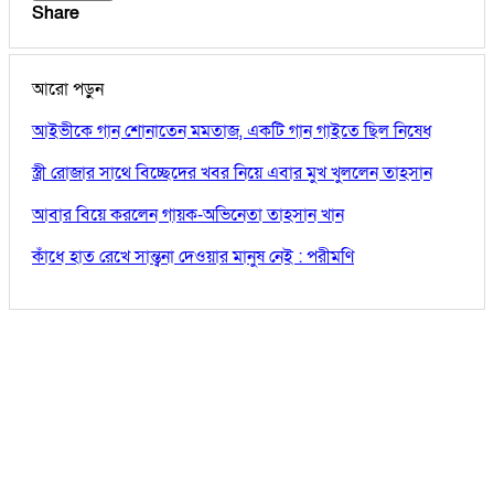
Share
আরো পড়ুন
আইভীকে গান শোনাতেন মমতাজ, একটি গান গাইতে ছিল নিষেধ
স্ত্রী রোজার সাথে বিচ্ছেদের খবর নিয়ে এবার মুখ খুললেন তাহসান
আবার বিয়ে করলেন গায়ক-অভিনেতা তাহসান খান
কাঁধে হাত রেখে সান্ত্বনা দেওয়ার মানুষ নেই : পরীমণি