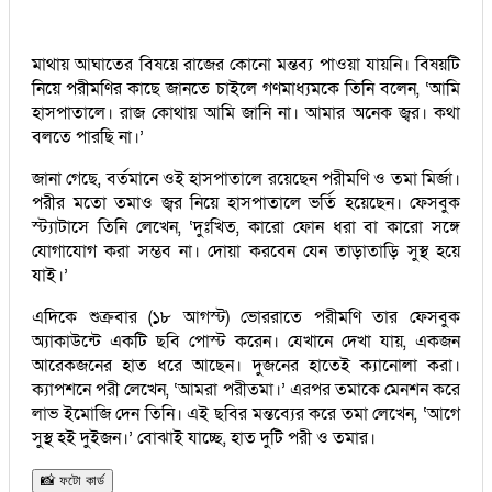
মাথায় আঘাতের বিষয়ে রাজের কোনো মন্তব্য পাওয়া যায়নি। বিষয়টি
নিয়ে পরীমণির কাছে জানতে চাইলে গণমাধ্যমকে তিনি বলেন, ‘আমি
হাসপাতালে। রাজ কোথায় আমি জানি না। আমার অনেক জ্বর। কথা
বলতে পারছি না।’
জানা গেছে, বর্তমানে ওই হাসপাতালে রয়েছেন পরীমণি ও তমা মির্জা।
পরীর মতো তমাও জ্বর নিয়ে হাসপাতালে ভর্তি হয়েছেন। ফেসবুক
স্ট্যাটাসে তিনি লেখেন, ‘দুঃখিত, কারো ফোন ধরা বা কারো সঙ্গে
যোগাযোগ করা সম্ভব না। দোয়া করবেন যেন তাড়াতাড়ি সুস্থ হয়ে
যাই।’
এদিকে শুক্রবার (১৮ আগস্ট) ভোররাতে পরীমণি তার ফেসবুক
অ্যাকাউন্টে একটি ছবি পোস্ট করেন। যেখানে দেখা যায়, একজন
আরেকজনের হাত ধরে আছেন। দুজনের হাতেই ক্যানোলা করা।
ক্যাপশনে পরী লেখেন, ‘আমরা পরীতমা।’ এরপর তমাকে মেনশন করে
লাভ ইমোজি দেন তিনি। এই ছবির মন্তব্যের করে তমা লেখেন, ‘আগে
সুস্থ হই দুইজন।’ বোঝাই যাচ্ছে, হাত দুটি পরী ও তমার।
📸 ফটো কার্ড