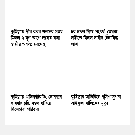
কুমিল্লায় স্ত্রীর কবর খননের সময়
চর দখল নিয়ে সংঘর্ষ, মেঘনা
মিলল ২ যুগ আগে দাফন করা
নদীতে মিলল নারীর টেঁটাবিদ্ধ
স্বামীর অক্ষত মরদেহ
লাশ
কুমিল্লায় প্রতিবন্ধীর টং দোকানে
কুমিল্লার অতিরিক্ত পুলিশ সুপার
বারবার চুরি, সম্বল হারিয়ে
সাইফুল মালিকের মৃত্যু
দিশেহারা পরিবার