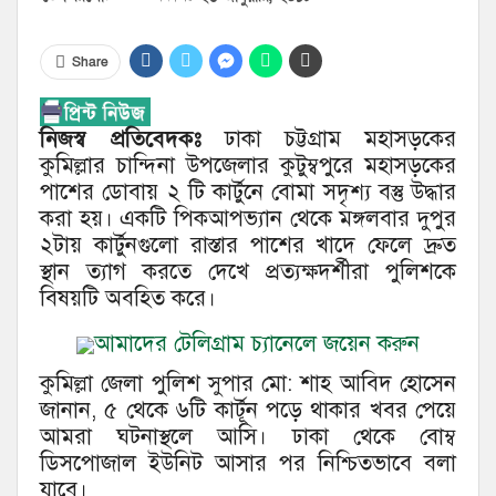
Share
নিজস্ব প্রতিবেদকঃ
ঢাকা চট্টগ্রাম মহাসড়কের
কুমিল্লার চান্দিনা উপজেলার কুটুম্বপুরে মহাসড়কের
পাশের ডোবায় ২ টি কার্টুনে বোমা সদৃশ্য বস্তু উদ্ধার
করা হয়। একটি পিকআপভ্যান থেকে মঙ্গলবার দুপুর
২টায় কার্টুনগুলো রাস্তার পাশের খাদে ফেলে দ্রুত
স্থান ত্যাগ করতে দেখে প্রত্যক্ষদর্শীরা পুলিশকে
বিষয়টি অবহিত করে।
আমাদের টেলিগ্রাম চ্যানেলে জয়েন করুন
কুমিল্লা জেলা পুলিশ সুপার মো: শাহ আবিদ হোসেন
জানান, ৫ থেকে ৬টি কার্টূন পড়ে থাকার খবর পেয়ে
আমরা ঘটনাস্থলে আসি। ঢাকা থেকে বোম্ব
ডিসপোজাল ইউনিট আসার পর নিশ্চিতভাবে বলা
যাবে।