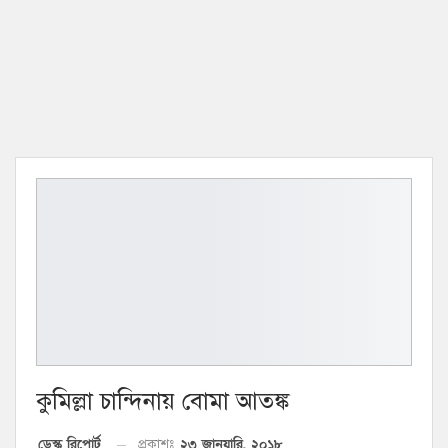
কুমিল্লা চান্দিনায় বোমা আতঙ্ক
২৩ জানুয়ারি, ২০১৮
ডেস্ক রিপোর্ট
প্রকাশঃ