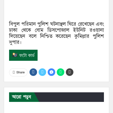
বিপুল পরিমান পুলিশ ঘটনাস্থল ঘিরে রেখেছেন এবং
ঢাকা থেকে বোম ডিসপোজাল ইউনিট রওয়ানা
দিয়েছেন বলে নিশ্চিত করেছেন কুমিল্লার পুলিশ
সুপার।
ফটো কার্ড
Share
আরো পড়ুন