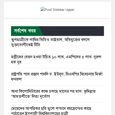
সর্বশেষ খবর
স্কুলছাত্রীকে লাথির ভিডিও ভাইরাল, অভিযুক্তের বদলে
ভুক্তভোগীকেই টিসি
মন্ত্রীদের বেতন হওয়া উচিত ১০ লাখ, এমপিদের ৫ লাখ: নুরুল
হক নুর
রাষ্ট্রপতি পদে প্রস্তাব পাননি ড. ইউনূস, বিএনপির বিবেচনায় মির্জা
ফখরুল
আধা কিলোমিটারের কাজ চলছে মাসের পর মাস: কুমিল্লার
‘আমতলীতে’ নিত্য দুর্ভোগ
মেয়েদের আপত্তিকর ছবি তুলে লন্ডনে বয়ফ্রেন্ডের কাছে
পাঠাতেন ইসলামী বিশ্ববিদ্যালয়ের ছাত্রী