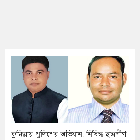
কুমিল্লায় পুলিশের অভিযান, নিষিদ্ধ ছাত্রলীগ