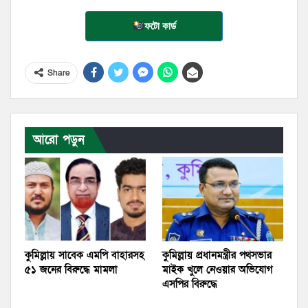
ফটো কার্ড
Share
আরো পড়ুন
কুমিল্লায় সাবেক এমপি বাহারসহ
কুমিল্লায় প্রধানমন্ত্রীর পথসভার
৫১ জনের বিরুদ্ধে মামলা
মাইক খুলে নেওয়ার অভিযোগ
এসপির বিরুদ্ধে