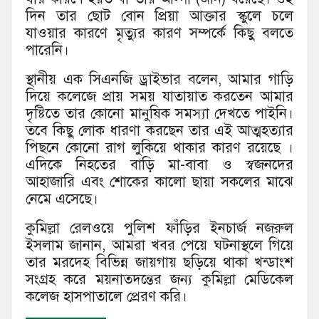
দিন তার ছোট বোন প্রিয়া আক্তার স্কুলে চলে
যাওয়ার কারণে মৃত্যুর কারণ সম্পর্কে কিছু বলতে
পারেনি।
স্থানীয় এক সিএনজি ড্রাইভার বলেন, আমার গাড়ি
দিয়ে কলেজে প্রায় সময় যাতায়াত করতেন আমার
দৃষ্টিতে তার কোনো মানুষিক সমস্যা দেখতে পাইনি।
তবে কিছু লোক ধারণা করছেন তার এই আত্মহত্যার
পিছনে কোনো রাগ লুকিয়ে থাকার কারণ রয়েছে ।
এদিকে নিহতের বাড়ি মা-বাবা ও স্বজনদের
আহাজারি এবং শোকের কালো ছায়া সকলের মাঝে
নেমে এসেছে।
কুমিল্লা রেলওয়ে পুলিশ ফাঁড়ির ইনচার্জ নজরুল
ইসলাম জানান, আমরা খবর পেয়ে ঘটনাস্থলে গিয়ে
তার মরদেহ বিভিন্ন জায়গায় ছড়িয়ে থাকা খন্ডাংশ
সংগ্রহ করে ময়নাতদন্তের জন্য কুমিল্লা মেডিকেল
কলেজ হাসপাতালে প্রেরণ করি।