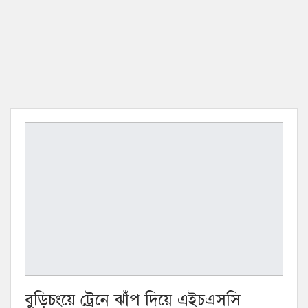
বুড়িচংয়ে ট্রেনে ঝাঁপ দিয়ে এইচএসসি