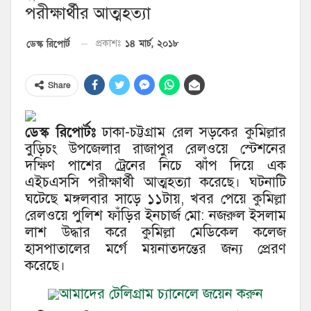
পরীক্ষার্থীর আত্মহত্যা
১৪ মার্চ, ২০১৮
ডেস্ক রিপোর্ট
প্রকাশঃ
Share
ডেস্ক রিপোর্টঃ
ঢাকা-চট্টগ্রাম রেল সড়কের কুমিল্লার
বুড়িচং উপজেলার রাজাপুর রেলওয়ে স্টেশনের
দক্ষিণ পাশের ট্রেনের নিচে ঝাঁপ দিয়ে এক
এইচএসসি পরীক্ষার্থী আত্মহত্যা করেছে। ঘটনাটি
ঘটেছে মঙ্গলবার সাড়ে ১১টায়, খবর পেয়ে কুমিল্লা
রেলওয়ে পুলিশ ফাঁড়ির ইনচার্জ মো: নজরুল ইসলাম
লাশ উদ্ধার করে কুমিল্লা মেডিকেল কলেজ
হাসপাতালের মর্গে ময়নাতদন্তের জন্য প্রেরণ
করেছে।
আমাদের টেলিগ্রাম চ্যানেলে জয়েন করুন