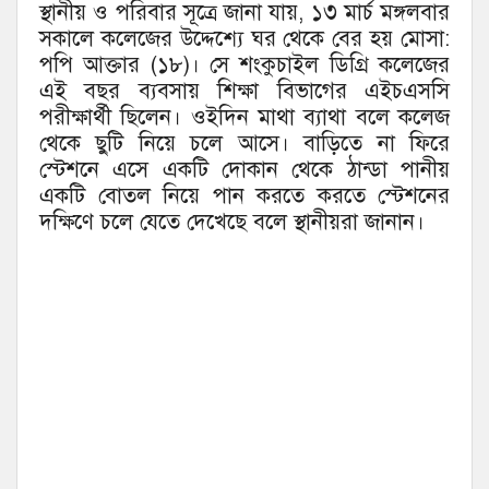
স্থানীয় ও পরিবার সূত্রে জানা যায়, ১৩ মার্চ মঙ্গলবার
সকালে কলেজের উদ্দেশ্যে ঘর থেকে বের হয় মোসা:
পপি আক্তার (১৮)। সে শংকুচাইল ডিগ্রি কলেজের
এই বছর ব্যবসায় শিক্ষা বিভাগের এইচএসসি
পরীক্ষার্থী ছিলেন। ওইদিন মাথা ব্যাথা বলে কলেজ
থেকে ছুটি নিয়ে চলে আসে। বাড়িতে না ফিরে
স্টেশনে এসে একটি দোকান থেকে ঠান্ডা পানীয়
একটি বোতল নিয়ে পান করতে করতে স্টেশনের
দক্ষিণে চলে যেতে দেখেছে বলে স্থানীয়রা জানান।