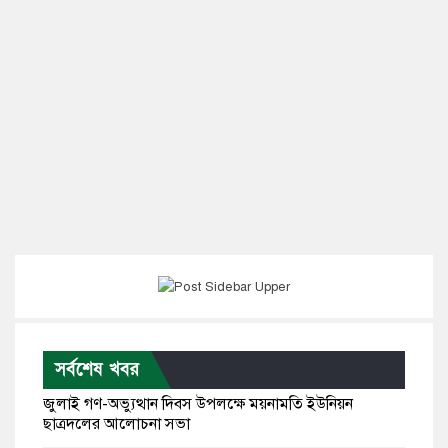
সর্বশেষ খবর
জুলাই গণ-অভ্যুত্থান দিবস উপলক্ষে ময়নামতি ইউনিয়ন
ছাত্রদলের আলোচনা সভা