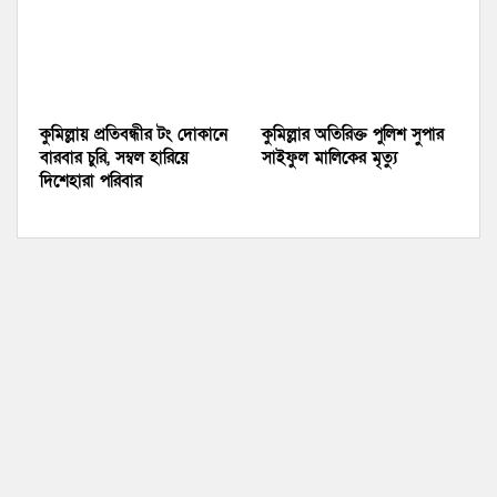
কুমিল্লায় প্রতিবন্ধীর টং দোকানে
কুমিল্লার অতিরিক্ত পুলিশ সুপার
বারবার চুরি, সম্বল হারিয়ে
সাইফুল মালিকের মৃত্যু
দিশেহারা পরিবার