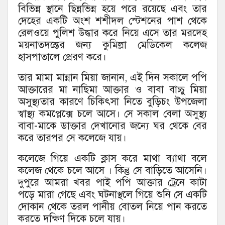
বিভিন্ন স্থানে ছিন্নভিন্ন হয়ে পরে রয়েছে এবং তার
দেহের একটি অংশ শশীদল স্টেশনের পাশ থেকে
রেলওয়ে পুলিশ উদ্ধার করে নিয়ে এসে তার মরদেহ
ময়নাতদন্তের জন্য কুমিল্লা মেডিকেল কলেজ
হাসপাতালে প্রেরণ করে।
তার মামা মান্নান মিয়া জানান, এই দিন সকালে পপি
আক্তারের মা নাছিমা আক্তার ও বাবা বাচ্চু মিয়া
অসুস্থ্যতার কারণে চিকিৎসা নিতে বুড়িচং উপজেলা
স্বাস্থ্য কমপ্লেক্সে চলে আসে। সে সকাল বেলা অসুস্থ্য
বাবা-মাকে ডাক্তার দেখানোর জন্যে ঘর থেকে বের
করে তারপর সে কলেজে যায়।
কলেজে গিয়ে একটি ক্লাস করে মাথা ব্যাথা বলে
কলেজ থেকে চলে আসে । কিন্তু সে বাড়িতে আসেনি।
দুপুরে আমরা খবর পাই পপি আক্তার ট্রেনে কাটা
পড়ে মারা গেছে এবং ঘটনাস্থলে গিয়ে শুনি সে একটি
দোকান থেকে তরল পানীয় বোতল নিয়ে পান করতে
করতে দক্ষিণ দিকে চলে যায়।