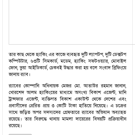
তার কাছ থেকে হ্যাকিং এর কাজে ব্যবহৃত দুটি ল্যাপটপ, দুটি ডেক্সটপ
কম্পিউটার, ৬৩টি সিমকার্ড, মডেম, হ্যাকিং সফটওয়্যার, মোবাইল
ফোন, ভুয়া আইডিকার্ড, চেকবই উদ্ধার করা হয় বলে সংবাদ ব্রিফিংয়ে
জানায় র‌্যাব।
র‌্যাবের কোম্পানি অধিনায়ক মেজর মো. আতাউর রহমান জানান,
খোরশেদ আলম হ্যাকিংয়ের মাধ্যমে অসংখ্য বিকাশ এজেন্ট, মানি
ট্রান্সফার এজেন্ট, ব্যক্তিগত বিকাশ একাউন্ট থেকে দেশের এবং
প্রবাসীদের প্রেরিত প্রায় ৩ কোটি টাকা হাতিয়ে নিয়েছে। এ চক্রের
সাথে জড়িত অপর সদস্যদের গ্রেফতারে র‌্যাবের অভিযান অব্যাহত
রয়েছে। তার বিরুদ্ধে থানায় মামলা দায়েরের বিষয়টি প্রক্রিয়াধীন
রয়েছে।