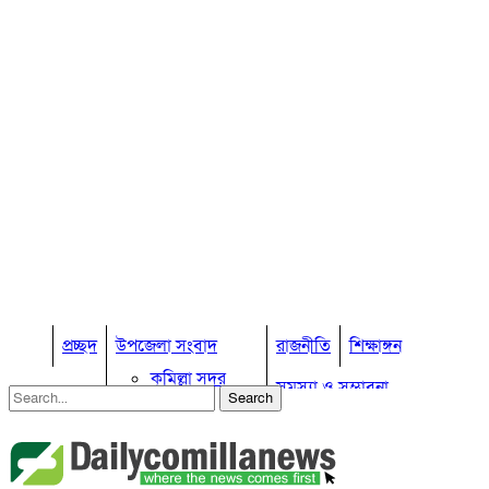
প্রচ্ছদ
উপজেলা সংবাদ
রাজনীতি
শিক্ষাঙ্গন
কুমিল্লা সদর
সমস্যা ও সম্ভাবনা
কুমিল্লা সদর দক্ষিণ
বুড়িচং
প্রবাস জীবন
কুমিল্লার কৃষি
ব্রাহ্মণপাড়া
কুমিল্লা ভোটের হাওয়া
লাকসাম