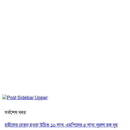
সর্বশেষ খবর
মন্ত্রীদের বেতন হওয়া উচিত ১০ লাখ, এমপিদের ৫ লাখ: নুরুল হক নুর