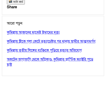
ফটো কার্ড
Share
আরো পড়ুন
কুমিল্লায় আজানের মাঝেই ইমামের মৃত্যু
কুমিল্লায় স্ত্রীকে গলা কেটে হত্যাচেষ্টার পর থানায় স্বামীর আত্মসমর্পণ
কুমিল্লায় তৃতীয় লিঙ্গের ব্যক্তিকে পুড়িয়ে হত্যার অভিযোগ
অকটেন ভাগাভাগি থেকে অগ্নিকাণ্ড, কুমিল্লার প্লাস্টিক ফ্যাক্টরি পুড়ে
ছাই