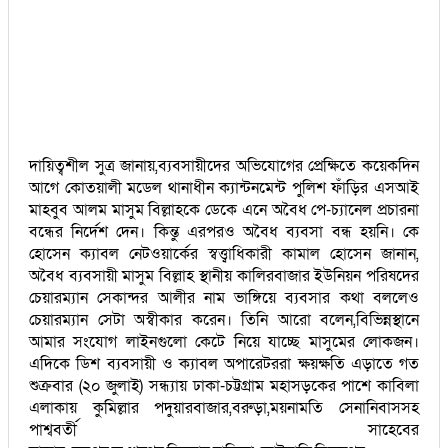
দায়িত্বশীল সুত্র জানায়,ব্যবসায়ীদের অভিযোগের প্রেক্ষিতে কয়েকদিন
আগে কোতয়ালী মডেল থানাধীন ক্যান্টনমেন্ট পুলিশ ফাঁড়ির এসআই
মাহবুব আলম মাসুম বিল্লাহকে ডেকে এনে অবৈধ পে-চ্যানেল প্রচারনা
বন্ধের নির্দেশ দেন। কিন্তু এরপরও অবৈধ ব্যবসা বন্ধ হয়নি। কে
হোসেন ক্যাবল নেটওয়ার্কের স্বত্ত্বাধিকারী কামাল হোসেন জানান,
অবৈধ ব্যবসায়ী মাসুম বিল্লাহ স্থানীয় কালিরবাজার ইউনিয়ন পরিষদের
চেয়ারম্যান সেকান্দর আলীর নাম ভাঙ্গিয়ে ব্যবসার কথা বললেও
চেয়ারম্যান সেটা অস্বীকার করেন। তিনি আরো বলেন,বিভিন্নস্থানে
আমার সংযোগ লাইনগুলো কেটে নিয়ে যাচ্ছে মাসুমের লোকজন।
এদিকে ডিশ ব্যবসায়ী ও ক্যাবল অপারেটররা ক্ষয়ক্ষতি এড়াতে গত
শুক্রবার (২০ জুলাই) সন্ধ্যায় ঢাকা-চট্টগ্রাম মহাসড়কের পাশে কাবিলা
এলাকায় কুমিল্লার পদুয়ারবাজার,বরুড়া,ময়নামতি সেনানিবাসসহ
পাশ্ববর্তী সাহেবের