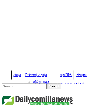
প্রচ্ছদ
উপজেলা সংবাদ
রাজনীতি
শিক্ষাঙ্গন
কুমিল্লা সদর
সমস্যা ও সম্ভাবনা
কুমিল্লা সদর দক্ষিণ
বুড়িচং
প্রবাস জীবন
কুমিল্লার কৃষি
ব্রাহ্মণপাড়া
কুমিল্লা ভোটের হাওয়া
লাকসাম