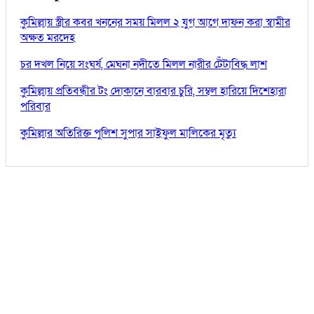
কুমিল্লায় স্ত্রীর কবর খননের সময় মিলল ২ যুগ আগে দাফন করা স্বামীর
অক্ষত মরদেহ
চর দখল নিয়ে সংঘর্ষ, মেঘনা নদীতে মিলল নারীর টেঁটাবিদ্ধ লাশ
কুমিল্লায় প্রতিবন্ধীর টং দোকানে বারবার চুরি, সম্বল হারিয়ে দিশেহারা
পরিবার
কুমিল্লার অতিরিক্ত পুলিশ সুপার সাইফুল মালিকের মৃত্যু