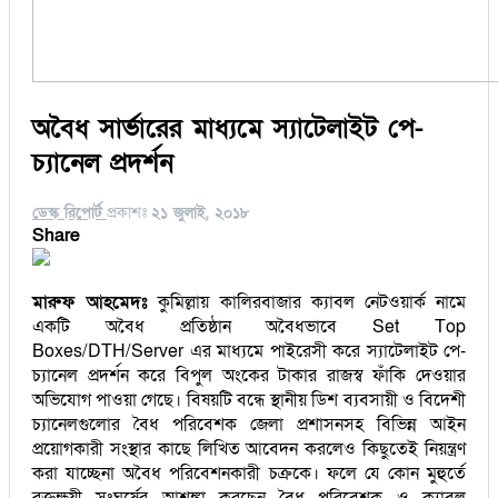
অবৈধ সার্ভারের মাধ্যমে স্যাটেলাইট পে-
চ্যানেল প্রদর্শন
ডেস্ক রিপোর্ট
প্রকাশঃ
২১ জুলাই, ২০১৮
Share
মারুফ আহমেদঃ
কুমিল্লায় কালিরবাজার ক্যাবল নেটওয়ার্ক নামে
একটি অবৈধ প্রতিষ্ঠান অবৈধভাবে Set Top
Boxes/DTH/Server এর মাধ্যমে পাইরেসী করে স্যাটেলাইট পে-
চ্যানেল প্রদর্শন করে বিপুল অংকের টাকার রাজস্ব ফাঁকি দেওয়ার
অভিযোগ পাওয়া গেছে। বিষয়টি বন্ধে স্থানীয় ডিশ ব্যবসায়ী ও বিদেশী
চ্যানেলগুলোর বৈধ পরিবেশক জেলা প্রশাসনসহ বিভিন্ন আইন
প্রয়োগকারী সংস্থার কাছে লিখিত আবেদন করলেও কিছুতেই নিয়ন্ত্রণ
করা যাচ্ছেনা অবৈধ পরিবেশনকারী চক্রকে। ফলে যে কোন মুহুর্তে
রক্তক্ষয়ী সংঘর্ষের আশঙ্কা করছেন বৈধ পরিবেশক ও ক্যাবল