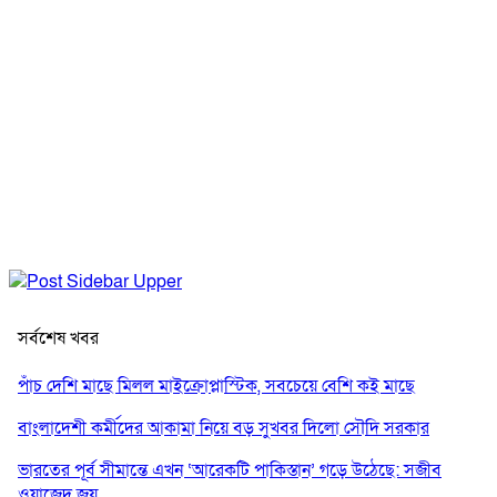
সর্বশেষ খবর
পাঁচ দেশি মাছে মিলল মাইক্রোপ্লাস্টিক, সবচেয়ে বেশি কই মাছে
বাংলাদেশী কর্মীদের আকামা নিয়ে বড় সুখবর দিলো সৌদি সরকার
ভারতের পূর্ব সীমান্তে এখন ‘আরেকটি পাকিস্তান’ গড়ে উঠেছে: সজীব
ওয়াজেদ জয়