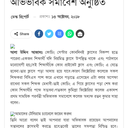
অভিভাবক সমাবেশ অনুষ্ঠিত
প্রকাশঃ
১৩ অক্টোবর, ২০১৮
ডেস্ক রিপোর্ট
Share
আলা উদ্দিন আজাদঃ
কোচিং সেন্টার কোনদিনই ক্লাসের বিকল্প হতে
পারেনা।একজন শিক্ষার্থী যদি নিয়মিত ক্লাসে উপস্থিত থাকে এবং পাঠদানে
মনোযোগী হয়,সেই শিক্ষার্থীকে কোন প্রাইভেট ক্লাস এবং কোচিং এ যেতে
হবেনা।তার ক্লাসে পড়া আদায় হয়ে যাবে।কারণ ভিক্টোরিয়া কলেজে সকল
শিক্ষকরা বিসিএস পাশ করে এখানে পড়াতে এসেছেন এটা বলার অপেক্ষা
রাখেনা সকল শিক্ষক মেধাবী।তাই কোচিং এ গিয়ে ক্লাসের পড়া শেষ করা
কোন শিক্ষার্থীর পক্ষে সম্ভবনা।গতকাল কুমিল্লা ভিক্টোরিয়া কলেজ একাদশ
প্রথম সাময়িক পরর্বতী অভিভাবক সমাবেশে কলেজ অধ্যক্ষ রতন কুমার সাহা
বলেন।
আমাদের টেলিগ্রাম চ্যানেলে জয়েন করুন
তিনি আরো বলেন তাই আপনারা যারা অভিভাবক রয়েছেন আপনাদের
সন্তানদের ক্লাসমুখী করতে হবে,তবেই তাদের সফলতা নিশ্চিত হবে।