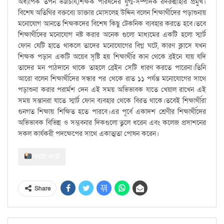
অধ্যাপক তপন ভট্টাচার্য,শিক্ষক পরিষদের যুগ্ম-সম্পাদক রদরুন্নাহার প্রমুখ।
বিশেষ অতিথির বক্তব্যে ডাক্তার মোসলেহ উদ্দিন বলেন শিক্ষার্থীদের পড়াশুনায়
মনোযোগ আনতে শিক্ষকদের বিশেষ কিছু টেকনিক ব্যবহার করতে হবে।তবে
শিক্ষার্থীদের মনোযোগ নষ্ট করার অনেক গুলো মাধ্যমের একটি হলো স্মার্ট
ফোন যেটি হাতে থাকলে তাদের মনোযোগের বিগ্ন ঘটে, কারণ ক্লাসে যখন
শিক্ষক পড়ান একটি অয়েব সৃষ্টি হয় শিক্ষার্থীর কান থেকে ব্রইনে যায় যদি
তাদের মন পাঠদানে থাকে তাহলে ব্রেইন সেটি ধারণ করতে পারেনা।তিনি
আরো বলেন শিক্ষার্থীদের সন্ধার পর থেকে রাত ১১ পর্যন্ত মনোযোগের সাথে
পড়াশুনা করার পরার্মশ দেন এই সময় অভিভাবক যাতে খেয়াল রাখেন এই
সময় সন্তানরা যাতে স্মার্ট ফোন ব্যবহার থেকে বিরত থাকে।তবেই শিক্ষার্থীরা
গুনগত শিক্ষায় শিক্ষিত হতে পারবে।এর পূর্বে একাদশ শ্রেণীর শিক্ষার্থীদের
অভিভাবক বিভিন্ন ও সম্ভবনার দিকগুলো তুলে ধরেন এবং কলেজ প্রসাশনের
সকল কার্যকরী পদক্ষেপের সাথে একাত্মতা পোষন করেন।
ফটো কার্ড
Share