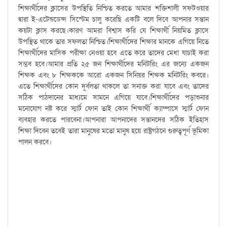
শিক্ষার্থীদের ক্লাসের উপস্থিতি নিশ্চিত করতে আমার শক্তিশালী সফটওয়ার
দ্বারা ই-এটেন্ডডেন্স সিস্টেম চালু করেছি একটি বলে দিবে আপনার সন্তান
কয়টা ক্লাস করছে।কারণ আমরা বিশ্বাস করি যে শিক্ষার্থী নিয়মিত ক্লাসে
উপস্থিত থাকে তার সফলতা নিশ্চিত।শিক্ষার্থীদের শিক্ষার মানকে এগিয়ে নিতে
শিক্ষার্থীদের মাসিক পরীক্ষা নেওয়া হবে এতে করে তাদের মেধা যাচাই করা
সম্ভব হবে।আমার প্রতি ২৫ জন শিক্ষার্থীদের মনিটরিং এর জন্যে একজন
শিক্ষক এবং ৮ শিক্ষককে আরো একজন সিনিয়র শিক্ষক মনিটরিং কবরে।
এতে শিক্ষার্থীদের কোন দূর্বলতা থাকলে তা সনাক্ত করা যাবে এবং তাদের
সঠিক পাঠদানের মাধ্যমে সামনে এগিয়ে যাবে।শিক্ষার্থীদের পড়াশুনার
মনোযোগ নষ্ট করে স্মার্ট ফোন তাই কোন শিক্ষার্থী ক্যাম্পাসে স্মার্ট ফোন
ব্যবহার করতে পারবেনা।আপনারা আপনাদের সন্তানদের সঠিক ইতিহাস
শিক্ষা দিবেন তবেই তারা মানুষের মতো মানুষ হয়ে রাষ্ট্রগঠনে গুরুত্বপূর্ণ ভূমিকা
পালন করবে।