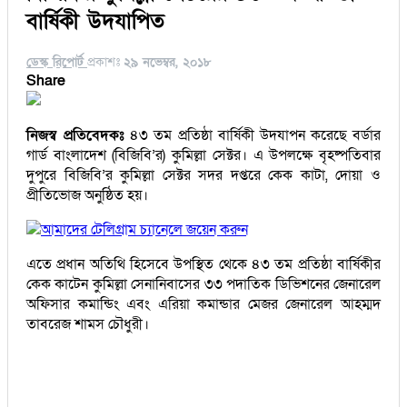
বার্ষিকী উদযাপিত
ডেস্ক রিপোর্ট
প্রকাশঃ
২৯ নভেম্বর, ২০১৮
Share
নিজস্ব প্রতিবেদকঃ
৪৩ তম প্রতিষ্ঠা বার্ষিকী উদযাপন করেছে বর্ডার
গার্ড বাংলাদেশ (বিজিবি’র) কুমিল্লা সেক্টর। এ উপলক্ষে বৃহষ্পতিবার
দুপুরে বিজিবি’র কুমিল্লা সেক্টর সদর দপ্তরে কেক কাটা, দোয়া ও
প্রীতিভোজ অনুষ্ঠিত হয়।
আমাদের টেলিগ্রাম চ্যানেলে জয়েন করুন
এতে প্রধান অতিথি হিসেবে উপস্থিত থেকে ৪৩ তম প্রতিষ্ঠা বার্ষিকীর
কেক কাটেন কুমিল্লা সেনানিবাসের ৩৩ পদাতিক ডিভিশনের জেনারেল
অফিসার কমান্ডিং এবং এরিয়া কমান্ডার মেজর জেনারেল আহম্মদ
তাবরেজ শামস চৌধুরী।