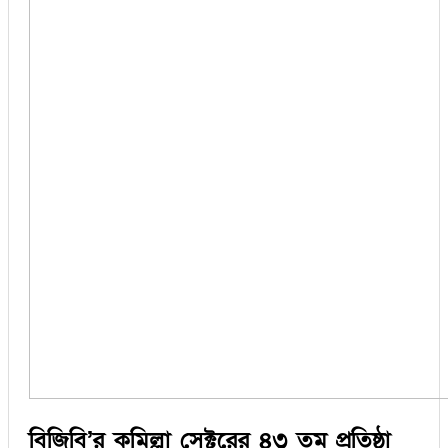
বিজিবি’র কুমিল্লা সেক্টরের ৪৩ তম প্রতিষ্ঠা