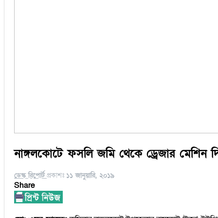
নাঙ্গলকোটে ফসলি জমি থেকে ড্রেজার মেশিন দ
ডেস্ক রিপোর্ট
প্রকাশঃ
১১ জানুয়ারি, ২০১৯
Share