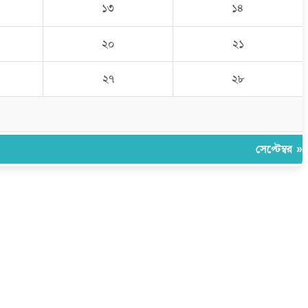
১৩
১৪
২০
২১
২৭
২৮
সেপ্টেম্বর »