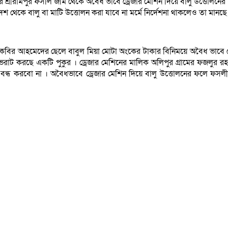
র শ্রীরামপুর ফসলি জমি থেকে অবৈধ ভাবে ড্রেজার মেশিন দিয়ে বালু উত্তোলন
 থেকে বালু বা মাটি উত্তোলন করা যাবে না মর্মে নির্দেশনা থাকলেও তা মানছে না
ের কবির আহমেদের ছেলে বাবুল মিয়া মোটা অংকের টাকার বিনিময়ে অবৈধ ভাবে ড্র
রে ভরাট করছে একটি পুকুর । ড্রেজার মেশিনের মালিক অলিপুর গ্রামের ফজলু
ন বন্ধ করবো না । অবৈধভাবে ড্রেজার মেশিন দিয়ে বালু উত্তোলনের ফলে ফসল