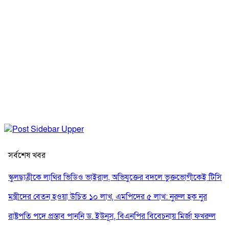
সর্বশেষ খবর
স্কুলছাত্রীকে লাথির ভিডিও ভাইরাল, অভিযুক্তের বদলে ভুক্তভোগীকেই টিসি
মন্ত্রীদের বেতন হওয়া উচিত ১০ লাখ, এমপিদের ৫ লাখ: নুরুল হক নুর
রাষ্ট্রপতি পদে প্রস্তাব পাননি ড. ইউনূস, বিএনপির বিবেচনায় মির্জা ফখরুল