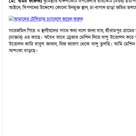
মো: ওমর ফারুকঃ
কুমিল্লার নাঙ্গলকোট উপজেলার রায়কোট (উত্তর) ইউপি
আইনে, বিপণনের উদ্দেশ্যে কোনো উনমুক্ত স্থান, চা-বাগান ছাড়া জমির তলদেশ
আমাদের টেলিগ্রাম চ্যানেলে জয়েন করুন
সরেজমিন গিয়ে ও স্থানীয়দের সাথে কথা বলে জানা যায়, শ্রীরামপুর গ্রাম
(ডাক্তার) এর কাছে। অবৈধ ভাবে ড্রেজার মেশিন দিয়ে বালু উত্তোলন ক
উত্তোলন কারি বাবুল জানান, নিজ জায়গা থেকে বালু তুলছি। আমি মেশি
আশংকা বাড়ছে।