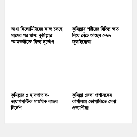
আধা কিলোমিটারের কাজ চলছে
কুমিল্লায় শরীরের বিভিন্ন ক্ষত
মাসের পর মাস: কুমিল্লার
নিয়ে বেঁচে আছেন ৫৬৬
‘আমতলীতে’ নিত্য দুর্ভোগ
জুলাইযোদ্ধা
কুমিল্লার ৫ হাসপাতাল-
কুমিল্লা জেলা প্রশাসকের
ডায়াগনস্টিক সাময়িক বন্ধের
কার্যালয়ে ভোগান্তিতে সেবা
নির্দেশ
প্রত্যাশীরা!