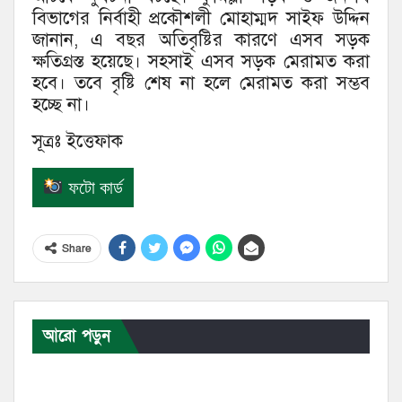
বিভাগের নির্বাহী প্রকৌশলী মোহাম্মদ সাইফ উদ্দিন
জানান, এ বছর অতিবৃষ্টির কারণে এসব সড়ক
ক্ষতিগ্রস্ত হয়েছে। সহসাই এসব সড়ক মেরামত করা
হবে। তবে বৃষ্টি শেষ না হলে মেরামত করা সম্ভব
হচ্ছে না।
সূত্রঃ ইত্তেফাক
ফটো কার্ড
Share
আরো পড়ুন