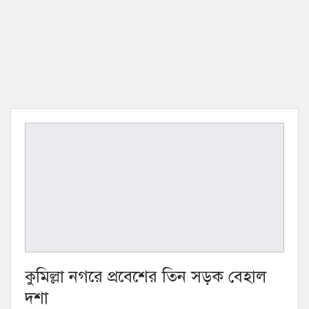
কুমিল্লা নগরে প্রবেশের তিন সড়ক বেহাল
দশা