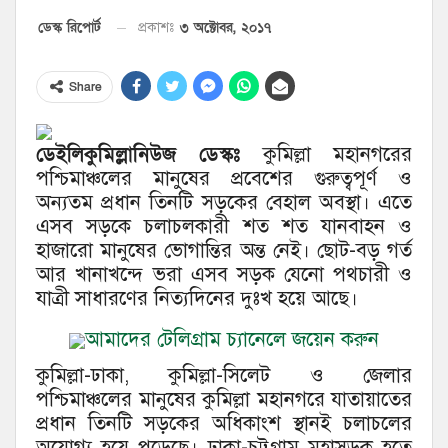
৩ অক্টোবর, ২০১৭
ডেস্ক রিপোর্ট
প্রকাশঃ
Share
ডেইলিকুমিল্লানিউজ ডেস্কঃ
কুমিল্লা মহানগরের
পশ্চিমাঞ্চলের মানুষের প্রবেশের গুরুত্বপূর্ণ ও
অন্যতম প্রধান তিনটি সড়কের বেহাল অবস্থা। এতে
এসব সড়কে চলাচলকারী শত শত যানবাহন ও
হাজারো মানুষের ভোগান্তির অন্ত নেই। ছোট-বড় গর্ত
আর খানাখন্দে ভরা এসব সড়ক যেনো পথচারী ও
যাত্রী সাধারণের নিত্যদিনের দুঃখ হয়ে আছে।
আমাদের টেলিগ্রাম চ্যানেলে জয়েন করুন
কুমিল্লা-ঢাকা, কুমিল্লা-সিলেট ও জেলার
পশ্চিমাঞ্চলের মানুষের কুমিল্লা মহানগরে যাতায়াতের
প্রধান তিনটি সড়কের অধিকাংশ স্থানই চলাচলের
অযোগ্য হয়ে পড়েছে। ঢাকা-চট্টগ্রাম মহাসড়ক হতে