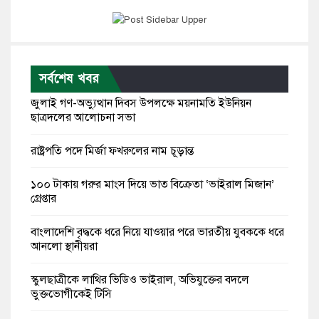
সর্বশেষ খবর
জুলাই গণ-অভ্যুত্থান দিবস উপলক্ষে ময়নামতি ইউনিয়ন
ছাত্রদলের আলোচনা সভা
রাষ্ট্রপতি পদে মির্জা ফখরুলের নাম চূড়ান্ত
১০০ টাকায় গরুর মাংস দিয়ে ভাত বিক্রেতা ‘ভাইরাল মিজান’
গ্রেপ্তার
বাংলাদেশি বৃদ্ধকে ধরে নিয়ে যাওয়ার পরে ভারতীয় যুবককে ধরে
আনলো স্থানীয়রা
স্কুলছাত্রীকে লাথির ভিডিও ভাইরাল, অভিযুক্তের বদলে
ভুক্তভোগীকেই টিসি